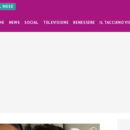
AL MESE
ME
NEWS
SOCIAL
TELEVISIONE
BENESSERE
IL TACCUINO VI