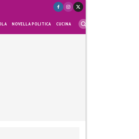
OLA
NOVELLA POLITICA
CUCINA