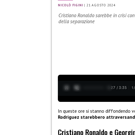
NICOLÒ FIGINI
|
21 AGOSTO 2024
Cristiano Ronaldo sarebbe in crisi co
della separazione
0:28 / 3:35
1
In queste ore si stanno diffondendo v
Rodriguez starebbero attraversando
Cristiano Ronaldo e Georgin