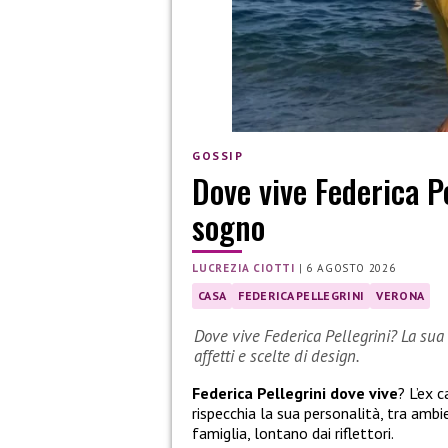
GOSSIP
Dove vive Federica Pe
sogno
LUCREZIA CIOTTI
|
6 AGOSTO 2026
CASA
FEDERICA PELLEGRINI
VERONA
Dove vive Federica Pellegrini? La sua 
affetti e scelte di design.
Federica Pellegrini dove vive
? L’ex 
rispecchia la sua personalità, tra ambie
famiglia, lontano dai riflettori.