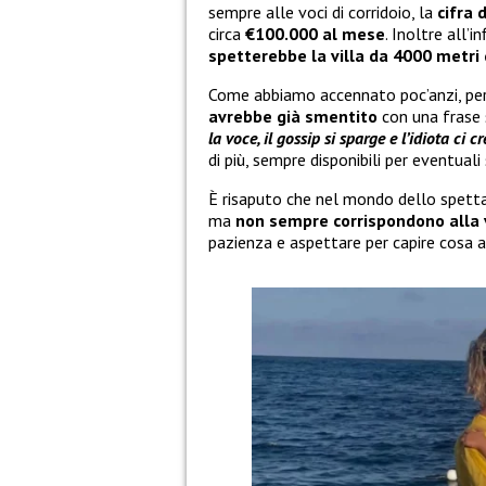
sempre alle voci di corridoio, la
cifra
circa
€100.000 al mese
. Inoltre all’
spetterebbe la villa da 4000 metri
Come abbiamo accennato poc’anzi, però
avrebbe già smentito
con una frase s
la voce, il gossip si sparge e l’idiota ci c
di più, sempre disponibili per eventuali
È risaputo che nel mondo dello spetta
ma
non sempre corrispondono alla 
pazienza e aspettare per capire cosa 