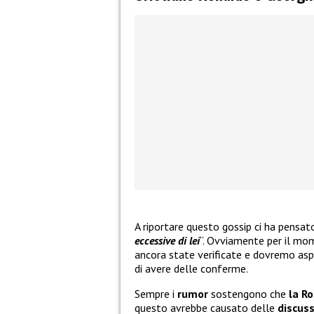
A riportare questo gossip ci ha pensat
eccessive di lei
“. Ovviamente per il mo
ancora state verificate e dovremo aspet
di avere delle conferme.
Sempre i
rumor
sostengono che
la R
questo avrebbe causato delle
discuss