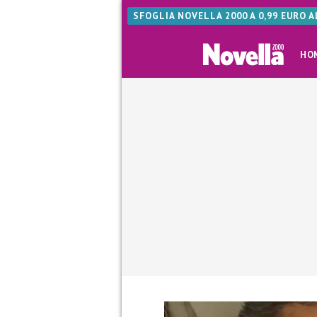
SFOGLIA NOVELLA 2000 A 0,99 EURO 
HO