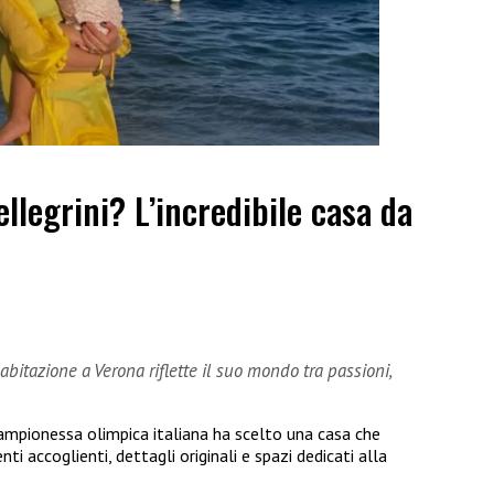
llegrini? L’incredibile casa da
abitazione a Verona riflette il suo mondo tra passioni,
campionessa olimpica italiana ha scelto una casa che
nti accoglienti, dettagli originali e spazi dedicati alla