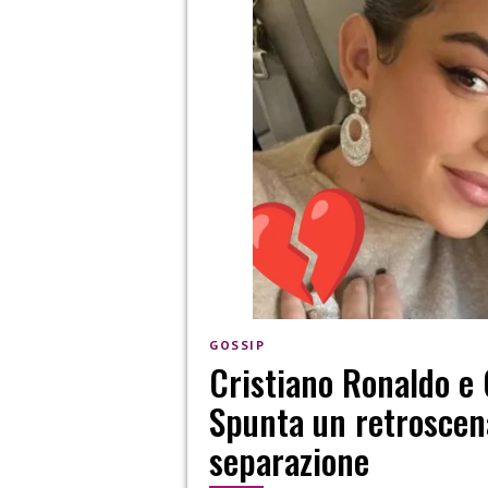
GOSSIP
Cristiano Ronaldo e 
Spunta un retroscena
separazione