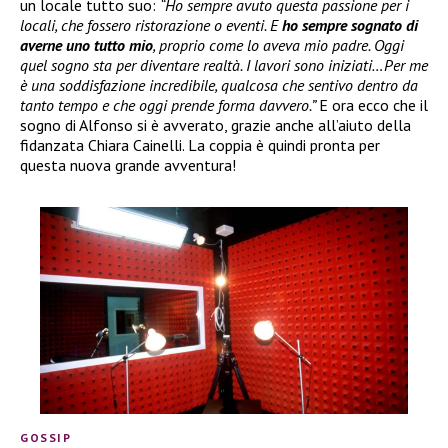
un locale tutto suo:
“Ho sempre avuto questa passione per i
locali, che fossero ristorazione o eventi. E
ho sempre sognato di
averne uno tutto mio
, proprio come lo aveva mio padre. Oggi
quel sogno sta per diventare realtà. I lavori sono iniziati…Per me
è una soddisfazione incredibile, qualcosa che sentivo dentro da
tanto tempo e che oggi prende forma davvero.”
E ora ecco che il
sogno di Alfonso si è avverato, grazie anche all’aiuto della
fidanzata Chiara Cainelli. La coppia è quindi pronta per
questa nuova grande avventura!
GOSSIP