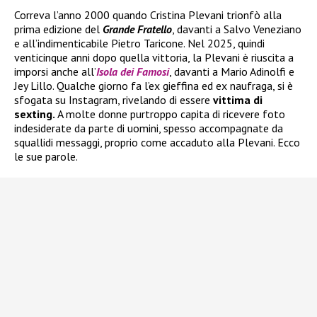
Correva l’anno 2000 quando Cristina Plevani trionfò alla
prima edizione del
Grande Fratello
, davanti a Salvo Veneziano
e all’indimenticabile Pietro Taricone. Nel 2025, quindi
venticinque anni dopo quella vittoria, la Plevani è riuscita a
imporsi anche all’
Isola dei Famosi
, davanti a Mario Adinolfi e
Jey Lillo. Qualche giorno fa l’ex gieffina ed ex naufraga, si è
sfogata su Instagram, rivelando di essere
vittima di
sexting.
A molte donne purtroppo capita di ricevere foto
indesiderate da parte di uomini, spesso accompagnate da
squallidi messaggi, proprio come accaduto alla Plevani. Ecco
le sue parole.