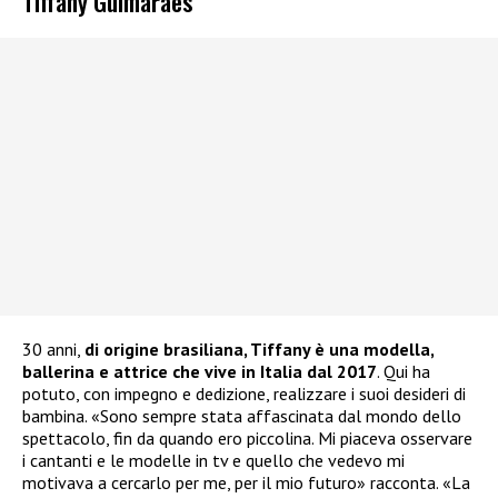
Tiffany Guimarães
30 anni,
di origine brasiliana, Tiffany è una modella,
ballerina e attrice che vive in Italia dal 2017
. Qui ha
potuto, con impegno e dedizione, realizzare i suoi desideri di
bambina. «Sono sempre stata affascinata dal mondo dello
spettacolo, fin da quando ero piccolina. Mi piaceva osservare
i cantanti e le modelle in tv e quello che vedevo mi
motivava a cercarlo per me, per il mio futuro» racconta. «La