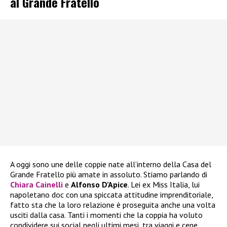
al Grande Fratello
A oggi sono une delle coppie nate all’interno della Casa del
Grande Fratello più amate in assoluto. Stiamo parlando di
Chiara Cainelli
e
Alfonso D’Apice
. Lei ex Miss Italia, lui
napoletano doc con una spiccata attitudine imprenditoriale,
fatto sta che la loro relazione è proseguita anche una volta
usciti dalla casa. Tanti i momenti che la coppia ha voluto
condividere sui social negli ultimi mesi, tra viaggi e cene