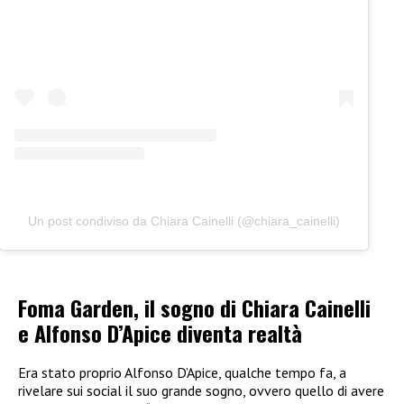
Un post condiviso da Chiara Cainelli (@chiara_cainelli)
Foma Garden, il sogno di Chiara Cainelli
e Alfonso D’Apice diventa realtà
Era stato proprio Alfonso D’Apice, qualche tempo fa, a
rivelare sui social il suo grande sogno, ovvero quello di avere