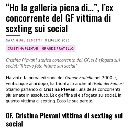
“Ho la galleria piena di…”, l’ex
concorrente del GF vittima di
sexting sui social
SARA GUGLIELMETTI
|
8 LUGLIO 2026
CRISTINA PLEVANI
GRANDE FRATELLO
Cristina Plevani, storica concorrente del GF, si è sfogata sui
social: “Ricevo foto intime sui social”
Ha vinto la prima edizione del
Grande Fratello
nel 2000 e,
venticinque anni dopo, ha trionfato anche all’
Isola dei Famosi
.
Stiamo parlando di
Cristina Plevani
, una delle concorrenti
più amate in assoluto. L’ex gieffina si è sfogata sui social, in
quanto vittima di sexting. Ecco le sue parole.
GF, Cristina Plevani vittima di sexting sui
social