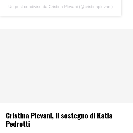
Un post condiviso da Cristina Plevani (@cristinaplevani)
Cristina Plevani, il sostegno di Katia
Pedrotti