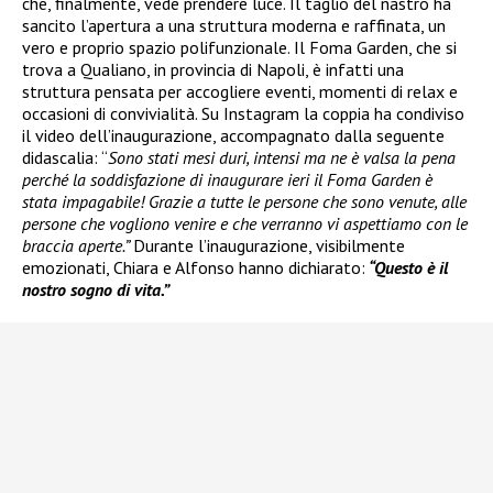
che, finalmente, vede prendere luce. Il taglio del nastro ha
sancito l’apertura a una struttura moderna e raffinata, un
vero e proprio spazio polifunzionale. Il Foma Garden, che si
trova a Qualiano, in provincia di Napoli, è infatti una
struttura pensata per accogliere eventi, momenti di relax e
occasioni di convivialità. Su Instagram la coppia ha condiviso
il video dell’inaugurazione, accompagnato dalla seguente
didascalia: “
Sono stati mesi duri, intensi ma ne è valsa la pena
perché la soddisfazione di inaugurare ieri il Foma Garden è
stata impagabile! Grazie a tutte le persone che sono venute, alle
persone che vogliono venire e che verranno vi aspettiamo con le
braccia aperte.”
Durante l’inaugurazione, visibilmente
emozionati, Chiara e Alfonso hanno dichiarato:
“Questo è il
nostro sogno di vita.”