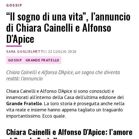
GOSSIP
“Il sogno di una vita”, l’annuncio
di Chiara Cainelli e Alfonso
D’Apice
SARA GUGLIELMETTI
|
22 LUGLIO 2026
GOSSIP
GRANDE FRATELLO
Chiara Cainelli e Alfonso D’Apice, un sogno che diventa
realtà: l’annuncio
Chiara Cainelli e Alfonso D’Apice si sono conosciuti e
innamorati all’interno della Casa dell’ultima edizione del
Grande Fratello
. La loro storia è proseguita anche nella
vita reale e insieme hanno appena tagliato un traguardo
importantissimo. Ecco quale.
Chiara Cainelli e Alfonso D’Apice: l’amore