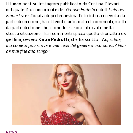
Il lungo post su Instagram pubblicato da Cristina Plevani,
nel quale l’ex concorrente del
Grande Fratello
e dell’
Isola dei
Famosi
si è sfogata dopo l’ennesima foto intima ricevuta da
parte di un uomo, ha ottenuto un’infinità di commenti, molti
da parte di donne che, come lei, si sono ritrovate nella
stessa situazione. Tra i commenti spicca quello di un’altra ex
gieffina, ovvero
Katia Pedrotti
, che ha scritto: “
No, vabbè,
ma come si può scrivere una cosa del genere a una donna? Non
c’è mai fine allo schifo.”
NEWS