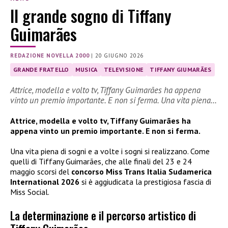
Il grande sogno di Tiffany
Guimarães
REDAZIONE NOVELLA 2000
|
20 GIUGNO 2026
GRANDE FRATELLO
MUSICA
TELEVISIONE
TIFFANY GIUMARÃES
Attrice, modella e volto tv, Tiffany Guimarães ha appena
vinto un premio importante. E non si ferma. Una vita piena…
Attrice, modella e volto tv, Tiffany Guimarães ha
appena vinto un premio importante. E non si ferma.
Una vita piena di sogni e a volte i sogni si realizzano. Come
quelli di Tiffany Guimarães, che alle finali del 23 e 24
maggio scorsi del
concorso Miss Trans Italia Sudamerica
International 2026
si è aggiudicata la prestigiosa fascia di
Miss Social.
La determinazione e il percorso artistico di