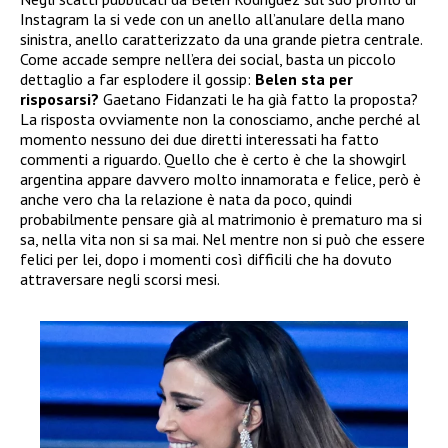
Instagram la si vede con un anello all’anulare della mano
sinistra, anello caratterizzato da una grande pietra centrale.
Come accade sempre nell’era dei social, basta un piccolo
dettaglio a far esplodere il gossip:
Belen sta per
risposarsi?
Gaetano Fidanzati le ha già fatto la proposta?
La risposta ovviamente non la conosciamo, anche perché al
momento nessuno dei due diretti interessati ha fatto
commenti a riguardo. Quello che è certo è che la showgirl
argentina appare davvero molto innamorata e felice, però è
anche vero cha la relazione è nata da poco, quindi
probabilmente pensare già al matrimonio è prematuro ma si
sa, nella vita non si sa mai. Nel mentre non si può che essere
felici per lei, dopo i momenti così difficili che ha dovuto
attraversare negli scorsi mesi.