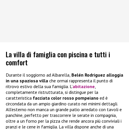
La villa di famiglia con piscina e tutti i
comfort
Durante il soggiorno ad Albarella,
Belén Rodriguez alloggia
in una spaziosa villa
che ormai rappresenta il punto di
ritrovo estivo della sua famiglia. L’
abitazione
,
completamente ristrutturata, si distingue per la
caratteristica
facciata color rosso pompeiano
ed è
circondata da un ampio giardino curato nei minimi dettagli.
All’esterno non manca un grande patio arredato con tavoli e
panchine, perfetto per trascorrere le serate in compagnia,
oltre a un forno per la pizza che rende ancora più conviviali i
pranzi e le cene in famiglia. La villa dispone anche di una