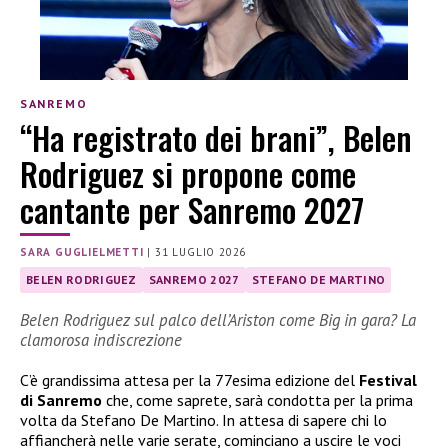
SANREMO
“Ha registrato dei brani”, Belen
Rodriguez si propone come
cantante per Sanremo 2027
SARA GUGLIELMETTI
|
31 LUGLIO 2026
BELEN RODRIGUEZ
SANREMO 2027
STEFANO DE MARTINO
Belen Rodriguez sul palco dell’Ariston come Big in gara? La
clamorosa indiscrezione
C’è grandissima attesa per la 77esima edizione del
Festival
di Sanremo
che, come saprete, sarà condotta per la prima
volta da Stefano De Martino. In attesa di sapere chi lo
affiancherà nelle varie serate, cominciano a uscire le voci