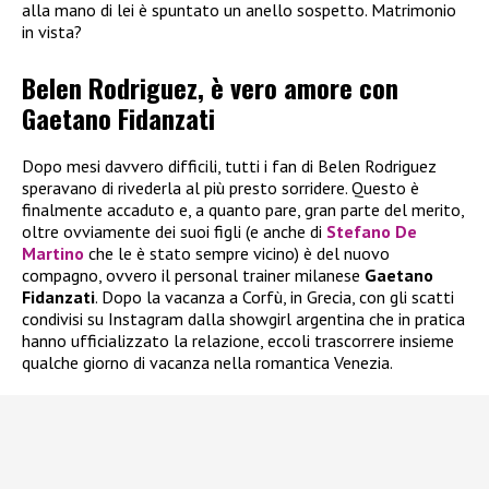
alla mano di lei è spuntato un anello sospetto. Matrimonio
in vista?
Belen Rodriguez, è vero amore con
Gaetano Fidanzati
Dopo mesi davvero difficili, tutti i fan di Belen Rodriguez
speravano di rivederla al più presto sorridere. Questo è
finalmente accaduto e, a quanto pare, gran parte del merito,
oltre ovviamente dei suoi figli (e anche di
Stefano De
Martino
che le è stato sempre vicino) è del nuovo
compagno, ovvero il personal trainer milanese
Gaetano
Fidanzati
. Dopo la vacanza a Corfù, in Grecia, con gli scatti
condivisi su Instagram dalla showgirl argentina che in pratica
hanno ufficializzato la relazione, eccoli trascorrere insieme
qualche giorno di vacanza nella romantica Venezia.