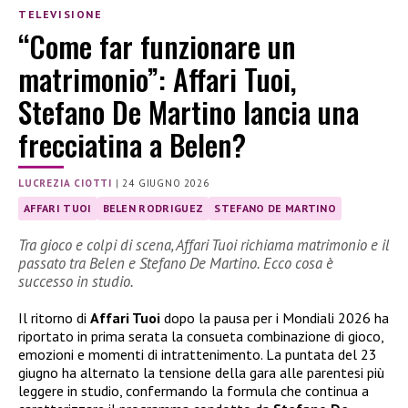
TELEVISIONE
“Come far funzionare un
matrimonio”: Affari Tuoi,
Stefano De Martino lancia una
frecciatina a Belen?
LUCREZIA CIOTTI
|
24 GIUGNO 2026
AFFARI TUOI
BELEN RODRIGUEZ
STEFANO DE MARTINO
Tra gioco e colpi di scena, Affari Tuoi richiama matrimonio e il
passato tra Belen e Stefano De Martino. Ecco cosa è
successo in studio.
Il ritorno di
Affari Tuoi
dopo la pausa per i Mondiali 2026 ha
riportato in prima serata la consueta combinazione di gioco,
emozioni e momenti di intrattenimento. La puntata del 23
giugno ha alternato la tensione della gara alle parentesi più
leggere in studio, confermando la formula che continua a