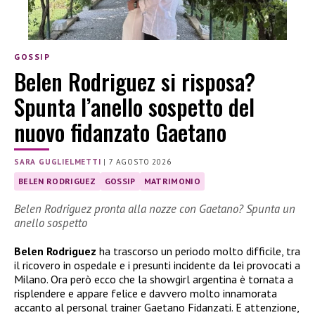
GOSSIP
Belen Rodriguez si risposa?
Spunta l’anello sospetto del
nuovo fidanzato Gaetano
SARA GUGLIELMETTI
|
7 AGOSTO 2026
BELEN RODRIGUEZ
GOSSIP
MATRIMONIO
Belen Rodriguez pronta alla nozze con Gaetano? Spunta un
anello sospetto
Belen Rodriguez
ha trascorso un periodo molto difficile, tra
il ricovero in ospedale e i presunti incidente da lei provocati a
Milano. Ora però ecco che la showgirl argentina è tornata a
risplendere e appare felice e davvero molto innamorata
accanto al personal trainer Gaetano Fidanzati. E attenzione,