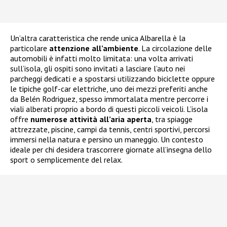
Un’altra caratteristica che rende unica Albarella è la
particolare
attenzione all’ambiente
. La circolazione delle
automobili è infatti molto limitata: una volta arrivati
sull’isola, gli ospiti sono invitati a lasciare l’auto nei
parcheggi dedicati e a spostarsi utilizzando biciclette oppure
le tipiche golf-car elettriche, uno dei mezzi preferiti anche
da Belén Rodriguez, spesso immortalata mentre percorre i
viali alberati proprio a bordo di questi piccoli veicoli. L’isola
offre
numerose attività all’aria aperta
, tra spiagge
attrezzate, piscine, campi da tennis, centri sportivi, percorsi
immersi nella natura e persino un maneggio. Un contesto
ideale per chi desidera trascorrere giornate all’insegna dello
sport o semplicemente del relax.