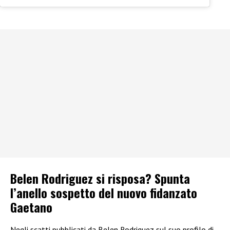
Belen Rodriguez si risposa? Spunta
l’anello sospetto del nuovo fidanzato
Gaetano
Negli scatti pubblicati da Belen Rodriguez sul suo profilo di