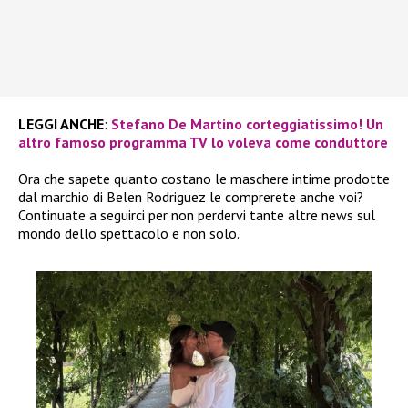
LEGGI ANCHE
:
Stefano De Martino corteggiatissimo! Un
altro famoso programma TV lo voleva come conduttore
Ora che sapete quanto costano le maschere intime prodotte
dal marchio di Belen Rodriguez le comprerete anche voi?
Continuate a seguirci per non perdervi tante altre news sul
mondo dello spettacolo e non solo.