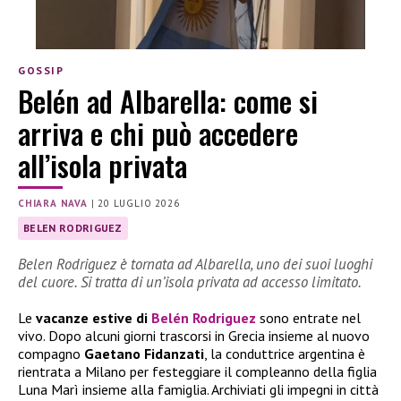
GOSSIP
Belén ad Albarella: come si
arriva e chi può accedere
all’isola privata
CHIARA NAVA
|
20 LUGLIO 2026
BELEN RODRIGUEZ
Belen Rodriguez è tornata ad Albarella, uno dei suoi luoghi
del cuore. Si tratta di un’isola privata ad accesso limitato.
Le
vacanze estive di
Belén Rodriguez
sono entrate nel
vivo. Dopo alcuni giorni trascorsi in Grecia insieme al nuovo
compagno
Gaetano Fidanzati
, la conduttrice argentina è
rientrata a Milano per festeggiare il compleanno della figlia
Luna Marì insieme alla famiglia. Archiviati gli impegni in città