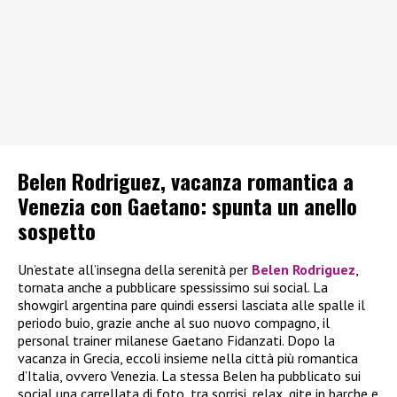
Belen Rodriguez, vacanza romantica a
Venezia con Gaetano: spunta un anello
sospetto
Un’estate all’insegna della serenità per
Belen Rodriguez
,
tornata anche a pubblicare spessissimo sui social. La
showgirl argentina pare quindi essersi lasciata alle spalle il
periodo buio, grazie anche al suo nuovo compagno, il
personal trainer milanese Gaetano Fidanzati. Dopo la
vacanza in Grecia, eccoli insieme nella città più romantica
d’Italia, ovvero Venezia. La stessa Belen ha pubblicato sui
social una carrellata di foto, tra sorrisi, relax, gite in barche e