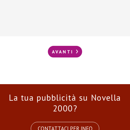
AVANTI
La tua pubblicità su Novella
2000?
CONTATTACI PER INFO