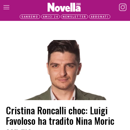
SANREMO
AMICI 24
NEWSLETTER
ABBONATI
Cristina Roncalli choc: Luigi
Favoloso ha tradito Nina Moric