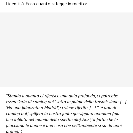
l’identità. Ecco quanto si legge in merito:
“Stando a quanto ci riferisce una gola profonda, ci potrebbe
essere “aria di coming out” sotto le palme della trasmissione. […]
‘Ha una fidanzata a Madrid’, ci viene riferito. […] ‘C’è aria di
coming out’, spiffera la nostra fonte gossippara anonima (ma
ben infilata nel mondo dello spettacolo). Anzi, ‘Il fatto che le
piacciano le donne è una cosa che nell’ambiente si sa da anni
oramai'”.