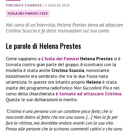
VINCENZO CHIANESE
|
2 LUGLIO 2023
ISOLA DEI FAMOSI 2023
Nel corso di un’intervista, Helena Prestes torna ad attaccare
Cristina Scuccia e fa delle insinuazioni sul suo conto
Le parole di Helena Prestes
Come sappiamo a
L’Isola dei Famosi
Helena Prestes
si è
trovata contro gran parte del gruppo. A scontrarsi con la
modella è stata anche
Cristina Scuccia
, nonostante
inizialmente era sembrato che tra le due fosse nata
un’amicizia. In queste ore intanto proprio
Helena
è stata
ospite del programma radiofonico
Non Succederà Più
e nel
corso della chiacchierata
è tornata ad attaccare Cristina
.
Queste le sue dichiarazioni in merito:
“Cristina è una persona con un carattere poco forte, che si
nasconde dietro al fatto che era una suora. […] Non lo fa per
fare la vittima, ma dovrebbe andare avanti con la sua vita.
Pensa alle persone che le scrivono commenti cattivi e che sono