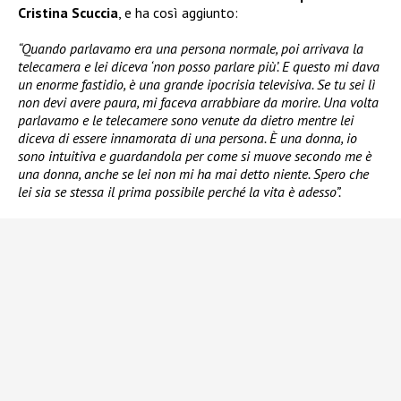
Cristina Scuccia
, e ha così aggiunto:
“Quando parlavamo era una persona normale, poi arrivava la
telecamera e lei diceva ‘non posso parlare più’. E questo mi dava
un enorme fastidio, è una grande ipocrisia televisiva. Se tu sei lì
non devi avere paura, mi faceva arrabbiare da morire. Una volta
parlavamo e le telecamere sono venute da dietro mentre lei
diceva di essere innamorata di una persona. È una donna, io
sono intuitiva e guardandola per come si muove secondo me è
una donna, anche se lei non mi ha mai detto niente. Spero che
lei sia se stessa il prima possibile perché la vita è adesso”.