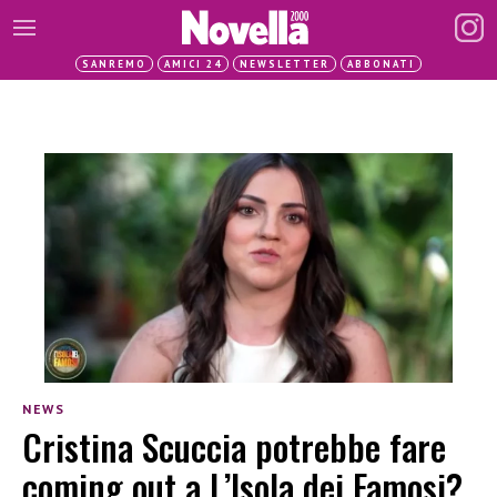
SANREMO
AMICI 24
NEWSLETTER
ABBONATI
NEWS
Cristina Scuccia potrebbe fare
coming out a L’Isola dei Famosi?