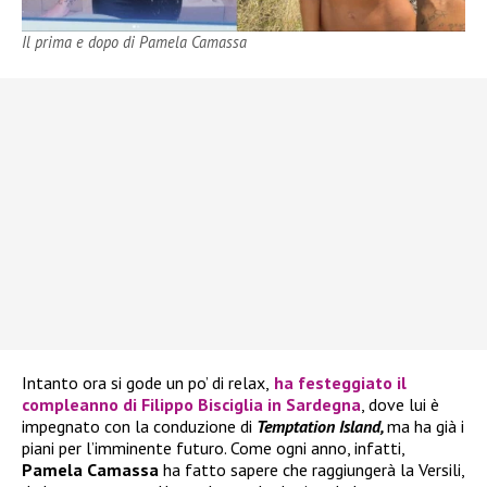
Il prima e dopo di Pamela Camassa
Intanto ora si gode un po’ di relax,
ha festeggiato il
compleanno di
Filippo Bisciglia
in Sardegna
, dove lui è
impegnato con la conduzione di
Temptation Island,
ma ha già i
piani per l’imminente futuro. Come ogni anno, infatti,
Pamela Camassa
ha fatto sapere che raggiungerà la Versili,