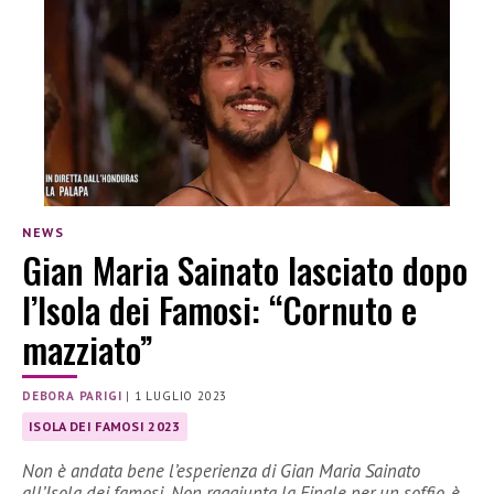
NEWS
Gian Maria Sainato lasciato dopo
l’Isola dei Famosi: “Cornuto e
mazziato”
DEBORA PARIGI
|
1 LUGLIO 2023
ISOLA DEI FAMOSI 2023
Non è andata bene l’esperienza di Gian Maria Sainato
all’Isola dei famosi. Non raggiunta la Finale per un soffio, è