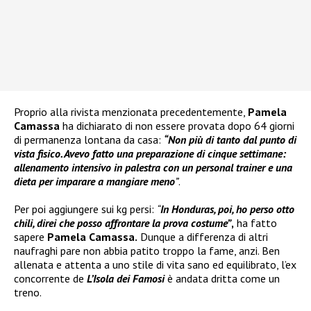
Proprio alla rivista menzionata precedentemente,
Pamela
Camassa
ha dichiarato di non essere provata dopo 64 giorni
di permanenza lontana da casa:
“Non più di tanto dal punto di
vista fisico. Avevo fatto una preparazione di cinque settimane:
allenamento intensivo in palestra con un personal trainer e una
dieta per imparare a mangiare meno
”
.
Per poi aggiungere sui kg persi:
“
In Honduras, poi, ho perso otto
chili
, direi che posso affrontare la prova costume”
,
ha fatto
sapere
Pamela Camassa.
Dunque a differenza di altri
naufraghi pare non abbia patito troppo la fame, anzi. Ben
allenata e attenta a uno stile di vita sano ed equilibrato, l’ex
concorrente de
L’Isola dei Famosi
è andata dritta come un
treno.