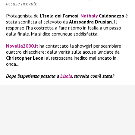
accuse ricevute
Protagonista de
L’Isola dei Famosi
,
Nathaly
Caldonazzo
è
stata sconfitta al televoto da
Alessandra Drusian.
Il
responso l’ha costretta a fare ritorno in Italia a un passo
dalla finale. Ma si dice comunque soddisfatta.
Novella2000.it
ha contattato la showgirl per scambiare
quattro chiacchiere: dalla verità sulle accuse lanciate da
Christopher Leoni
al retroscena inedito mai andato in
onda…
Dopo l’esperienza passata a
L’Isola
, stavolta com’è stata?