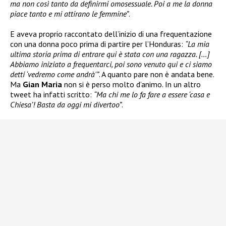
ma non così tanto da definirmi omosessuale. Poi a me la donna
piace tanto e mi attirano le femmine”
.
E aveva proprio raccontato dell’inizio di una frequentazione
con una donna poco prima di partire per l’Honduras:
“La mia
ultima storia prima di entrare qui è stata con una ragazza. […]
Abbiamo iniziato a frequentarci, poi sono venuto qui e ci siamo
detti ‘vedremo come andrà'”
. A quanto pare non è andata bene.
Ma
Gian Maria
non si è perso molto d’animo. In un altro
tweet ha infatti scritto:
“Ma chi me lo fa fare a essere ‘casa e
Chiesa’! Basta da oggi mi divertoo”
.