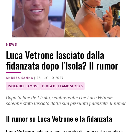
NEWS
Luca Vetrone lasciato dalla
fidanzata dopo l’Isola? Il rumor
ANDREA SANNA
|
28 LUGLIO 2023
ISOLA DEI FAMOSI
ISOLA DEI FAMOSI 2023
Dopo la fine de L’Isola, sembrerebbe che Luca Vetrone
sarebbe stato lasciato dalla sua presunta fidanzata. Il rumor
Il rumor su Luca Vetrone e la fidanzata
Luca Vetrone
abbiamo avuto modo di conoscerlo meglio a