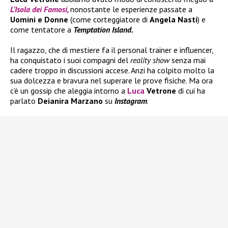
L’Isola dei Famosi,
nonostante le esperienze passate a
Uomini e Donne
(come corteggiatore di
Angela Nasti
) e
come tentatore a
Temptation Island.
Il ragazzo, che di mestiere fa il personal trainer e influencer,
ha conquistato i suoi compagni del
reality show
senza mai
cadere troppo in discussioni accese. Anzi ha colpito molto la
sua dolcezza e bravura nel superare le prove fisiche. Ma ora
c’è un gossip che aleggia intorno a
Luca
Vetrone
di cui ha
parlato
Deianira Marzano
su
Instagram
.