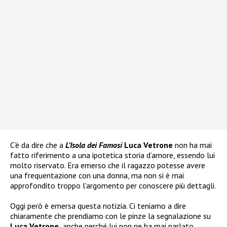
C’è da dire che a
L’Isola dei Famosi
Luca Vetrone
non ha mai
fatto riferimento a una ipotetica storia d’amore, essendo lui
molto riservato. Era emerso che il ragazzo potesse avere
una frequentazione con una donna, ma non si è mai
approfondito troppo l’argomento per conoscere più dettagli.
Oggi però è emersa questa notizia. Ci teniamo a dire
chiaramente che prendiamo con le pinze la segnalazione su
Luca Vetrone,
anche perché lui non ne ha mai parlato