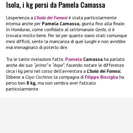
Isola, i kg persi da Pamela Camassa
L’esperienza a
L’Isola dei Famosi
è stata particolarmente
intensa anche per
Pamela Camassa,
giunta fino alla finale.
In Honduras, come confidato al settimanale
Gente
, si è
trovata molto bene. Per lei per quanto siano stati comunque
mesi difficili, sente la mancanza di quei luoghi e non avrebbe
mai immaginato di poterlo dire.
Tra le tante rivelazioni fatte,
Pamela
Camassa
ha parlato
anche dei suo
“prima”
e
“dopo”
, facendo notare le differenze
circa i kg persi nel corso dell’avventura a
L’Isola dei Famosi.
Ebbene a
Cayo Cochinos
la compagna di
Filippo Bisciglia
ha
perso ben
8 kg,
ma non sembra aver faticato
particolarmente.