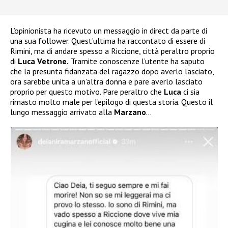
L’opinionista ha ricevuto un messaggio in direct da parte di
una sua follower. Quest’ultima ha raccontato di essere di
Rimini, ma di andare spesso a Riccione, città peraltro proprio
di
Luca Vetrone.
Tramite conoscenze l’utente ha saputo
che la presunta fidanzata del ragazzo dopo averlo lasciato,
ora sarebbe unita a un’altra donna e pare averlo lasciato
proprio per questo motivo. Pare peraltro che
Luca
ci sia
rimasto molto male per l’epilogo di questa storia. Questo il
lungo messaggio arrivato alla
Marzano
…