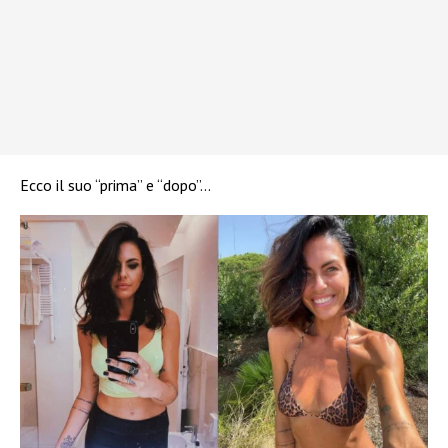
Ecco il suo “prima” e “dopo”…