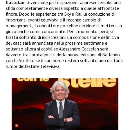
Cattelan
, l’eventuale partecipazione rappresenterebbe una
sfida completamente diversa rispetto a quelle affrontate
finora. Dopo le esperienze tra Sky e Rai, la conduzione di
importanti eventi televisivi e il recente cambio di
management, il conduttore potrebbe decidere di mettersi in
gioco anche come concorrente. Per il momento, però, si
tratta soltanto di indiscrezioni. La composizione definitiva
del cast sarà annunciata nelle prossime settimane e
soltanto allora si capirà se Alessandro Cattelan sarà
davvero tra i protagonisti della nuova edizione di Ballando
con le Stelle o se il suo nome resterà soltanto uno dei tanti
rumor dell’estate televisiva.