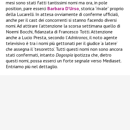
mesi sono stati fatti tantissimi nomi ma ora, in pole
position, pare esserci
Barbara D’Urso
, storica “rivale” proprio
della Lucarelli. In attesa ovviamente di conferme ufficiali,
anche per il cast dei concorrenti si stanno facendo diversi
nomi. Ad attirare l’attenzione la scorsa settimana quello di
Noemi Bocchi, fidanzata di Francesco Totti. Attenzione
anche a Lucio Presta, secondo l’
Adnkronos
, il noto agente
televisivo è tra i nomi più gettonati per il giudice ‘a latere’
che assegna il ‘tesoretto’. Tutti questi nomi non sono ancora
stati confermati, intanto
Dagospia
ipotizza che, dietro
questi nomi, possa esserci un forte segnale verso Mediaset.
Entriamo più nel dettaglio.