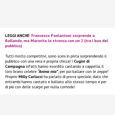
LEGGI ANCHE
:
Francesco Paolantoni sorprende a
Ballando, ma Mariotto lo stronca con un 2 (tra i buu del
pubblico)
Tutti molto competitivi, sono scesi in pista sorprendendo il
pubblico con una vera e propria chicca! I
Cugini di
Campagna
infatti hanno esordito cantando a cappella, il
loro brano celebre
“Anima mia”
, per poi ballare con le zeppe!
Proprio
Milly Carlucci
ha parlato di prova speciale, dato che
entrambi hanno cantato e ballato allo stesso tempo e per
di più con delle scarpe per nulla comode!