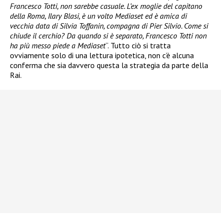
Francesco Totti, non sarebbe casuale. L’ex moglie del capitano
della Roma, Ilary Blasi, è un volto Mediaset ed è amica di
vecchia data di Silvia Toffanin, compagna di Pier Silvio. Come si
chiude il cerchio? Da quando si è separato, Francesco Totti non
ha più messo piede a Mediaset
“. Tutto ciò si tratta
ovviamente solo di una lettura ipotetica, non c’è alcuna
conferma che sia davvero questa la strategia da parte della
Rai.