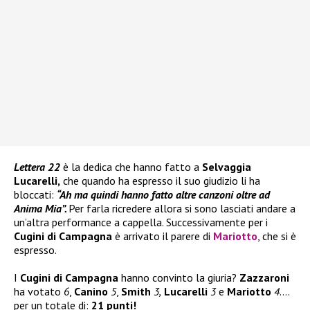
Lettera 22
è la dedica che hanno fatto a
Selvaggia
Lucarelli,
che quando ha espresso il suo giudizio li ha
bloccati:
“Ah ma quindi hanno fatto altre canzoni oltre ad
Anima Mia”.
Per farla ricredere allora si sono lasciati andare a
un’altra performance a cappella. Successivamente per i
Cugini di Campagna
è arrivato il parere di
Mariotto
, che si è
espresso.
I
Cugini di Campagna
hanno convinto la giuria?
Zazzaroni
ha votato
6
,
Canino
5
,
Smith
3,
Lucarelli
3
e
Mariotto
4
….
per un totale di:
21 punti!