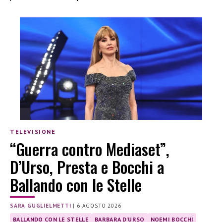
TELEVISIONE
“Guerra contro Mediaset”,
D’Urso, Presta e Bocchi a
Ballando con le Stelle
SARA GUGLIELMETTI
|
6 AGOSTO 2026
BALLANDO CON LE STELLE
BARBARA D'URSO
NOEMI BOCCHI