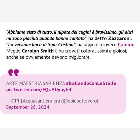
“Abbiamo visto di tutto. Il nipote dei cugini è bravissimo, gli altri
mi sono piaciuti quando hanno cantato”
, ha detto
Zazzaroni.
“
La versione laica di Suor Cristina”
, ha aggiunto invece
Canino
.
Meglio
Carolyn Smith
li ha trovati coloratissimi e gioiosi,
anche se ovviamente devono migliorare.
ARTE MAESTRIA SAPIENZA
#BallandoConLeStelle
pic.twitter.com/FQaPUyayh4
— OPI | Acquasantiera era (@opiquellovero)
September 28, 2024