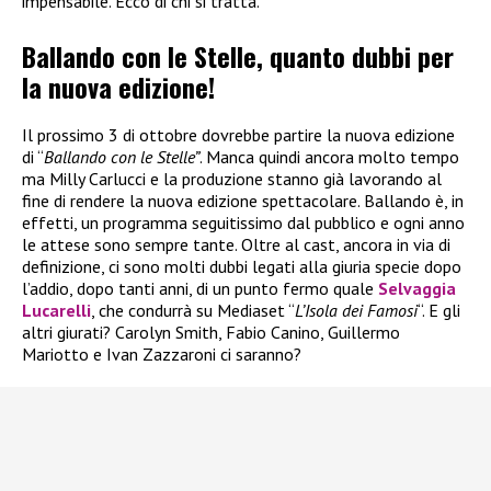
impensabile. Ecco di chi si tratta.
Ballando con le Stelle, quanto dubbi per
la nuova edizione!
Il prossimo 3 di ottobre dovrebbe partire la nuova edizione
di “
Ballando con le Stelle”
. Manca quindi ancora molto tempo
ma Milly Carlucci e la produzione stanno già lavorando al
fine di rendere la nuova edizione spettacolare. Ballando è, in
effetti, un programma seguitissimo dal pubblico e ogni anno
le attese sono sempre tante. Oltre al cast, ancora in via di
definizione, ci sono molti dubbi legati alla giuria specie dopo
l’addio, dopo tanti anni, di un punto fermo quale
Selvaggia
Lucarelli
, che condurrà su Mediaset “
L’Isola dei Famosi
“. E gli
altri giurati? Carolyn Smith, Fabio Canino, Guillermo
Mariotto e Ivan Zazzaroni ci saranno?