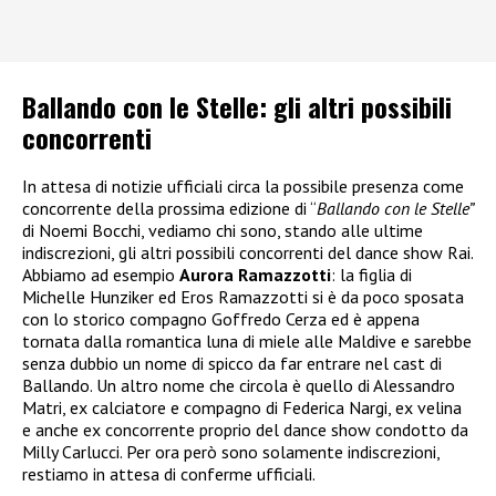
Ballando con le Stelle: gli altri possibili
concorrenti
In attesa di notizie ufficiali circa la possibile presenza come
concorrente della prossima edizione di “
Ballando con le Stelle”
di Noemi Bocchi, vediamo chi sono, stando alle ultime
indiscrezioni, gli altri possibili concorrenti del dance show Rai.
Abbiamo ad esempio
Aurora Ramazzotti
: la figlia di
Michelle Hunziker ed Eros Ramazzotti si è da poco sposata
con lo storico compagno Goffredo Cerza ed è appena
tornata dalla romantica luna di miele alle Maldive e sarebbe
senza dubbio un nome di spicco da far entrare nel cast di
Ballando. Un altro nome che circola è quello di Alessandro
Matri, ex calciatore e compagno di Federica Nargi, ex velina
e anche ex concorrente proprio del dance show condotto da
Milly Carlucci. Per ora però sono solamente indiscrezioni,
restiamo in attesa di conferme ufficiali.