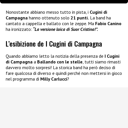
Nonostante abbiano messo tutto in pista, i
Cugini di
Campagna
hanno ottenuto solo
21 punti.
La band ha
cantato a cappella e ballato con le zeppe. Ma
Fabio Canino
ha ironizzato:
“La versione laica di Suor Cristina!”.
L’esibizione de I Cugini di Campagna
Quando abbiamo letto la notizia della presenza de
I Cugini
di Campagna
a
Ballando con le stelle
, tutti siamo rimasti
davvero molto sorpresi! La storica band ha però deciso di
fare qualcosa di diverso e quindi perché non mettersi in gioco
nel programma di
Milly Carlucci
?