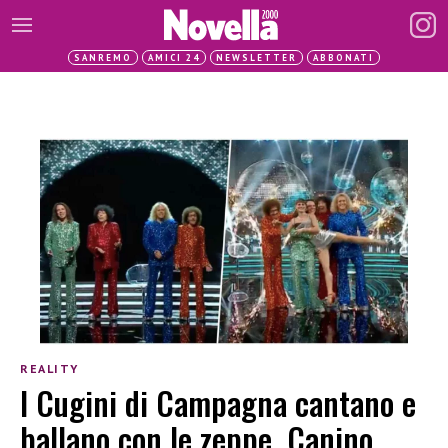
SANREMO
AMICI 24
NEWSLETTER
ABBONATI
REALITY
I Cugini di Campagna cantano e
ballano con le zeppe, Canino