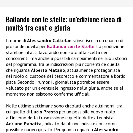
Ballando con le stelle: un’edizione ricca di
novità tra cast e giuria
Il nome di
Alessandro Cattelan
si inserisce in un quadro di
profonde novità per
Ballando con le Stelle
. La produzione
starebbe infatti lavorando non solo alla scelta dei
concorrenti, ma anche a possibili cambiamenti nei ruoli storici
del programma. Tra le indiscrezioni più ricorrenti c’è quella
che riguarda
Alberto Matano
, attualmente protagonista
nel ruolo di custode del tesoretto e commentatore a bordo
pista. Secondo i rumor, il giornalista potrebbe essere
valutato per un eventuale ingresso nella giuria, anche se al
momento non esistono conferme ufficiali.
Nelle ultime settimane sono circolati anche altri nomi, tra
cui quello di
Lucio Presta
per un possibile nuovo ruolo
all’interno della trasmissione e quello dell’ex tennista
Adriano Panatta
, indicato da alcune indiscrezioni come
possibile nuovo giurato. Per quanto riguarda
Alessandro