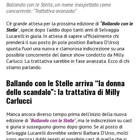
Ballando con le Stelle, un nome inaspettato come
concorrente: “Trattativa avanzata”
C’è grande attesa per la prossima edizione di
“Ballando con le
Stelle
“, specie dopo l’addio dopo tanti anni di Selvaggia
Lucarelli in giuria. In attesa di sapere ufficialmente chi
prenderà il suo posto (in pole position Barbara D’Urso)
spunta fuori una nuova e clamorosa indiscrezione su una
possibile concorrente del dance show condotto da Milly
Carlucci. La trattativa sarebbe in fase avanzata. Ecco di chi
stiamo parlando.
Ballando con le Stelle arriva “la donna
dello scandalo”: la trattativa di Milly
Carlucci
Manca ancora diverso tempo prima dell’inizio della nuova
edizione di
“
Ballando con le Stelle
“
, ma le indiscrezioni su cast
e giuria si susseguono giorno dopo giorno. Se al posto di
Selvaggia Lucarelli dovrebbe sedersi Barbara D’Urso, molti
sono ancora i dubbi legati al possibile cast di quella che si