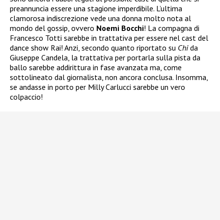
preannuncia essere una stagione imperdibile. L’ultima
clamorosa indiscrezione vede una donna molto nota al
mondo del gossip, ovvero
Noemi Bocchi
! La compagna di
Francesco Totti sarebbe in trattativa per essere nel cast del
dance show Rai! Anzi, secondo quanto riportato su
Chi
da
Giuseppe Candela, la trattativa per portarla sulla pista da
ballo sarebbe addirittura in fase avanzata ma, come
sottolineato dal giornalista, non ancora conclusa. Insomma,
se andasse in porto per Milly Carlucci sarebbe un vero
colpaccio!