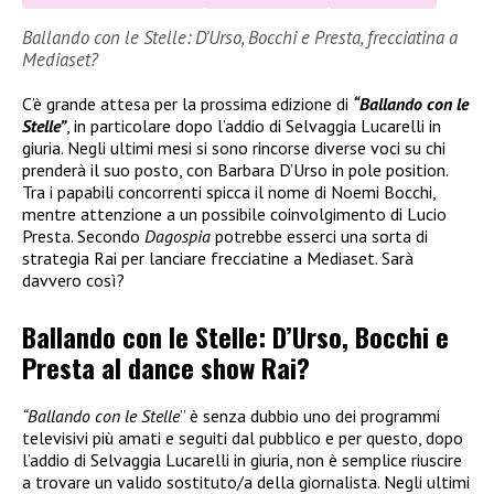
Ballando con le Stelle: D’Urso, Bocchi e Presta, frecciatina a
Mediaset?
C’è grande attesa per la prossima edizione di
“Ballando con le
Stelle”
, in particolare dopo l’addio di Selvaggia Lucarelli in
giuria. Negli ultimi mesi si sono rincorse diverse voci su chi
prenderà il suo posto, con Barbara D’Urso in pole position.
Tra i papabili concorrenti spicca il nome di Noemi Bocchi,
mentre attenzione a un possibile coinvolgimento di Lucio
Presta. Secondo
Dagospia
potrebbe esserci una sorta di
strategia Rai per lanciare frecciatine a Mediaset. Sarà
davvero così?
Ballando con le Stelle: D’Urso, Bocchi e
Presta al dance show Rai?
“Ballando con le Stelle
” è senza dubbio uno dei programmi
televisivi più amati e seguiti dal pubblico e per questo, dopo
l’addio di Selvaggia Lucarelli in giuria, non è semplice riuscire
a trovare un valido sostituto/a della giornalista. Negli ultimi