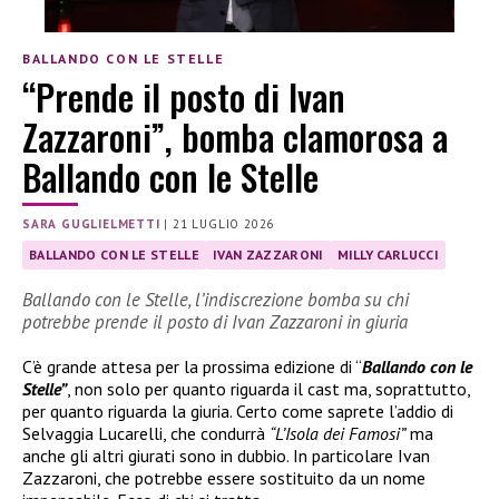
BALLANDO CON LE STELLE
“Prende il posto di Ivan
Zazzaroni”, bomba clamorosa a
Ballando con le Stelle
SARA GUGLIELMETTI
|
21 LUGLIO 2026
BALLANDO CON LE STELLE
IVAN ZAZZARONI
MILLY CARLUCCI
Ballando con le Stelle, l’indiscrezione bomba su chi
potrebbe prende il posto di Ivan Zazzaroni in giuria
C’è grande attesa per la prossima edizione di “
Ballando con le
Stelle”
, non solo per quanto riguarda il cast ma, soprattutto,
per quanto riguarda la giuria. Certo come saprete l’addio di
Selvaggia Lucarelli, che condurrà
“L’Isola dei Famosi”
ma
anche gli altri giurati sono in dubbio. In particolare Ivan
Zazzaroni, che potrebbe essere sostituito da un nome