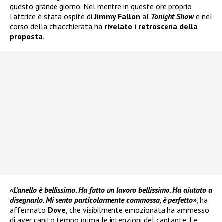
questo grande giorno. Nel mentre in queste ore proprio
l’attrice è stata ospite di
Jimmy Fallon
al
Tonight Show
e nel
corso della chiacchierata ha
rivelato i retroscena della
proposta
.
«L’anello è bellissimo. Ha fatto un lavoro bellissimo. Ha aiutato a
disegnarlo. Mi sento particolarmente commossa, è perfetto»
, ha
affermato
Dove
, che visibilmente emozionata ha ammesso
di aver capito tempo prima le intenzioni del cantante. Le