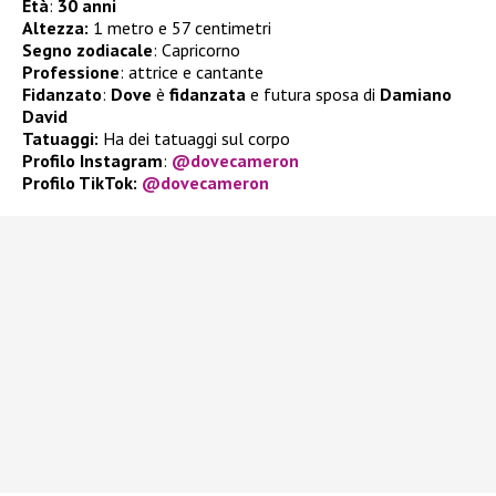
Età
:
30 anni
Altezza:
1 metro e 57 centimetri
Segno zodiacale
: Capricorno
Professione
: attrice e cantante
Fidanzato
:
Dove
è
fidanzata
e futura sposa di
Damiano
David
Tatuaggi:
Ha dei tatuaggi sul corpo
Profilo Instagram
:
@dovecameron
Profilo TikTok:
@dovecameron