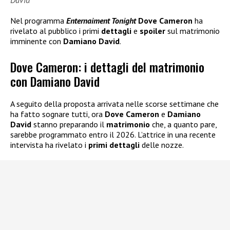
Nel programma
Enternaiment Tonight
Dove Cameron
ha
rivelato al pubblico i primi
dettagli
e
spoiler
sul matrimonio
imminente con
Damiano David
.
Dove Cameron: i dettagli del matrimonio
con Damiano David
A seguito della proposta arrivata nelle scorse settimane che
ha fatto sognare tutti, ora
Dove Cameron
e
Damiano
David
stanno preparando il
matrimonio
che, a quanto pare,
sarebbe programmato entro il 2026. L’attrice in una recente
intervista ha rivelato i
primi dettagli
delle nozze.