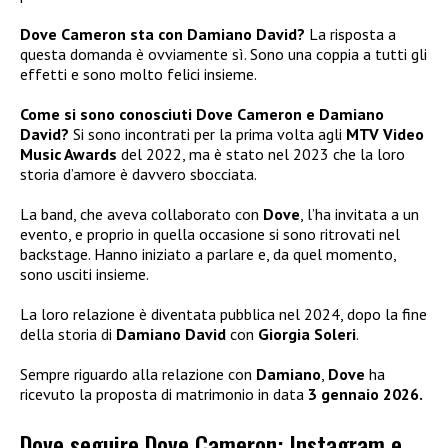
Dove Cameron sta con Damiano David?
La risposta a
questa domanda è ovviamente sì. Sono una coppia a tutti gli
effetti e sono molto felici insieme.
Come si sono conosciuti Dove Cameron e Damiano
David?
Si sono incontrati per la prima volta agli
MTV Video
Music Awards
del 2022, ma è stato nel 2023 che la loro
storia d’amore è davvero sbocciata.
La band, che aveva collaborato con
Dove
, l’ha invitata a un
evento, e proprio in quella occasione si sono ritrovati nel
backstage. Hanno iniziato a parlare e, da quel momento,
sono usciti insieme.
La loro relazione è diventata pubblica nel 2024, dopo la fine
della storia di
Damiano David
con
Giorgia Soleri
.
Sempre riguardo alla relazione con
Damiano
,
Dove
ha
ricevuto la proposta di matrimonio in data
3 gennaio 2026.
Dove seguire Dove Cameron: Instagram e