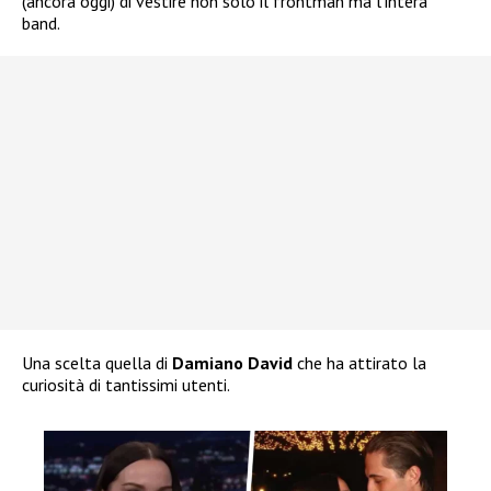
(ancora oggi) di vestire non solo il frontman ma l’intera
band.
Una scelta quella di
Damiano David
che ha attirato la
curiosità di tantissimi utenti.