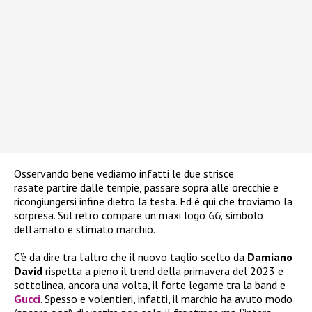
Osservando bene vediamo infatti le due strisce
rasate partire dalle tempie, passare sopra alle orecchie e
ricongiungersi infine dietro la testa. Ed è qui che troviamo la
sorpresa. Sul retro compare un maxi logo
GG,
simbolo
dell’amato e stimato marchio.
C’è da dire tra l’altro che il nuovo taglio scelto da
Damiano
David
rispetta a pieno il trend della primavera del 2023 e
sottolinea, ancora una volta, il forte legame tra la band e
Gucci
. Spesso e volentieri, infatti, il marchio ha avuto modo