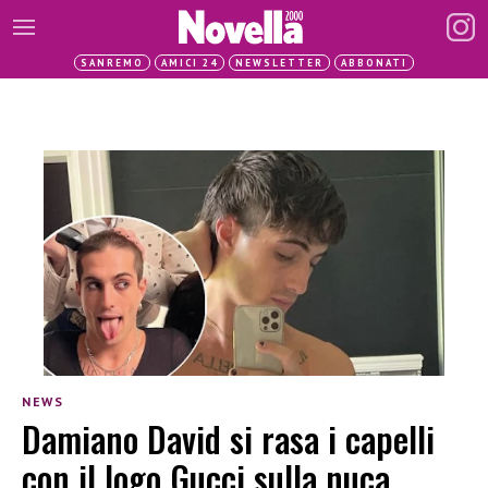
SANREMO
AMICI 24
NEWSLETTER
ABBONATI
NEWS
Damiano David si rasa i capelli
con il logo Gucci sulla nuca