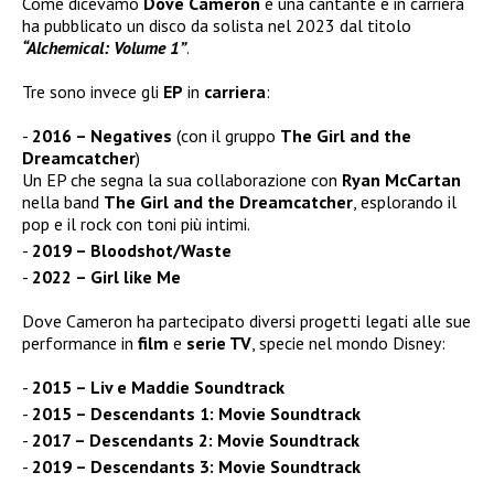
Come dicevamo
Dove Cameron
è una cantante e in carriera
ha pubblicato un disco da solista nel 2023 dal titolo
“Alchemical: Volume 1”
.
Tre sono invece gli
EP
in
carriera
:
2016 – Negatives
(con il gruppo
The Girl and the
Dreamcatcher
)
Un EP che segna la sua collaborazione con
Ryan McCartan
nella band
The Girl and the Dreamcatcher
, esplorando il
pop e il rock con toni più intimi.
2019 – Bloodshot/Waste
2022 – Girl like Me
Dove Cameron ha partecipato diversi progetti legati alle sue
performance in
film
e
serie TV
, specie nel mondo Disney:
2015 – Liv e Maddie Soundtrack
2015 – Descendants 1: Movie Soundtrack
2017 – Descendants 2: Movie Soundtrack
2019 – Descendants 3: Movie Soundtrack