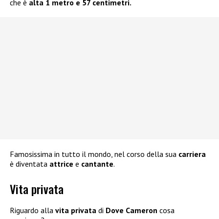
che è
alta 1 metro e 57 centimetri.
Famosissima in tutto il mondo, nel corso della sua
carriera
è diventata
attrice
e
cantante
.
Vita privata
Riguardo alla
vita privata
di
Dove Cameron
cosa