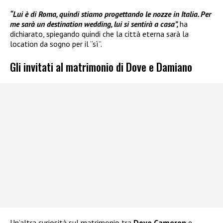
“Lui è di Roma, quindi stiamo progettando le nozze in Italia. Per
me sarà un destination wedding, lui si sentirà a casa”,
ha
dichiarato, spiegando quindi che la città eterna sarà la
location da sogno per il “sì”.
Gli invitati al matrimonio di Dove e Damiano
Un’altra curiosità sul matrimonio tra
Dove Cameron
e