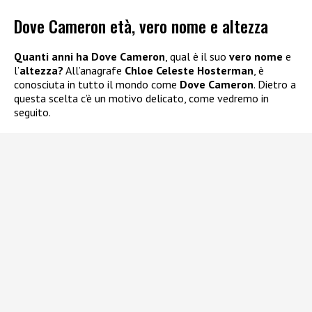
Dove Cameron età, vero nome e altezza
Quanti anni ha Dove Cameron
, qual è il suo
vero nome
e
l’
altezza?
All’anagrafe
Chloe Celeste Hosterman
, è
conosciuta in tutto il mondo come
Dove Cameron
. Dietro a
questa scelta c’è un motivo delicato, come vedremo in
seguito.