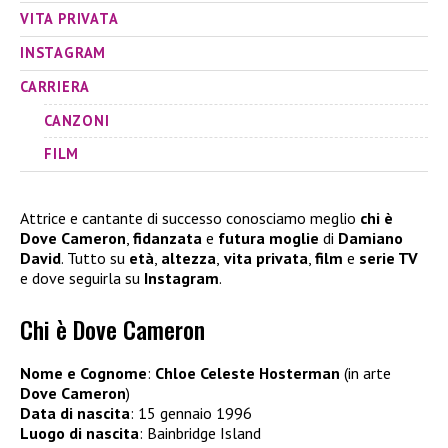
VITA PRIVATA
INSTAGRAM
CARRIERA
CANZONI
FILM
Attrice e cantante di successo conosciamo meglio
chi è
Dove Cameron
,
fidanzata
e
futura moglie
di
Damiano
David
. Tutto su
età
,
altezza
,
vita privata
,
film
e
serie TV
e dove seguirla su
Instagram
.
Chi è Dove Cameron
Nome e Cognome
:
Chloe Celeste Hosterman
(in arte
Dove Cameron
)
Data di nascita
: 15 gennaio 1996
Luogo di nascita
: Bainbridge Island