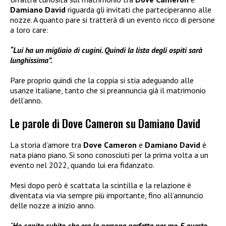
Damiano David
riguarda gli invitati che parteciperanno alle
nozze. A quanto pare si tratterà di un evento ricco di persone
a loro care:
“Lui ha un migliaio di cugini. Quindi la lista degli ospiti sarà
lunghissima”.
Pare proprio quindi che la coppia si stia adeguando alle
usanze italiane, tanto che si preannuncia già il matrimonio
dell’anno.
Le parole di Dove Cameron su Damiano David
La storia d’amore tra
Dove Cameron
e
Damiano David
è
nata piano piano. Si sono conosciuti per la prima volta a un
evento nel 2022, quando lui era fidanzato.
Mesi dopo però è scattata la scintilla e la relazione è
diventata via via sempre più importante, fino all’annuncio
delle nozze a inizio anno.
“
Ho capito subito che era la persona perfetta per me. E questo