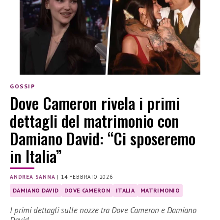
GOSSIP
Dove Cameron rivela i primi
dettagli del matrimonio con
Damiano David: “Ci sposeremo
in Italia”
ANDREA SANNA
|
14 FEBBRAIO 2026
DAMIANO DAVID
DOVE CAMERON
ITALIA
MATRIMONIO
I primi dettagli sulle nozze tra Dove Cameron e Damiano
David