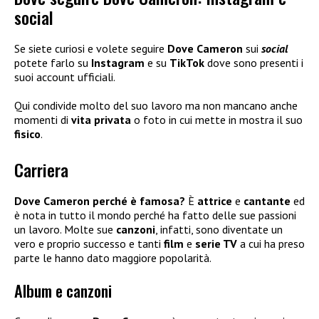
social
Se siete curiosi e volete seguire
Dove Cameron
sui
social
potete farlo su
Instagram
e su
TikTok
dove sono presenti i
suoi account ufficiali.
Qui condivide molto del suo lavoro ma non mancano anche
momenti di
vita
privata
o foto in cui mette in mostra il suo
fisico
.
Carriera
Dove Cameron perché è famosa?
È
attrice
e
cantante
ed
è nota in tutto il mondo perché ha fatto delle sue passioni
un lavoro. Molte sue
canzoni
, infatti, sono diventate un
vero e proprio successo e tanti
film
e
serie TV
a cui ha preso
parte le hanno dato maggiore popolarità.
Album e canzoni