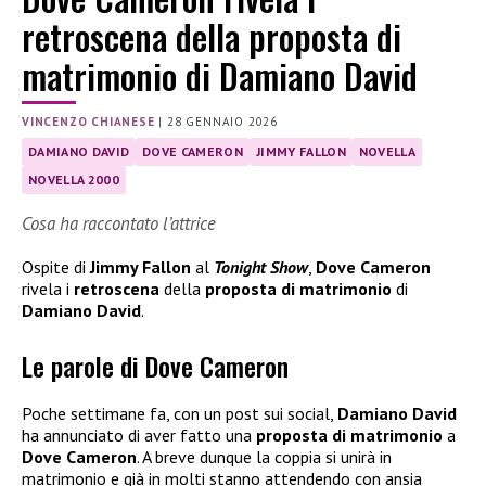
retroscena della proposta di
matrimonio di Damiano David
VINCENZO CHIANESE
|
28 GENNAIO 2026
DAMIANO DAVID
DOVE CAMERON
JIMMY FALLON
NOVELLA
NOVELLA 2000
Cosa ha raccontato l’attrice
Ospite di
Jimmy Fallon
al
Tonight Show
,
Dove Cameron
rivela i
retroscena
della
proposta di matrimonio
di
Damiano David
.
Le parole di Dove Cameron
Poche settimane fa, con un post sui social,
Damiano David
ha annunciato di aver fatto una
proposta di matrimonio
a
Dove Cameron
. A breve dunque la coppia si unirà in
matrimonio e già in molti stanno attendendo con ansia