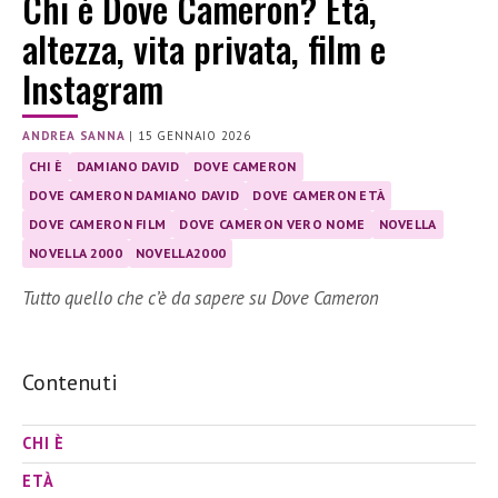
Chi è Dove Cameron? Età,
altezza, vita privata, film e
Instagram
ANDREA SANNA
|
15 GENNAIO 2026
CHI È
DAMIANO DAVID
DOVE CAMERON
DOVE CAMERON DAMIANO DAVID
DOVE CAMERON ETÀ
DOVE CAMERON FILM
DOVE CAMERON VERO NOME
NOVELLA
NOVELLA 2000
NOVELLA2000
Tutto quello che c’è da sapere su Dove Cameron
Contenuti
CHI È
ETÀ