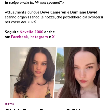
la scelga anche tu. Mi vuoi sposare?”»
.
Attualmente dunque
Dove Cameron
e
Damiano David
stanno organizzando le nozze, che potrebbero già svolgersi
nel corso del 2026.
Seguite
Novella 2000
anche
su:
Facebook
,
Instagram
e
X
.
NEWS