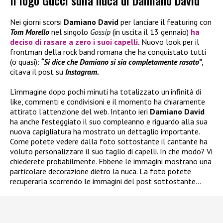
Il logo Gucci sulla nuca di Damiano David
Nei giorni scorsi
Damiano David
per lanciare il featuring con
Tom Morello
nel singolo
Gossip
(in uscita il 13 gennaio)
ha
deciso di
rasare a zero i suoi capelli
.
Nuovo look per il
frontman della rock band romana che ha conquistato tutti
(o quasi):
“Si dice che Damiano si sia completamente rasato”
,
citava il post su
Instagram.
L’immagine dopo pochi minuti ha totalizzato un’infinità di
like, commenti e condivisioni e il momento ha chiaramente
attirato l’attenzione del web. Intanto ieri
Damiano David
ha anche festeggiato il suo compleanno e riguardo alla sua
nuova capigliatura ha mostrato un dettaglio importante.
Come potete vedere dalla foto sottostante il cantante ha
voluto personalizzare il suo taglio di capelli. In che modo? Vi
chiederete probabilmente. Ebbene le immagini mostrano una
particolare decorazione dietro la nuca. La foto potete
recuperarla scorrendo le immagini del post sottostante…