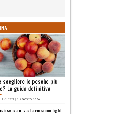
INA
 scegliere le pesche più
e? La guida definitiva
IA CIOTTI | 2 AGOSTO 2026
isù senza uova: la versione light