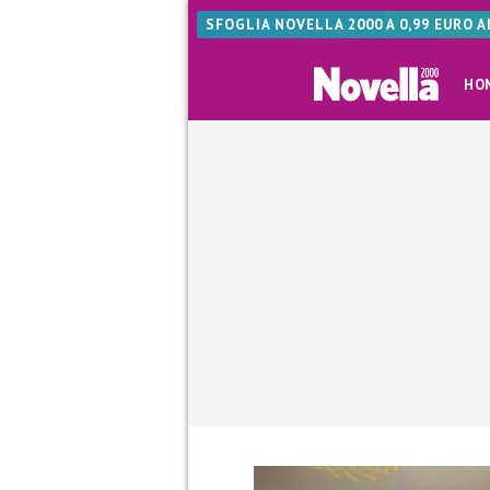
SFOGLIA NOVELLA 2000 A 0,99 EURO 
HO