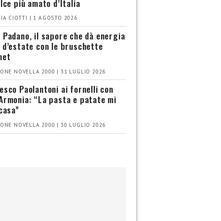
olce più amato d’Italia
IA CIOTTI | 1 AGOSTO 2026
 Padano, il sapore che dà energia
 d’estate con le bruschette
met
ONE NOVELLA 2000 | 31 LUGLIO 2026
esco Paolantoni ai fornelli con
Armonia: “La pasta e patate mi
 casa”
ONE NOVELLA 2000 | 30 LUGLIO 2026