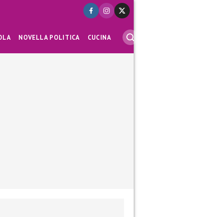
OLA
NOVELLA POLITICA
CUCINA