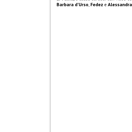
Barbara d’Urso
,
Fedez
e
Alessandra