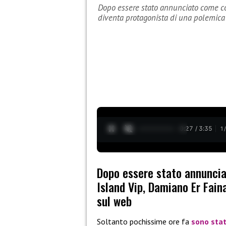
Dopo essere stato annunciato come co
diventa protagonista di una polemic
0:28 / 3:35
1
Dopo essere stato annunci
Island Vip, Damiano Er Fain
sul web
Soltanto pochissime ore fa
sono stat