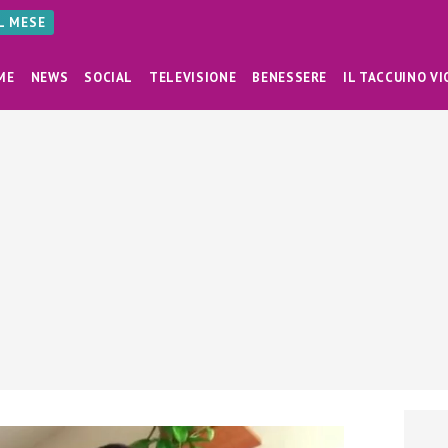
AL MESE
ME
NEWS
SOCIAL
TELEVISIONE
BENESSERE
IL TACCUINO VI