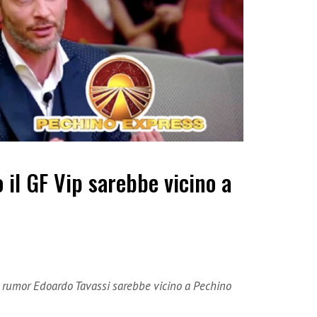
 il GF Vip sarebbe vicino a
i rumor Edoardo Tavassi sarebbe vicino a Pechino