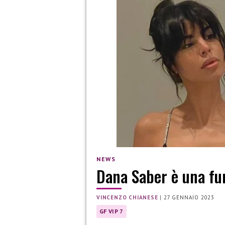
NEWS
Dana Saber è una fur
VINCENZO CHIANESE
|
27 GENNAIO 2023
GF VIP 7