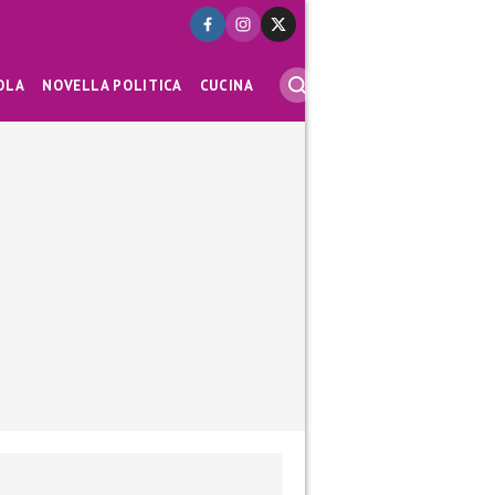
OLA
NOVELLA POLITICA
CUCINA