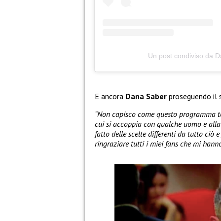
Un post condiviso da 
E ancora
Dana Saber
proseguendo il 
“Non capisco come questo programma te
cui si accoppia con qualche uomo e alla
fatto delle scelte differenti da tutto ciò
ringraziare tutti i miei fans che mi han