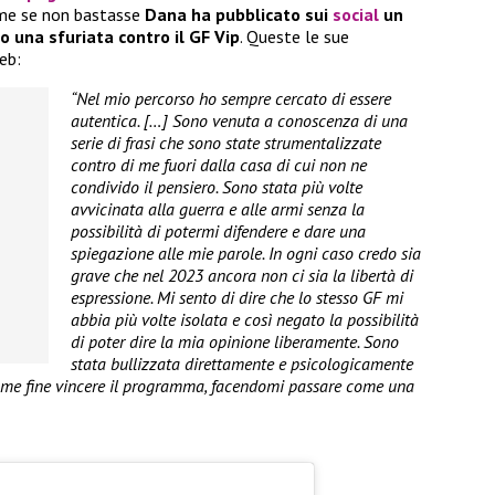
ome se non bastasse
Dana ha pubblicato sui
social
un
o una sfuriata contro il GF Vip
. Queste le sue
eb:
“Nel mio percorso ho sempre cercato di essere
autentica. […] Sono venuta a conoscenza di una
serie di frasi che sono state strumentalizzate
contro di me fuori dalla casa di cui non ne
condivido il pensiero. Sono stata più volte
avvicinata alla guerra e alle armi senza la
possibilità di potermi difendere e dare una
spiegazione alle mie parole. In ogni caso credo sia
grave che nel 2023 ancora non ci sia la libertà di
espressione. Mi sento di dire che lo stesso GF mi
abbia più volte isolata e così negato la possibilità
di poter dire la mia opinione liberamente. Sono
stata bullizzata direttamente e psicologicamente
me fine vincere il programma, facendomi passare come una