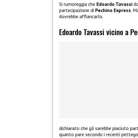
Si rumoreggia che
Edoardo Tavassi
do
partecipazione di
Pechino Express
. M
dovrebbe affiancarlo.
Edoardo Tavassi vicino a P
dichiarato che gli sarebbe piaciuto par
quanto pare secondo i recenti pettego