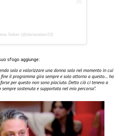
Dana Saber (@danasaber23)
suo sfogo aggiunge:
nda solo a valorizzare una donna solo nel momento in cui
 fine il programma gira sempre e solo attorno a questo… ho
 e forse per questo non sono piaciuta. Detto ciò ci tenevo a
no sempre sostenuta e supportata nel mio percorso”.