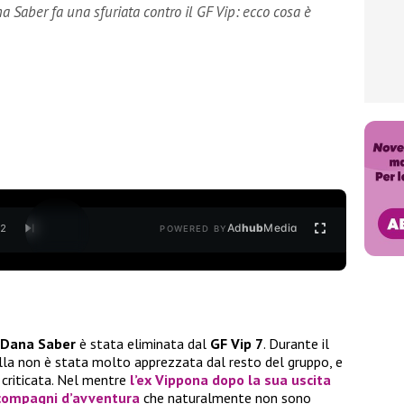
a Saber fa una sfuriata contro il GF Vip: ecco cosa è
Ad
hub
Media
/
2
POWERED BY
Dana Saber
è stata eliminata dal
GF Vip 7
. Durante il
a non è stata molto apprezzata dal resto del gruppo, e
 criticata. Nel mentre
l’ex Vippona dopo la sua uscita
 compagni d’avventura
che naturalmente non sono