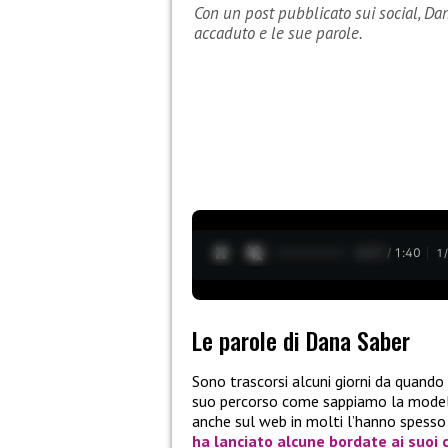
Con un post pubblicato sui social, Dan
accaduto e le sue parole.
0:28 / 1:40
1
Le parole di Dana Saber
Sono trascorsi alcuni giorni da quando
suo percorso come sappiamo la modell
anche sul web in molti l’hanno spesso
ha lanciato alcune bordate ai suoi