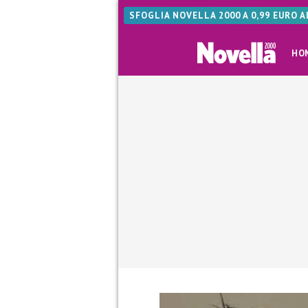
SFOGLIA NOVELLA 2000 A 0,99 EURO 
HO