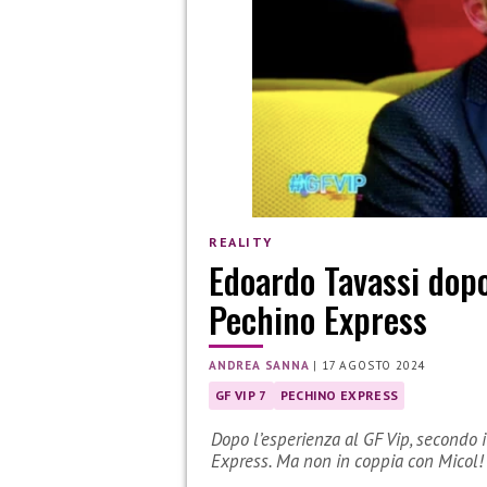
REALITY
Edoardo Tavassi dopo
Pechino Express
ANDREA SANNA
|
17 AGOSTO 2024
GF VIP 7
PECHINO EXPRESS
Dopo l’esperienza al GF Vip, secondo 
Express. Ma non in coppia con Micol!