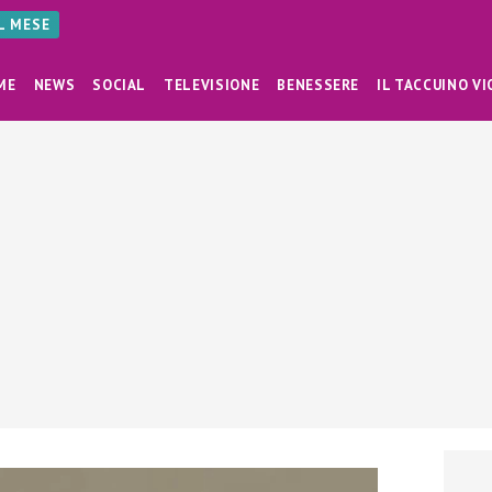
AL MESE
ME
NEWS
SOCIAL
TELEVISIONE
BENESSERE
IL TACCUINO VI