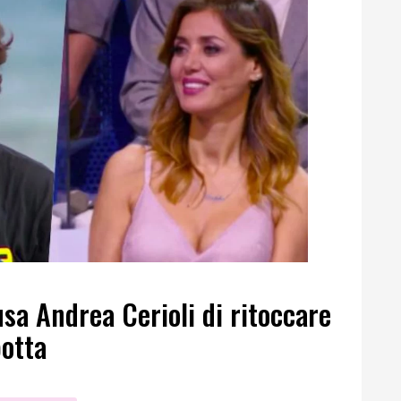
sa Andrea Cerioli di ritoccare
botta