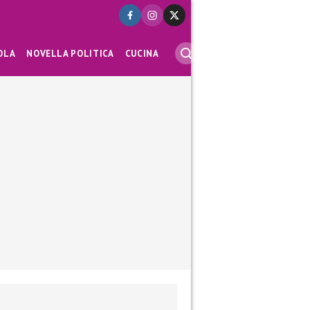
OLA
NOVELLA POLITICA
CUCINA