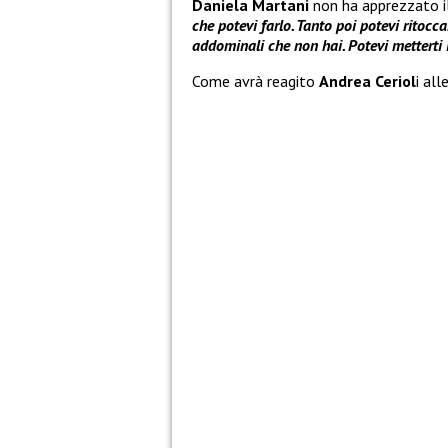
Daniela Martani
non ha apprezzato il
che potevi farlo. Tanto poi potevi ritocc
addominali che non hai. Potevi metterti i 
Come avrà reagito
Andrea Ceriol
i all