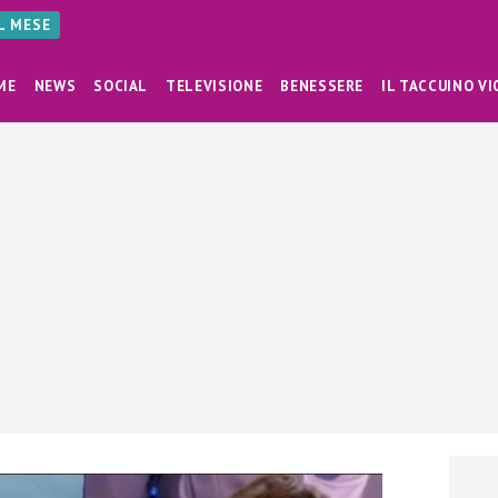
AL MESE
ME
NEWS
SOCIAL
TELEVISIONE
BENESSERE
IL TACCUINO VI