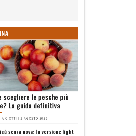
INA
 scegliere le pesche più
e? La guida definitiva
IA CIOTTI | 2 AGOSTO 2026
isù senza uova: la versione light