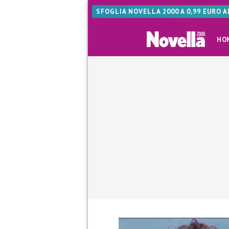
SFOGLIA NOVELLA 2000 A 0,99 EURO 
HO