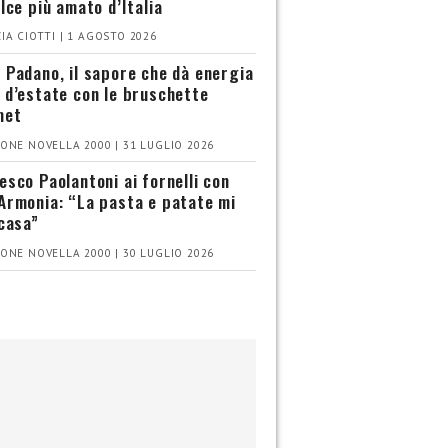
olce più amato d’Italia
IA CIOTTI | 1 AGOSTO 2026
 Padano, il sapore che dà energia
 d’estate con le bruschette
met
ONE NOVELLA 2000 | 31 LUGLIO 2026
esco Paolantoni ai fornelli con
Armonia: “La pasta e patate mi
 casa”
ONE NOVELLA 2000 | 30 LUGLIO 2026