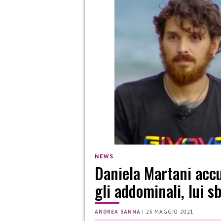
NEWS
Daniela Martani accu
gli addominali, lui s
ANDREA SANNA
|
25 MAGGIO 2021