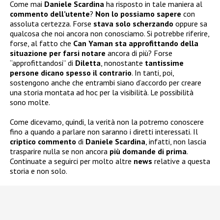
Come mai
Daniele Scardina
ha risposto in tale maniera al
commento dell’utente
?
Non lo possiamo sapere
con
assoluta certezza. Forse
stava solo scherzando
oppure sa
qualcosa che noi ancora non conosciamo. Si potrebbe riferire,
forse, al fatto che
Can Yaman sta approfittando della
situazione per farsi notare
ancora di più? Forse
“approfittandosi” di
Diletta
, nonostante
tantissime
persone dicano spesso il contrario
. In tanti, poi,
sostengono anche che entrambi siano d’accordo per creare
una storia montata ad hoc per la visibilità. Le possibilità
sono molte.
Come dicevamo, quindi, la verità non la potremo conoscere
fino a quando a parlare non saranno i diretti interessati. Il
criptico
commento
di
Daniele Scardina
, infatti, non lascia
trasparire nulla se non ancora
più domande di prima
.
Continuate a seguirci per molto altre
news
relative a questa
storia e non solo.