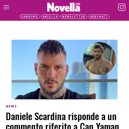
SANREMO
AMICI 24
NEWSLETTER
ABBONATI
NEWS
Daniele Scardina risponde a un
commento riferito a Can Yaman