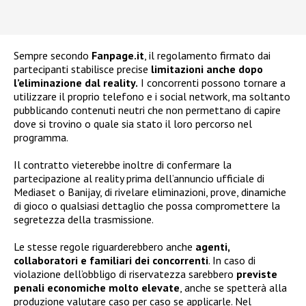
Sempre secondo
Fanpage.it
, il regolamento firmato dai
partecipanti stabilisce precise
limitazioni anche dopo
l’eliminazione dal reality.
I concorrenti possono tornare a
utilizzare il proprio telefono e i social network, ma soltanto
pubblicando contenuti neutri che non permettano di capire
dove si trovino o quale sia stato il loro percorso nel
programma.
Il contratto vieterebbe inoltre di confermare la
partecipazione al reality prima dell’annuncio ufficiale di
Mediaset o Banijay, di rivelare eliminazioni, prove, dinamiche
di gioco o qualsiasi dettaglio che possa compromettere la
segretezza della trasmissione.
Le stesse regole riguarderebbero anche
agenti,
collaboratori e familiari dei concorrenti
. In caso di
violazione dell’obbligo di riservatezza sarebbero
previste
penali economiche molto elevate
, anche se spetterà alla
produzione valutare caso per caso se applicarle. Nel