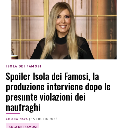
ISOLA DEI FAMOSI
Spoiler Isola dei Famosi, la
produzione interviene dopo le
presunte violazioni dei
naufraghi
CHIARA NAVA
|
15 LUGLIO 2026
ISOLA DEI FAMOSI