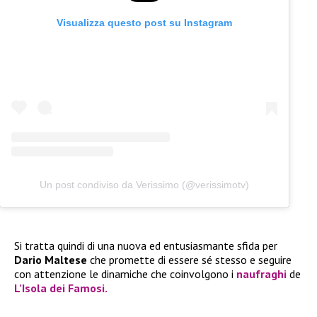
Visualizza questo post su Instagram
Un post condiviso da Verissimo (@verissimotv)
Si tratta quindi di una nuova ed entusiasmante sfida per
Dario Maltese
che promette di essere sé stesso e seguire
con attenzione le dinamiche che coinvolgono i
naufraghi
de
L’Isola dei Famosi.