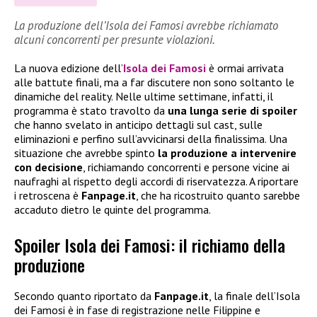
La produzione dell’Isola dei Famosi avrebbe richiamato
alcuni concorrenti per presunte violazioni.
La nuova edizione dell’
Isola dei Famosi
è ormai arrivata
alle battute finali, ma a far discutere non sono soltanto le
dinamiche del reality. Nelle ultime settimane, infatti, il
programma è stato travolto da
una lunga serie di spoiler
che hanno svelato in anticipo dettagli sul cast, sulle
eliminazioni e perfino sull’avvicinarsi della finalissima. Una
situazione che avrebbe spinto
la produzione a intervenire
con decisione
, richiamando concorrenti e persone vicine ai
naufraghi al rispetto degli accordi di riservatezza. A riportare
i retroscena è
Fanpage.it
, che ha ricostruito quanto sarebbe
accaduto dietro le quinte del programma.
Spoiler Isola dei Famosi: il richiamo della
produzione
Secondo quanto riportato da
Fanpage.it
, la finale dell’Isola
dei Famosi è in fase di registrazione nelle Filippine e