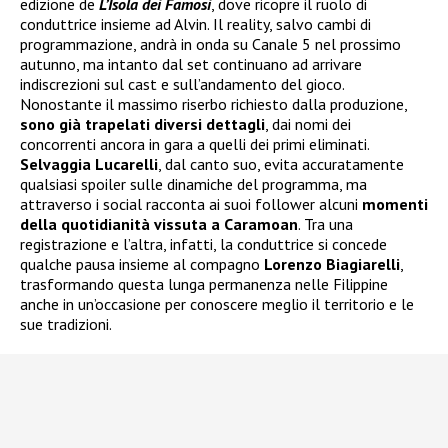
edizione de
L’Isola dei Famosi
, dove ricopre il ruolo di
conduttrice insieme ad Alvin. Il reality, salvo cambi di
programmazione, andrà in onda su Canale 5 nel prossimo
autunno, ma intanto dal set continuano ad arrivare
indiscrezioni sul cast e sull’andamento del gioco.
Nonostante il massimo riserbo richiesto dalla produzione,
sono già trapelati diversi dettagli
, dai nomi dei
concorrenti ancora in gara a quelli dei primi eliminati.
Selvaggia Lucarelli
, dal canto suo, evita accuratamente
qualsiasi spoiler sulle dinamiche del programma, ma
attraverso i social racconta ai suoi follower alcuni
momenti
della quotidianità vissuta a Caramoan
. Tra una
registrazione e l’altra, infatti, la conduttrice si concede
qualche pausa insieme al compagno
Lorenzo Biagiarelli
,
trasformando questa lunga permanenza nelle Filippine
anche in un’occasione per conoscere meglio il territorio e le
sue tradizioni.