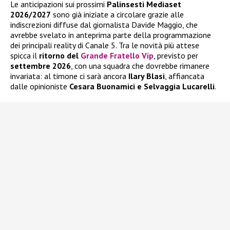
Le anticipazioni sui prossimi
Palinsesti Mediaset
2026/2027
sono già iniziate a circolare grazie alle
indiscrezioni diffuse dal giornalista Davide Maggio, che
avrebbe svelato in anteprima parte della programmazione
dei principali reality di Canale 5. Tra le novità più attese
spicca il
ritorno del
Grande Fratello Vip
, previsto per
settembre 2026
, con una squadra che dovrebbe rimanere
invariata: al timone ci sarà ancora
Ilary Blasi
, affiancata
dalle opinioniste
Cesara Buonamici e Selvaggia Lucarelli
.