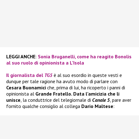
LEGGI ANCHE
:
Sonia Bruganelli, come ha reagito Bonolis
al suo ruolo di opinionista a L’Isola
Il giornalista del
TG5
è al suo esordio in queste vesti e
dunque per tale ragione ha avuto modo di parlare con
Cesara Buonamici
che, prima di lui, ha ricoperto i panni di
opinionista al
Grande Fratello. Data l’amicizia che li
unisce
, la conduttrice del telegiornale
di
Canale 5
, pare aver
fornito qualche consiglio al collega
Dario Maltese
: