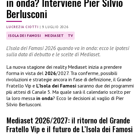
in onda? Interviene Pier Silvio
Berlusconi
LUCREZIA CIOTTI
|
9 LUGLIO 2026
ISOLA DEI FAMOSI
MEDIASET
TV
L’Isola dei Famosi 2026 quando va in onda: ecco le ipotesi
sulla data di debutto e le scelte di Mediaset.
La nuova stagione dei reality Mediaset inizia a prendere
forma in vista del
2026
/2027. Tra conferme, possibili
rivoluzioni e strategie ancora in fase di definizione, il Grande
Fratello Vip e
L’Isola dei Famosi
saranno due dei programmi
più attesi di Canale 5. Ma quale sarà il calendario scelto per
la loro messa
in onda
? Ecco le decisioni al vaglio di Pier
Silvio Berlusconi.
Mediaset 2026/2027: il ritorno del Grande
Fratello Vip e il futuro de L’Isola dei Famosi