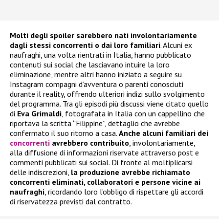
Molti degli spoiler sarebbero nati involontariamente
dagli stessi concorrenti o dai loro familiari
. Alcuni ex
naufraghi, una volta rientrati in Italia, hanno pubblicato
contenuti sui social che lasciavano intuire la loro
eliminazione, mentre altri hanno iniziato a seguire su
Instagram compagni d’avventura o parenti conosciuti
durante il reality, offrendo ulteriori indizi sullo svolgimento
del programma. Tra gli episodi più discussi viene citato quello
di
Eva Grimaldi
, fotografata in Italia con un cappellino che
riportava la scritta “Filippine”, dettaglio che avrebbe
confermato il suo ritorno a casa.
Anche alcuni familiari dei
concorrenti
avrebbero contribuito
, involontariamente,
alla diffusione di informazioni riservate attraverso post e
commenti pubblicati sui social. Di fronte al moltiplicarsi
delle indiscrezioni,
la produzione avrebbe richiamato
concorrenti eliminati, collaboratori e persone vicine ai
naufraghi
, ricordando loro l’obbligo di rispettare gli accordi
di riservatezza previsti dal contratto.