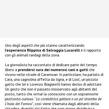
Uno degli aspetti che più stanno caratterizzando
l’esperienza filippina di Selvaggia Lucarelli
è il rapporto
con gli animali randagi della zona.
La giornalista ha raccontato di dedicare parte del tempo
libero a
prendersi cura dei numerosi cani e gatti
che
vivono nelle strade di Caramoan. In particolare, ha parlato di
Cara, una cagnolina affetta da tigna, e di Lost, un piccolo
gatto che lei e Lorenzo Biagiarelli hanno deciso di adottare.
Un gesto che non è passato inosservato agli abitanti del
posto, tanto che ormai la conoscono con un soprannome
piuttosto curioso. “
La conduttrice gattara e un po’ stramba de
L’Isola dei Famosi
“, così viene chiamata dagli abitanti della
cittadina, divertiti dal fatto che ogni giorno distribuisca