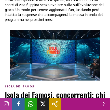
scorci di vita filippina senza rivelare nulla sull’evoluzione del
gioco. Un modo per tenere aggiornati i fan, lasciando però
intatta la suspense che accompagnerà la messa in onda del
programma nei prossimi mesi.
ISOLA DEI FAMOSI
Isola dei Famosi, concorrenti: chi
è Audrey Martin?