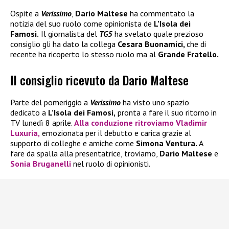
Ospite a
Verissimo
,
Dario Maltese
ha commentato la
notizia del suo ruolo come opinionista de
L’Isola dei
Famosi.
Il giornalista del
TG5
ha svelato quale prezioso
consiglio gli ha dato la collega
Cesara Buonamici,
che di
recente ha ricoperto lo stesso ruolo ma al
Grande Fratello.
Il consiglio ricevuto da Dario Maltese
Parte del pomeriggio a
Verissimo
ha visto uno spazio
dedicato a
L’Isola dei Famosi,
pronta a fare il suo ritorno in
TV lunedì 8 aprile.
Alla conduzione ritroviamo
Vladimir
Luxuria,
emozionata per il debutto e carica grazie al
supporto di colleghe e amiche come
Simona Ventura.
A
fare da spalla alla presentatrice, troviamo,
Dario Maltese
e
Sonia Bruganelli
nel ruolo di opinionisti.