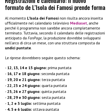
Registrazioni e calendario: il nuovo
formato de L’Isola dei Famosi prende forma
Al momento
L’Isola dei Famosi
non risulta ancora inserita
ufficialmente nel calendario televisivo
Mediaset
, anche
perché il programma non sarebbe ancora completamente
terminato. Tuttavia, secondo il calendario delle registrazioni
anticipato da
FanPage
, la produzione dovrebbe svilupparsi
nell’arco di circa un mese, con una struttura composta da
undici puntate
.
Le riprese dovrebbero seguire questo schema:
12, 13, 14 e 15 giugno:
prima puntata
16, 17 e 18 giugno:
seconda puntata
19, 20 e 21 giugno:
terza puntata
22, 23 e 24 giugno:
quarta puntata
25, 26 e 27 giugno:
quinta puntata
28, 29 e 30 giugno:
sesta puntata
1, 2 e 3 luglio:
settima puntata
4, 5 e 6 luglio:
ottava puntata