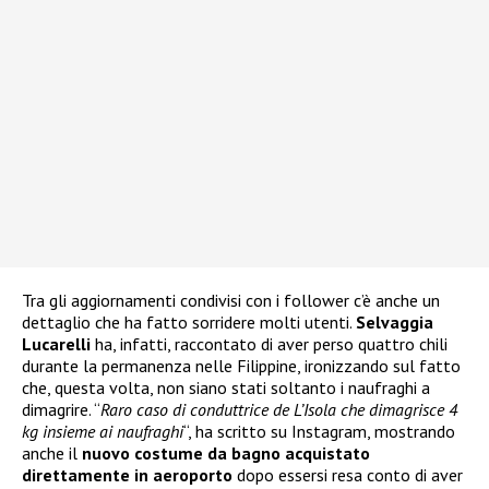
Tra gli aggiornamenti condivisi con i follower c’è anche un
dettaglio che ha fatto sorridere molti utenti.
Selvaggia
Lucarelli
ha, infatti, raccontato di aver perso quattro chili
durante la permanenza nelle Filippine, ironizzando sul fatto
che, questa volta, non siano stati soltanto i naufraghi a
dimagrire. “
Raro caso di conduttrice de L’Isola che dimagrisce 4
kg insieme ai naufraghi
“, ha scritto su Instagram, mostrando
anche il
nuovo costume da bagno acquistato
direttamente in aeroporto
dopo essersi resa conto di aver