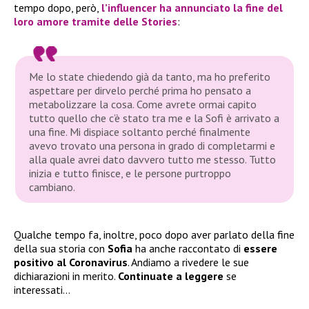
tempo dopo, però,
l’influencer
ha annunciato la fine del
loro amore
tramite
delle Stories
:
Me lo state chiedendo già da tanto, ma ho preferito
aspettare per dirvelo perché prima ho pensato a
metabolizzare la cosa. Come avrete ormai capito
tutto quello che c’è stato tra me e la Sofi è arrivato a
una fine. Mi dispiace soltanto perché finalmente
avevo trovato una persona in grado di completarmi e
alla quale avrei dato davvero tutto me stesso. Tutto
inizia e tutto finisce, e le persone purtroppo
cambiano.
Qualche tempo fa, inoltre, poco dopo aver parlato della fine
della sua storia con
Sofia
ha anche raccontato di
essere
positivo al Coronavirus
. Andiamo a rivedere le sue
dichiarazioni in merito.
Continuate a leggere
se
interessati…