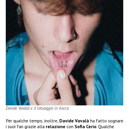
Davide Vavalà e il tatuaggio in bocca
Per qualche tempo, inoltre,
Davide Vavalà
ha fatto sognare
i suoi fan grazie alla
relazione
con
Sofia Cerio
. Qualche