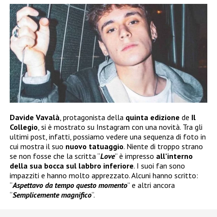
Davide Vavalà
, protagonista della
quinta edizione
de
Il
Collegio
, si è mostrato su Instagram con una novità. Tra gli
ultimi post, infatti, possiamo vedere una sequenza di foto in
cui mostra il suo
nuovo tatuaggio
. Niente di troppo strano
se non fosse che la scritta “
Love
” è impresso
all’interno
della sua bocca
sul labbro inferiore
. I suoi fan sono
impazziti e hanno molto apprezzato. Alcuni hanno scritto:
“
Aspettavo da tempo questo
momento
” e altri ancora
“
Semplicemente magnifico
“.