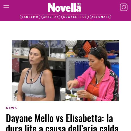
SANREMO
AMICI 24
NEWSLETTER
ABBONATI
NEWS
Dayane Mello vs Elisabetta: la
dura lite a causa dell’aria calda