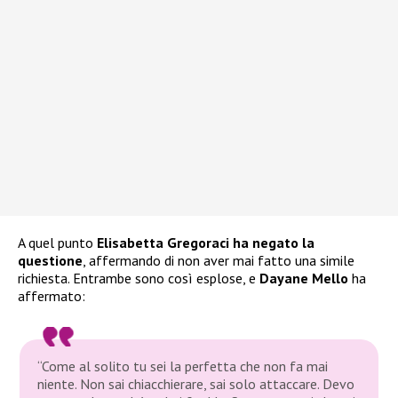
A quel punto
Elisabetta Gregoraci ha negato la
questione
, affermando di non aver mai fatto una simile
richiesta. Entrambe sono così esplose, e
Dayane Mello
ha
affermato:
“Come al solito tu sei la perfetta che non fa mai
niente. Non sai chiacchierare, sai solo attaccare. Devo