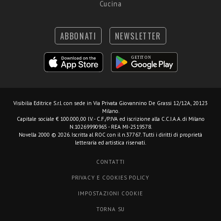
Cucina
ABBONATI
NEWSLETTER
Visibilia Editrice S.r.l.
con sede in Via Privata Giovannino De Grassi 12/12A, 20123
Milano.
Capitale sociale € 100.000,00 I.V. - C.F./P.IVA ed iscrizione alla C.C.I.A.A. di Milano
N.10269990965 - REA MI-2519578.
Novella 2000 © 2026. Iscritta al ROC con il n.37767. Tutti i diritti di proprietà
letteraria ed artistica riservati.
CONTATTI
PRIVACY E COOKIES POLICY
IMPOSTAZIONI COOKIE
TORNA SU