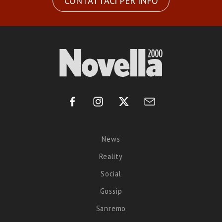
CONTATTACI PER INFO
News
Reality
Social
Gossip
Sanremo