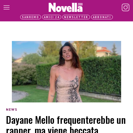
SANREMO
AMICI 24
NEWSLETTER
ABBONATI
NEWS
Dayane Mello frequenterebbe un
rapper, ma viene beccata