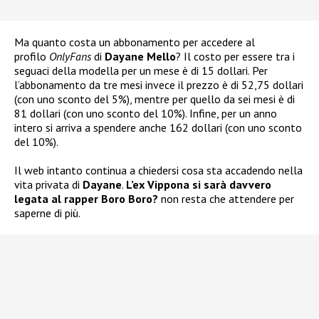
Ma quanto costa un abbonamento per accedere al
profilo
OnlyFans
di
Dayane Mello
? Il costo per essere tra i
seguaci della modella per un mese è di 15 dollari. Per
l’abbonamento da tre mesi invece il prezzo è di 52,75 dollari
(con uno sconto del 5%), mentre per quello da sei mesi è di
81 dollari (con uno sconto del 10%). Infine, per un anno
intero si arriva a spendere anche 162 dollari (con uno sconto
del 10%).
Il web intanto continua a chiedersi cosa sta accadendo nella
vita privata di
Dayane
.
L’ex Vippona si sarà davvero
legata al rapper Boro Boro?
non resta che attendere per
saperne di più.