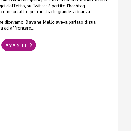
aggi d’affetto, su Twitter è partito l’hashtag
 come un altro per mostrarle grande vicinanza.
ome dicevamo,
Dayane Mello
aveva parlato di sua
va ad affrontare…
AVANTI