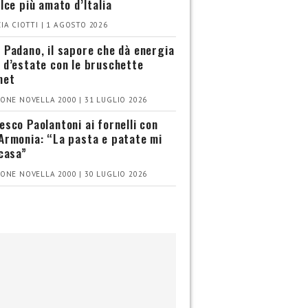
olce più amato d’Italia
IA CIOTTI | 1 AGOSTO 2026
 Padano, il sapore che dà energia
 d’estate con le bruschette
met
ONE NOVELLA 2000 | 31 LUGLIO 2026
esco Paolantoni ai fornelli con
Armonia: “La pasta e patate mi
 casa”
ONE NOVELLA 2000 | 30 LUGLIO 2026