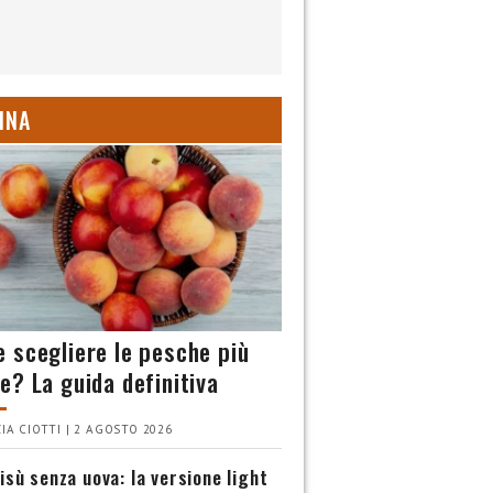
INA
 scegliere le pesche più
e? La guida definitiva
IA CIOTTI | 2 AGOSTO 2026
isù senza uova: la versione light