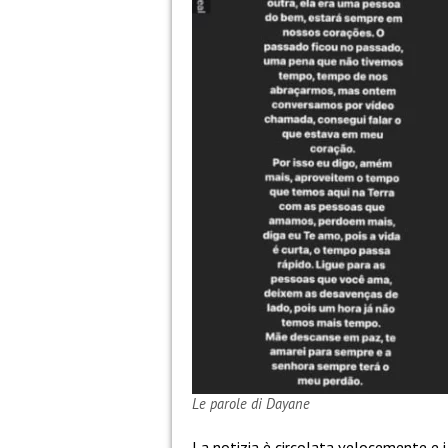
Le parole di Dayane
La notizia è circolata velocemente e i 