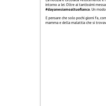
intorno a lei. Oltre ai tantissimi mess
#dayanesiamoaltuofianco
. Un modo
E pensare che solo pochi giorni fa, c
mamma e della malattia che si trova