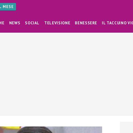
AL MESE
ME
NEWS
SOCIAL
TELEVISIONE
BENESSERE
IL TACCUINO VI