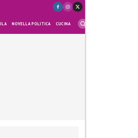
OLA
NOVELLA POLITICA
CUCINA