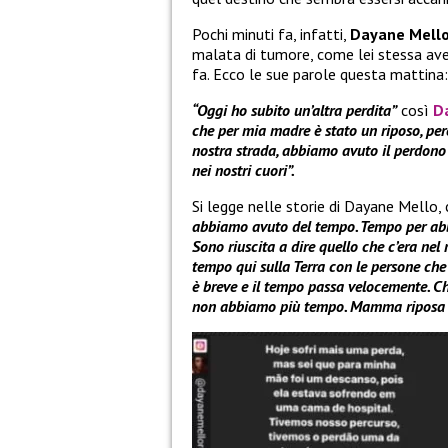
Pochi minuti fa, infatti,
Dayane Mell
malata di tumore, come lei stessa ave
fa. Ecco le sue parole questa mattina:
“Oggi ho subito un’altra perdita”
così
D
che per mia madre è stato un riposo, per
nostra strada, abbiamo avuto il perdono 
nei nostri cuori”.
Si legge nelle storie di Dayane Mello, 
abbiamo avuto del tempo. Tempo per abbr
Sono riuscita a dire quello che c’era nel
tempo qui sulla Terra con le persone che 
è breve e il tempo passa velocemente. Ch
non abbiamo più tempo. Mamma riposa in