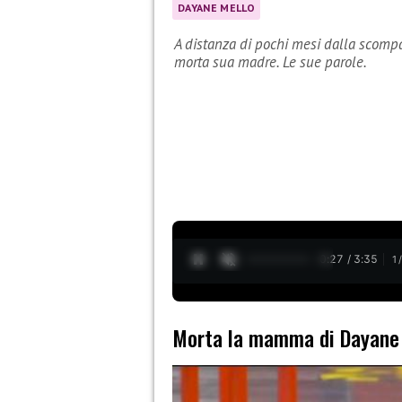
DAYANE MELLO
A distanza di pochi mesi dalla scompar
morta sua madre. Le sue parole.
0:28 / 3:35
1
Morta la mamma di Dayane