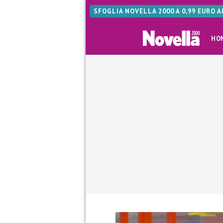
SFOGLIA NOVELLA 2000 A 0,99 EURO 
HO