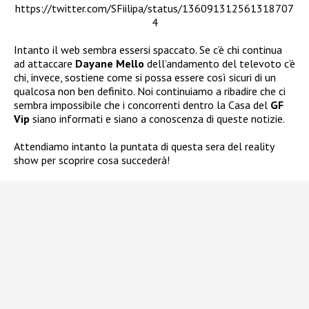
https://twitter.com/SFiilipa/status/136091312561318707
4
Intanto il web sembra essersi spaccato. Se c’è chi continua
ad attaccare
Dayane Mello
dell’andamento del televoto c’è
chi, invece, sostiene come si possa essere così sicuri di un
qualcosa non ben definito. Noi continuiamo a ribadire che ci
sembra impossibile che i concorrenti dentro la Casa del
GF
Vip
siano informati e siano a conoscenza di queste notizie.
Attendiamo intanto la puntata di questa sera del reality
show per scoprire cosa succederà!