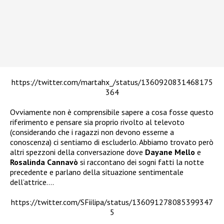
https://twitter.com/martahx_/status/1360920831468175
364
Ovviamente non è comprensibile sapere a cosa fosse questo
riferimento e pensare sia proprio rivolto al televoto
(considerando che i ragazzi non devono esserne a
conoscenza) ci sentiamo di escluderlo. Abbiamo trovato però
altri spezzoni della conversazione dove
Dayane Mello
e
Rosalinda Cannavò
si raccontano dei sogni fatti la notte
precedente e parlano della situazione sentimentale
dell’attrice….
https://twitter.com/SFiilipa/status/136091278085399347
5