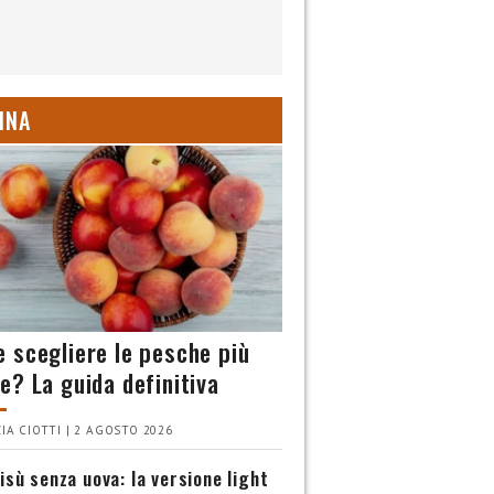
INA
 scegliere le pesche più
e? La guida definitiva
IA CIOTTI | 2 AGOSTO 2026
isù senza uova: la versione light