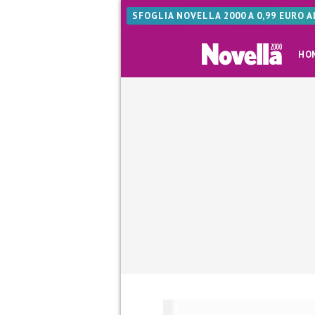
SFOGLIA NOVELLA 2000 A 0,99 EURO 
HO