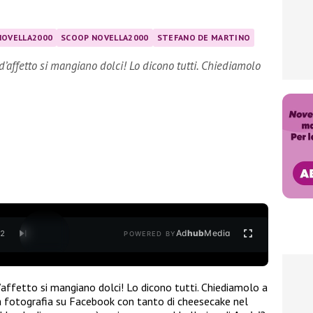
NOVELLA2000
SCOOP NOVELLA2000
STEFANO DE MARTINO
’affetto si mangiano dolci! Lo dicono tutti. Chiediamolo
Ad
hub
Media
/
2
POWERED BY
’affetto si mangiano dolci! Lo dicono tutti. Chiediamolo a
a fotografia su Facebook con tanto di cheesecake nel