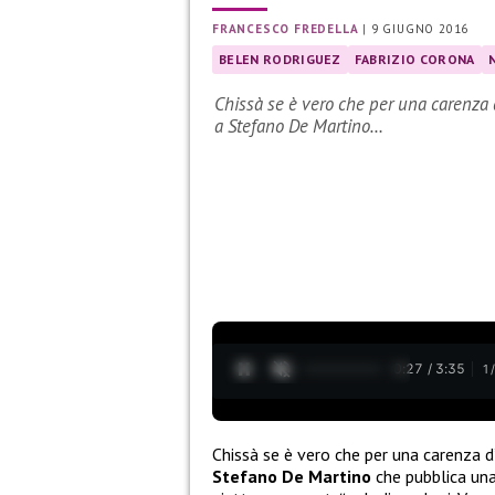
FRANCESCO FREDELLA
|
9 GIUGNO 2016
BELEN RODRIGUEZ
FABRIZIO CORONA
Chissà se è vero che per una carenza d
a Stefano De Martino…
0:28 / 3:35
1
Chissà se è vero che per una carenza d
Stefano De Martino
che pubblica un