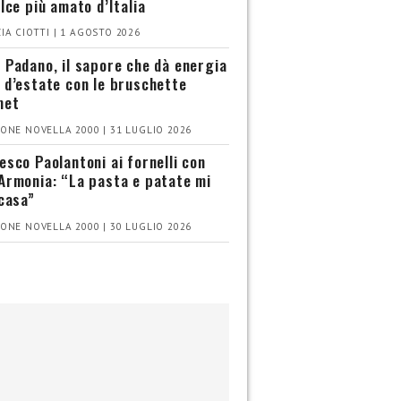
olce più amato d’Italia
IA CIOTTI | 1 AGOSTO 2026
 Padano, il sapore che dà energia
 d’estate con le bruschette
met
ONE NOVELLA 2000 | 31 LUGLIO 2026
esco Paolantoni ai fornelli con
Armonia: “La pasta e patate mi
 casa”
ONE NOVELLA 2000 | 30 LUGLIO 2026