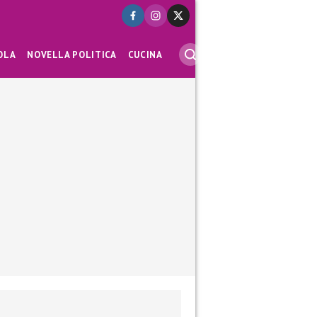
OLA
NOVELLA POLITICA
CUCINA