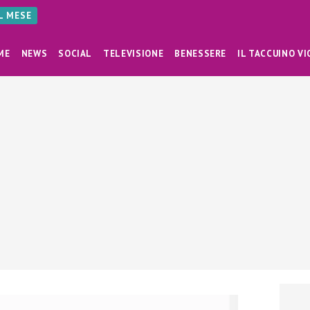
AL MESE
ME
NEWS
SOCIAL
TELEVISIONE
BENESSERE
IL TACCUINO VI