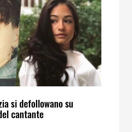
ia si defollowano su
del cantante