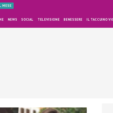
AL MESE
ME
NEWS
SOCIAL
TELEVISIONE
BENESSERE
IL TACCUINO VI