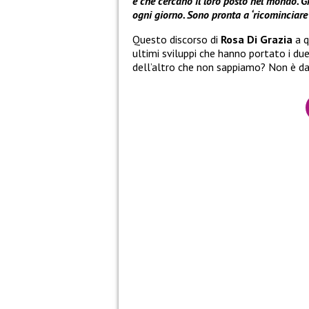
e che cercano il loro posto nel mondo. Gr
ogni giorno. Sono pronta a ‘ricominciare
Questo discorso di
Rosa Di Grazia
a q
ultimi sviluppi che hanno portato i due
dell’altro che non sappiamo? Non è da