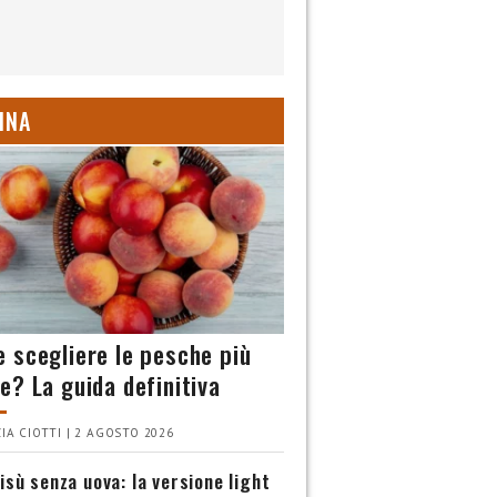
INA
 scegliere le pesche più
e? La guida definitiva
IA CIOTTI | 2 AGOSTO 2026
isù senza uova: la versione light