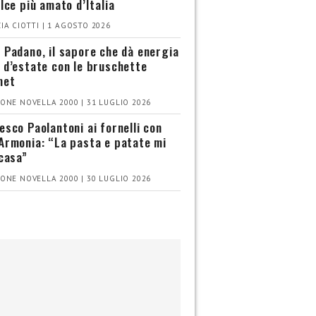
olce più amato d’Italia
IA CIOTTI | 1 AGOSTO 2026
 Padano, il sapore che dà energia
 d’estate con le bruschette
met
ONE NOVELLA 2000 | 31 LUGLIO 2026
esco Paolantoni ai fornelli con
Armonia: “La pasta e patate mi
 casa”
ONE NOVELLA 2000 | 30 LUGLIO 2026