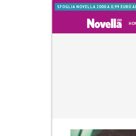
SFOGLIA NOVELLA 2000 A 0,99 EURO 
HO