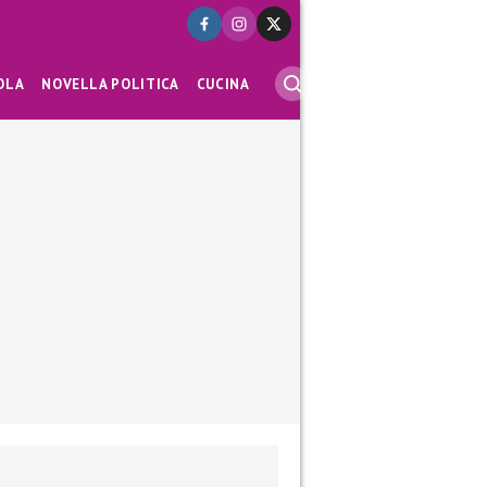
OLA
NOVELLA POLITICA
CUCINA