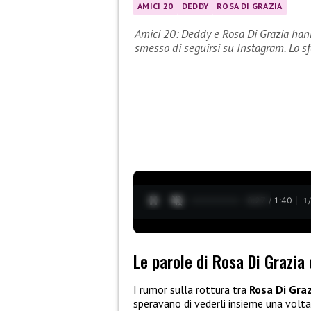
AMICI 20
DEDDY
ROSA DI GRAZIA
Amici 20: Deddy e Rosa Di Grazia hann
smesso di seguirsi su Instagram. Lo sf
0:28 / 1:40
1
Le parole di Rosa Di Grazia 
I rumor sulla rottura tra
Rosa Di Gra
speravano di vederli insieme una volta