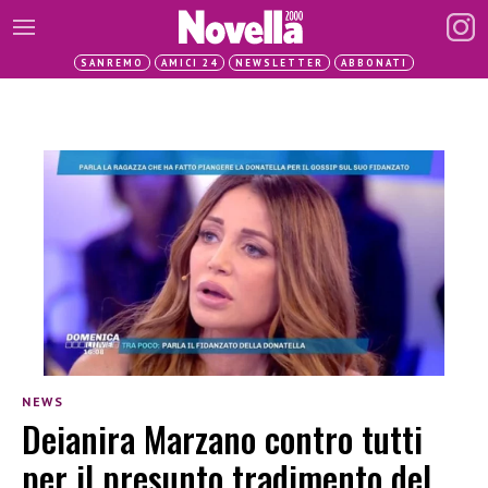
SANREMO
AMICI 24
NEWSLETTER
ABBONATI
NEWS
Deianira Marzano contro tutti
per il presunto tradimento del