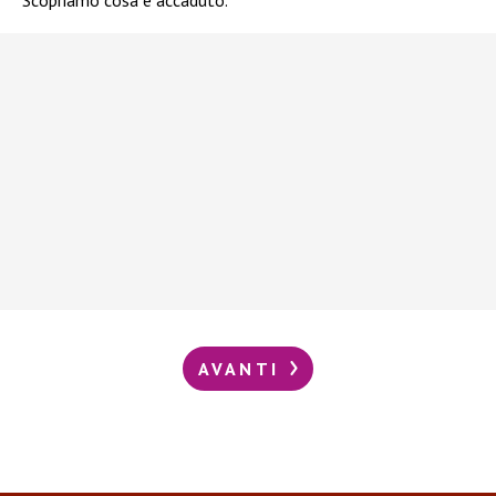
Scopriamo cosa è accaduto.
AVANTI