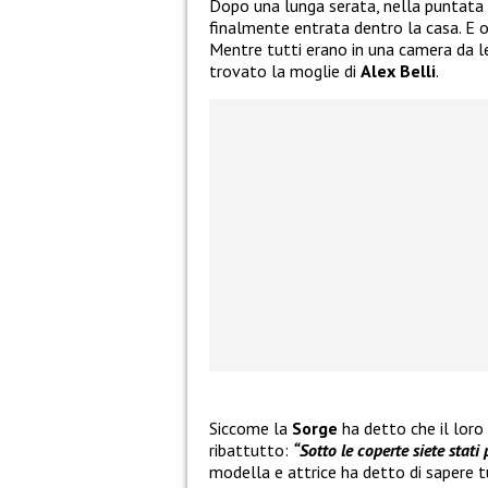
Dopo una lunga serata, nella puntata 
finalmente entrata dentro la casa. E 
Mentre tutti erano in una camera da l
trovato la moglie di
Alex Belli
.
Siccome la
Sorge
ha detto che il lor
ribattutto:
“Sotto le coperte siete stati 
modella e attrice ha detto di sapere 