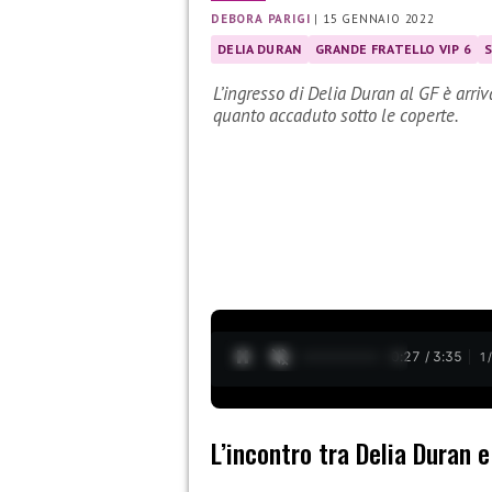
DEBORA PARIGI
|
15 GENNAIO 2022
DELIA DURAN
GRANDE FRATELLO VIP 6
L’ingresso di Delia Duran al GF è arri
quanto accaduto sotto le coperte.
0:28 / 3:35
1
L’incontro tra Delia Duran e