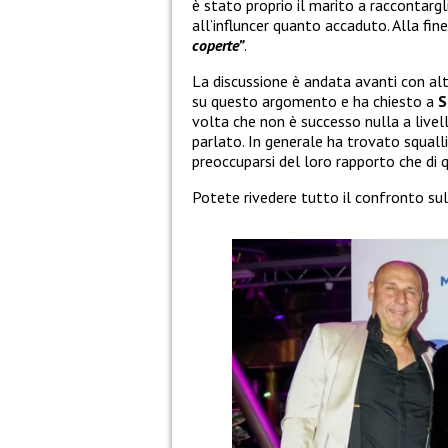
è stato proprio il marito a raccontargl
all’influncer quanto accaduto. Alla fin
coperte”
.
La discussione è andata avanti con altr
su questo argomento e ha chiesto a
S
volta che non è successo nulla a livel
parlato. In generale ha trovato squa
preoccuparsi del loro rapporto che di 
Potete rivedere tutto il confronto sul