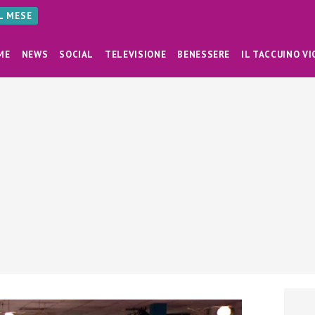
AL MESE
ME
NEWS
SOCIAL
TELEVISIONE
BENESSERE
IL TACCUINO VI