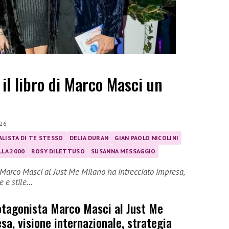
 il libro di Marco Masci un
26
LISTA DI TE STESSO
DELIA DURAN
GIAN PAOLO NICOLINI
LA 2000
ROSY DILETTUSO
SUSANNA MESSAGGIO
Marco Masci al Just Me Milano ha intrecciato impresa,
le e stile…
otagonista Marco Masci al Just Me
sa, visione internazionale, strategia