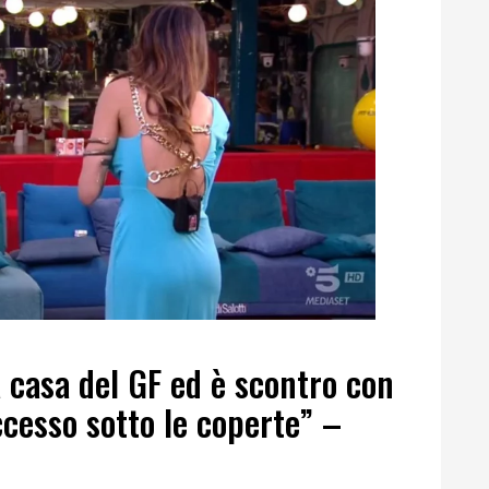
a casa del GF ed è scontro con
ccesso sotto le coperte” –