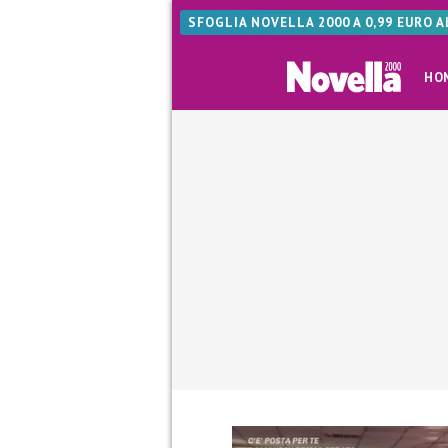
SFOGLIA NOVELLA 2000 A 0,99 EURO 
HO