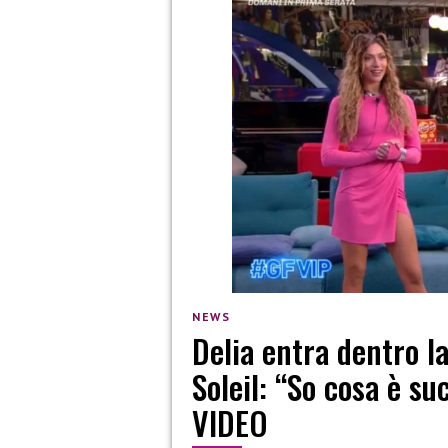
NEWS
Delia entra dentro l
Soleil: “So cosa è su
VIDEO