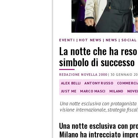
EVENTI
|
HOT NEWS
|
NEWS
|
SOCIAL
La notte che ha reso
simbolo di successo
REDAZIONE NOVELLA 2000
|
30 GENNAIO 20
ALEX BELLI
ANTONY RUSSO
COMMERCIA
JUST ME
MARCO MASCI
MILANO
NOVEL
Una notte esclusiva con protagonista 
visione internazionale, strategia fisca
Una notte esclusiva con pr
Milano ha intrecciato impre