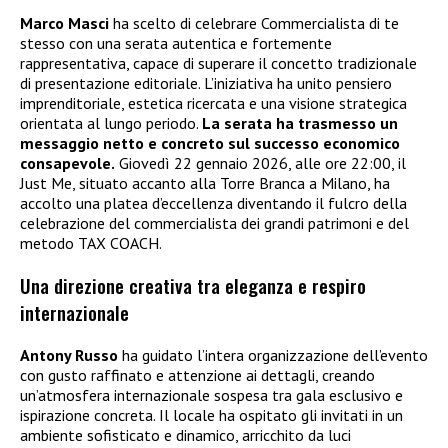
Marco Masci
ha scelto di celebrare Commercialista di te
stesso con una serata autentica e fortemente
rappresentativa, capace di superare il concetto tradizionale
di presentazione editoriale. L’iniziativa ha unito pensiero
imprenditoriale, estetica ricercata e una visione strategica
orientata al lungo periodo.
La serata ha trasmesso un
messaggio netto e concreto sul successo economico
consapevole.
Giovedì 22 gennaio 2026, alle ore 22:00, il
Just Me, situato accanto alla Torre Branca a Milano, ha
accolto una platea d’eccellenza diventando il fulcro della
celebrazione del commercialista dei grandi patrimoni e del
metodo TAX COACH.
Una direzione creativa tra eleganza e respiro
internazionale
Antony Russo
ha guidato l’intera organizzazione dell’evento
con gusto raffinato e attenzione ai dettagli, creando
un’atmosfera internazionale sospesa tra gala esclusivo e
ispirazione concreta. Il locale ha ospitato gli invitati in un
ambiente sofisticato e dinamico, arricchito da luci