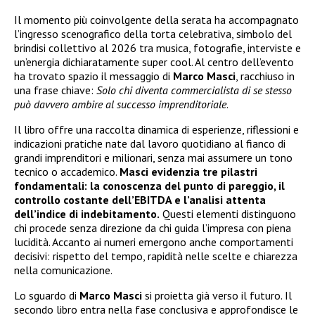
Il momento più coinvolgente della serata ha accompagnato
l’ingresso scenografico della torta celebrativa, simbolo del
brindisi collettivo al 2026 tra musica, fotografie, interviste e
un’energia dichiaratamente super cool. Al centro dell’evento
ha trovato spazio il messaggio di
Marco Masci
, racchiuso in
una frase chiave:
Solo chi diventa commercialista di se stesso
può davvero ambire al successo imprenditoriale
.
Il libro offre una raccolta dinamica di esperienze, riflessioni e
indicazioni pratiche nate dal lavoro quotidiano al fianco di
grandi imprenditori e milionari, senza mai assumere un tono
tecnico o accademico.
Masci evidenzia tre pilastri
fondamentali: la conoscenza del punto di pareggio, il
controllo costante dell’EBITDA e l’analisi attenta
dell’indice di indebitamento.
Questi elementi distinguono
chi procede senza direzione da chi guida l’impresa con piena
lucidità. Accanto ai numeri emergono anche comportamenti
decisivi: rispetto del tempo, rapidità nelle scelte e chiarezza
nella comunicazione.
Lo sguardo di
Marco Masci
si proietta già verso il futuro. Il
secondo libro entra nella fase conclusiva e approfondisce le