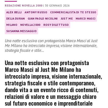
REDAZIONE NOVELLA 2000
|
30 GENNAIO 2026
ALEX BELLI
ANTONY RUSSO
COMMERCIALISTA DI TE STESSO
DELIA DURAN
GIAN PAOLO NICOLINI
JUST ME
MARCO MASCI
MILANO
NOVELLA 2000
ROSY DILETTUSO
SUSANNA MESSAGGIO
Una notte esclusiva con protagonista Marco Masci al Just
Me Milano ha intrecciato impresa, visione internazionale,
strategia fiscale e stile…
Una notte esclusiva con protagonista
Marco Masci al Just Me Milano ha
intrecciato impresa, visione internazionale,
strategia fiscale e stile contemporaneo,
dando vita a un evento ricco di contenuti,
relazioni di valore e un messaggio chiaro
sul futuro economico e imprenditoriale