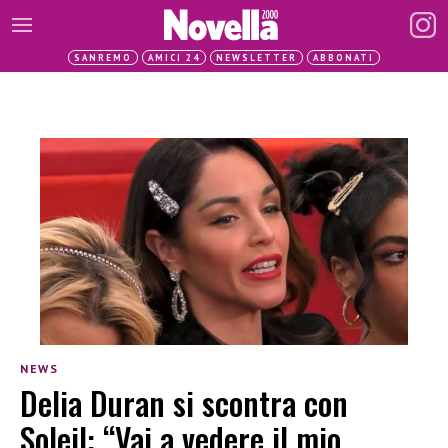
SANREMO
AMICI 24
NEWSLETTER
ABBONATI
NEWS
Delia Duran si scontra con
Soleil: “Vai a vedere il mio