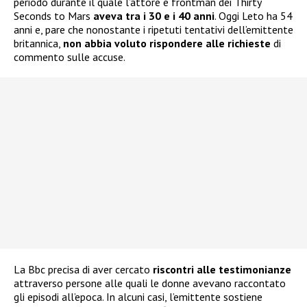
periodo durante il quale l’attore e frontman dei Thirty
Seconds to Mars
aveva tra i 30 e i 40 anni
. Oggi Leto ha 54
anni e, pare che nonostante i ripetuti tentativi dell’emittente
britannica,
non abbia voluto rispondere alle richieste
di
commento sulle accuse.
La Bbc precisa di aver cercato
riscontri alle testimonianze
attraverso persone alle quali le donne avevano raccontato
gli episodi all’epoca. In alcuni casi, l’emittente sostiene