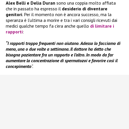
Alex Belli e Delia Duran
sono una coppia molto affiata
che in passato ha espresso il
desiderio di diventare
genitori
. Per il momento non è ancora successo, ma la
speranza è l’ultima a morire e tra i vari consigli ricevuti dai
medici qualche tempo fa c’era anche quello
di limitare i
rapporti
:
“I rapporti troppo frequenti non aiutano
.
Adesso lo facciamo di
meno, una o due volte a settimana. Il dottore ha detto che
bisogna pazientare fra un rapporto e l’altro.
In
modo da far
aumentare la concentrazione di spermatozoi e favorire così il
concepimento
“.