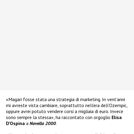
«Magari fosse stata una strategia di marketing. In vent’anni
mi avreste vista cambiare, soprattutto nell’era dell’Ozempic,
oppure avrei potuto vendere corsi a migliaia di euro. Invece
sono sempre la stessa», ha raccontato con orgoglio
Elisa
D’Ospina
a
Novella 2000
.