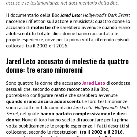
accuse e le testimonianze nel documentario della Bbc.
Il documentario della Bbc
Jared Leto
: Hollywood’s Dark Secret
riaccende i riflettori sull’attore e musicista: quattro donne lo
accusano di
molestie
che sarebbero avvenute quando erano
adolescenti. In totale, dieci donne hanno raccontato le
proprie esperienze, nove per la prima volta, riferendo episodi
collocati tra il 2002 e il 2016.
Jared Leto accusato di molestie da quattro
donne: tre erano minorenni
Sono quattro le donne che accusano
Jared Leto
di condotte
sessuali che, secondo quanto raccontato alla Bbc,
potrebbero configurare reati e che sarebbero avvenute
quando erano ancora adolescenti
. Le loro testimonianze
sono raccolte nel documentario
Jared Leto: Hollywood’s Dark
Secret
, nel quale
hanno parlato complessivamente dieci
donne
. Nove di loro hanno scelto di raccontare per la prima
volta pubblicamente le proprie esperienze. I fatti descritti si
collocano, secondo le ricostruzioni,
tra il 2002 e il 2016
,