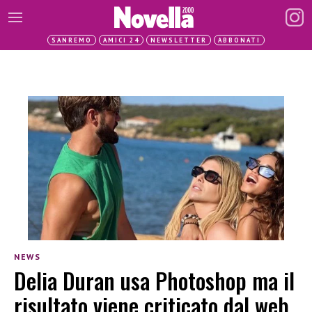
SANREMO
AMICI 24
NEWSLETTER
ABBONATI
NEWS
Delia Duran usa Photoshop ma il
risultato viene criticato dal web