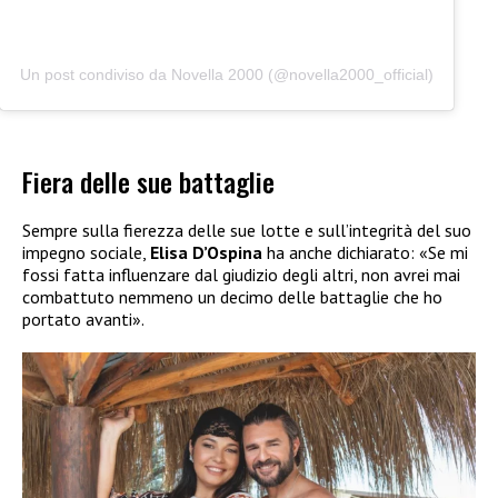
Un post condiviso da Novella 2000 (@novella2000_official)
Fiera delle sue battaglie
Sempre sulla fierezza delle sue lotte e sull’integrità del suo
impegno sociale,
Elisa D’Ospina
ha anche dichiarato: «Se mi
fossi fatta influenzare dal giudizio degli altri, non avrei mai
combattuto nemmeno un decimo delle battaglie che ho
portato avanti».