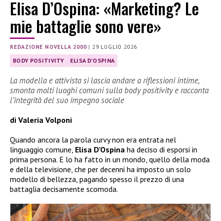
Elisa D’Ospina: «Marketing? Le
mie battaglie sono vere»
REDAZIONE NOVELLA 2000
|
29 LUGLIO 2026
BODY POSITIVITY
ELISA D'OSPINA
La modella e attivista si lascia andare a riflessioni intime,
smonta molti luoghi comuni sulla body positivity e racconta
l’integrità del suo impegno sociale
di Valeria Volponi
Quando ancora la parola curvy non era entrata nel
linguaggio comune,
Elisa D’Ospina
ha deciso di esporsi in
prima persona. E lo ha fatto in un mondo, quello della moda
e della televisione, che per decenni ha imposto un solo
modello di bellezza, pagando spesso il prezzo di una
battaglia decisamente scomoda.