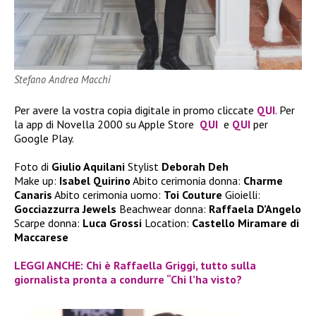
Stefano Andrea Macchi
Per avere la vostra copia digitale in promo cliccate
QUI
. Per
la app di Novella 2000 su Apple Store
QUI
e
QUI
per
Google Play.
Foto di
Giulio Aquilani
Stylist
Deborah Deh
Make up:
Isabel Quirino
Abito cerimonia donna:
Charme
Canaris
Abito cerimonia uomo:
Toi Couture
Gioielli:
Gocciazzurra Jewels
Beachwear donna:
Raffaela D’Angelo
Scarpe donna:
Luca Grossi
Location:
Castello Miramare di
Maccarese
LEGGI ANCHE: Chi è Raffaella Griggi, tutto sulla
giornalista pronta a condurre “Chi l’ha visto?