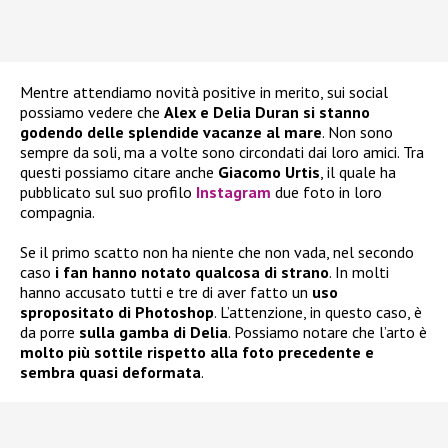
Mentre attendiamo novità positive in merito, sui social
possiamo vedere che
Alex e Delia Duran si stanno
godendo delle splendide vacanze al mare
. Non sono
sempre da soli, ma a volte sono circondati dai loro amici. Tra
questi possiamo citare anche
Giacomo Urtis
, il quale ha
pubblicato sul suo profilo
Instagram
due foto in loro
compagnia.
Se il primo scatto non ha niente che non vada, nel secondo
caso
i fan hanno notato qualcosa di strano
. In molti
hanno accusato tutti e tre di aver fatto un
uso
spropositato di Photoshop
. L’attenzione, in questo caso, è
da porre
sulla gamba di Delia
. Possiamo notare che l’arto è
molto più sottile rispetto alla foto precedente e
sembra quasi deformata
.