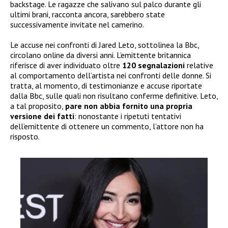
backstage. Le ragazze che salivano sul palco durante gli
ultimi brani, racconta ancora, sarebbero state
successivamente invitate nel camerino.
Le accuse nei confronti di Jared Leto, sottolinea la Bbc,
circolano online da diversi anni. L’emittente britannica
riferisce di aver individuato oltre
120 segnalazioni
relative
al comportamento dell’artista nei confronti delle donne. Si
tratta, al momento, di testimonianze e accuse riportate
dalla Bbc, sulle quali non risultano conferme definitive. Leto,
a tal proposito,
pare non abbia
fornito una propria
versione dei fatti
: nonostante i ripetuti tentativi
dell’emittente di ottenere un commento, l’attore non ha
risposto.