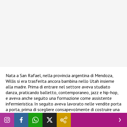
Nata a San Rafael, nella provincia argentina di Mendoza,
Willis si era trasferita ancora bambina nello Utah insieme
alla madre. Prima di entrare nel settore aveva studiato
danza, praticando balletto, contemporaneo, jazz e hip-hop,
e aveva anche seguito una formazione come assistente
infermieristica. In seguito aveva lavorato nelle vendite porta
a porta, prima di scegliere consapevolmente di costruire una
carriera nel porno.