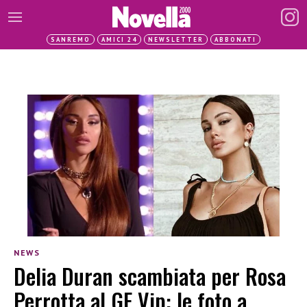
SANREMO
AMICI 24
NEWSLETTER
ABBONATI
NEWS
Delia Duran scambiata per Rosa
Perrotta al GF Vip: le foto a