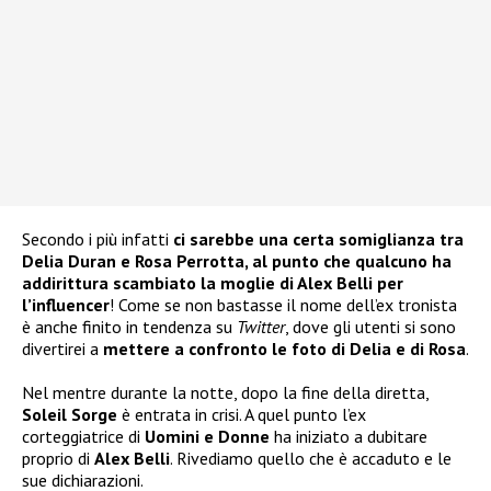
Secondo i più infatti
ci sarebbe una certa somiglianza tra
Delia Duran e Rosa Perrotta, al punto che qualcuno ha
addirittura scambiato la moglie di Alex Belli per
l’influencer
! Come se non bastasse il nome dell’ex tronista
è anche finito in tendenza su
Twitter
, dove gli utenti si sono
divertirei a
mettere a confronto le foto di Delia e di Rosa
.
Nel mentre durante la notte, dopo la fine della diretta,
Soleil Sorge
è entrata in crisi. A quel punto l’ex
corteggiatrice di
Uomini e Donne
ha iniziato a dubitare
proprio di
Alex Belli
. Rivediamo quello che è accaduto e le
sue dichiarazioni.