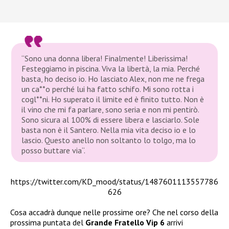
“Sono una donna libera! Finalmente! Liberissima!
Festeggiamo in piscina. Viva la libertà, la mia. Perché
basta, ho deciso io. Ho lasciato Alex, non me ne frega
un ca**o perché lui ha fatto schifo. Mi sono rotta i
cogl**ni. Ho superato il limite ed è finito tutto. Non è
il vino che mi fa parlare, sono seria e non mi pentirò.
Sono sicura al 100% di essere libera e lasciarlo. Sole
basta non è il Santero. Nella mia vita deciso io e lo
lascio. Questo anello non soltanto lo tolgo, ma lo
posso buttare via“.
https://twitter.com/KD_mood/status/1487601113557786
626
Cosa accadrà dunque nelle prossime ore? Che nel corso della
prossima puntata del
Grande Fratello Vip 6
arrivi