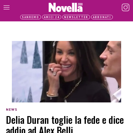
SANREMO
AMICI 24
NEWSLETTER
ABBONATI
NEWS
Delia Duran toglie la fede e dice
addio ad Alex Belli