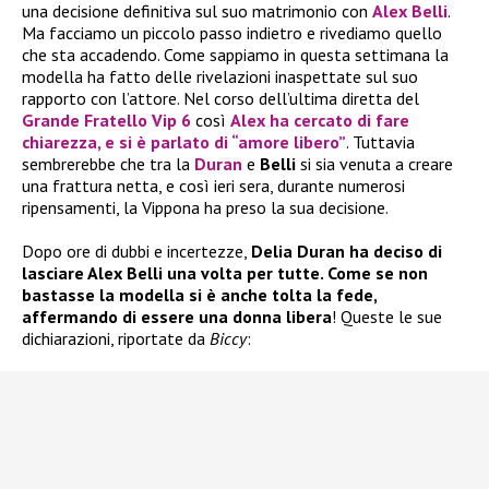
una decisione definitiva sul suo matrimonio con
Alex Belli
.
Ma facciamo un piccolo passo indietro e rivediamo quello
che sta accadendo. Come sappiamo in questa settimana la
modella ha fatto delle rivelazioni inaspettate sul suo
rapporto con l’attore. Nel corso dell’ultima diretta del
Grande Fratello Vip 6
così
Alex
ha cercato di fare
chiarezza, e si è parlato di “amore libero”
. Tuttavia
sembrerebbe che tra la
Duran
e
Belli
si sia venuta a creare
una frattura netta, e così ieri sera, durante numerosi
ripensamenti, la Vippona ha preso la sua decisione.
Dopo ore di dubbi e incertezze,
Delia Duran ha deciso di
lasciare Alex Belli una volta per tutte. Come se non
bastasse la modella si è anche tolta la fede,
affermando di essere una donna libera
! Queste le sue
dichiarazioni, riportate da
Biccy
: