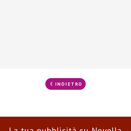
INDIETRO
La tua pubblicità su Novella