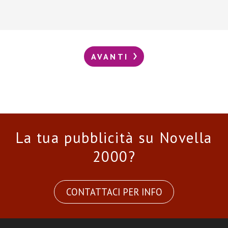
AVANTI
La tua pubblicità su Novella
2000?
CONTATTACI PER INFO