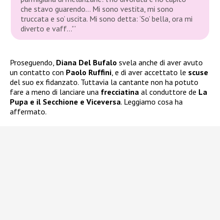
che stavo guarendo… Mi sono vestita, mi sono
truccata e so’ uscita. Mi sono detta: ‘So’ bella, ora mi
diverto e vaff…'”
Proseguendo,
Diana Del Bufalo
svela anche di aver avuto
un contatto con
Paolo Ruffini
, e di aver accettato le
scuse
del suo ex fidanzato. Tuttavia la cantante non ha potuto
fare a meno di lanciare una
frecciatina
al conduttore de
La
Pupa e il Secchione e Viceversa
. Leggiamo cosa ha
affermato.