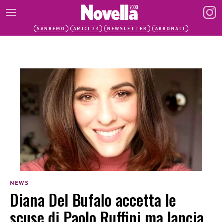
SANREMO
AMICI 24
NEWSLETTER
ABBONATI
NEWS
Diana Del Bufalo accetta le
scuse di Paolo Ruffini ma lancia