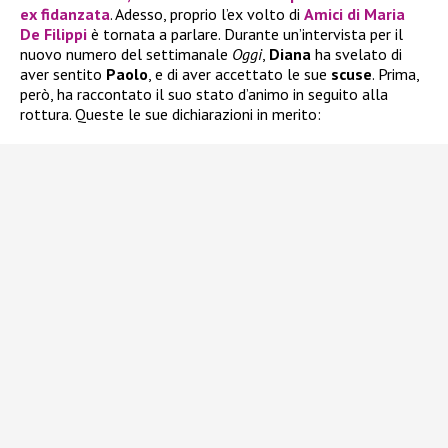
ex fidanzata
. Adesso, proprio l’ex volto di
Amici di Maria
De Filippi
è tornata a parlare. Durante un’intervista per il
nuovo numero del settimanale
Oggi
,
Diana
ha svelato di
aver sentito
Paolo
, e di aver accettato le sue
scuse
. Prima,
però, ha raccontato il suo stato d’animo in seguito alla
rottura. Queste le sue dichiarazioni in merito: