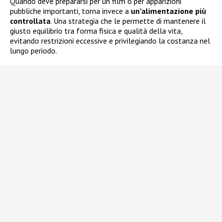
Quando deve prepararsi per un film o per apparizioni
pubbliche importanti, torna invece a
un’alimentazione più
controllata
. Una strategia che le permette di mantenere il
giusto equilibrio tra forma fisica e qualità della vita,
evitando restrizioni eccessive e privilegiando la costanza nel
lungo periodo.