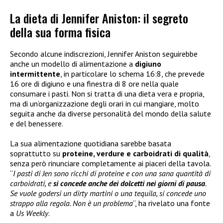
La dieta di Jennifer Aniston: il segreto
della sua forma fisica
Secondo alcune indiscrezioni, Jennifer Aniston seguirebbe
anche un modello di alimentazione a
digiuno
intermittente
, in particolare lo schema 16:8, che prevede
16 ore di digiuno e una finestra di 8 ore nella quale
consumare i pasti. Non si tratta di una dieta vera e propria,
ma di un’organizzazione degli orari in cui mangiare, molto
seguita anche da diverse personalità del mondo della salute
e del benessere.
La sua alimentazione quotidiana sarebbe basata
soprattutto su
proteine, verdure e carboidrati di qualità
,
senza però rinunciare completamente ai piaceri della tavola.
“
I pasti di Jen sono ricchi di proteine e con una sana quantità di
carboidrati, e
si concede anche dei dolcetti nei giorni di pausa
.
Se vuole godersi un dirty martini o una tequila, si concede uno
strappo alla regola. Non è un problema
“, ha rivelato una fonte
a
Us Weekly
.