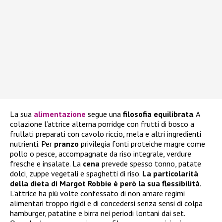
La sua
alimentazione
segue una
filosofia equilibrata
. A
colazione l’attrice alterna porridge con frutti di bosco a
frullati preparati con cavolo riccio, mela e altri ingredienti
nutrienti. Per
pranzo
privilegia fonti proteiche magre come
pollo o pesce, accompagnate da riso integrale, verdure
fresche e insalate. La
cena
prevede spesso tonno, patate
dolci, zuppe vegetali e spaghetti di riso.
La particolarità
della dieta di Margot Robbie è però la sua flessibilità
.
L’attrice ha più volte confessato di non amare regimi
alimentari troppo rigidi e di concedersi senza sensi di colpa
hamburger, patatine e birra nei periodi lontani dai set.