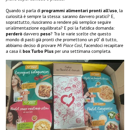
Quando si parla di
programmi
alimentari pronti
all’uso
, la
curiosità è sempre la stessa: saranno davvero pratici? E,
soprattutto, riusciranno a rendere più semplice seguire
un’alimentazione equilibrata? E poi la fatidica domanda:
perderò
davvero
peso
? Tra le varie scelte che questo
mondo di pasti già pronti che promettono un p0′ di tutto,
abbiamo deciso di provare
Mi Piace Così
, facendoci recapitare
a casa il
box Turbo Plus
per una settimana completa.