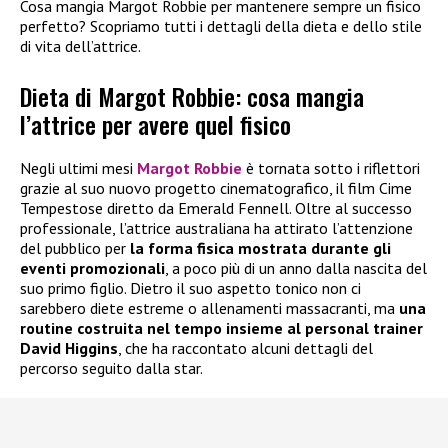
Cosa mangia Margot Robbie per mantenere sempre un fisico
perfetto? Scopriamo tutti i dettagli della dieta e dello stile
di vita dell’attrice.
Dieta di Margot Robbie: cosa mangia
l’attrice per avere quel fisico
Negli ultimi mesi
Margot Robbie
è tornata sotto i riflettori
grazie al suo nuovo progetto cinematografico, il film Cime
Tempestose diretto da Emerald Fennell. Oltre al successo
professionale, l’attrice australiana ha attirato l’attenzione
del pubblico per
la forma fisica mostrata durante gli
eventi promozionali
, a poco più di un anno dalla nascita del
suo primo figlio. Dietro il suo aspetto tonico non ci
sarebbero diete estreme o allenamenti massacranti, ma
una
routine costruita nel tempo insieme al personal trainer
David Higgins
, che ha raccontato alcuni dettagli del
percorso seguito dalla star.