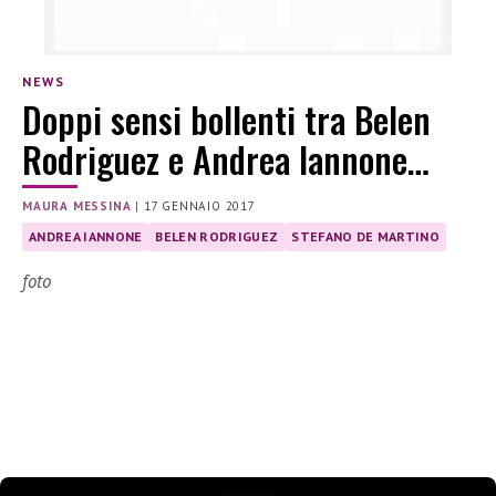
NEWS
Doppi sensi bollenti tra Belen
Rodriguez e Andrea Iannone…
MAURA MESSINA
|
17 GENNAIO 2017
ANDREA IANNONE
BELEN RODRIGUEZ
STEFANO DE MARTINO
foto