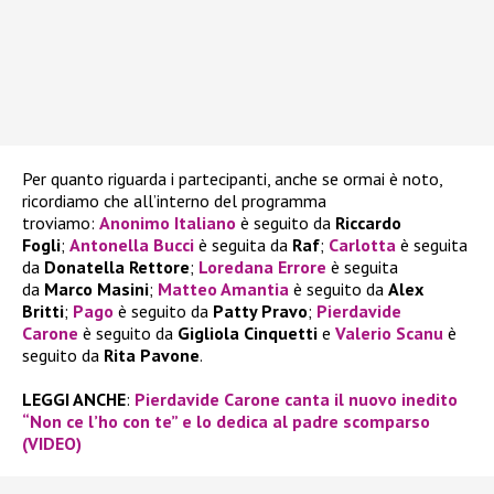
Per quanto riguarda i partecipanti, anche se ormai è noto,
ricordiamo che all’interno del programma
troviamo:
Anonimo Italiano
è seguito da
Riccardo
Fogli
;
Antonella Bucci
è seguita da
Raf
;
Carlotta
è seguita
da
Donatella Rettore
;
Loredana Errore
è seguita
da
Marco Masini
;
Matteo Amantia
è seguito da
Alex
Britti
;
Pago
è seguito da
Patty Pravo
;
Pierdavide
Carone
è seguito da
Gigliola Cinquetti
e
Valerio Scanu
è
seguito da
Rita Pavone
.
LEGGI ANCHE
:
Pierdavide Carone canta il nuovo inedito
“Non ce l’ho con te” e lo dedica al padre scomparso
(VIDEO)