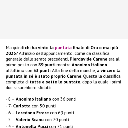
Ma quindi
chi ha vinto la
puntata
finale di Ora o mai più
2025
? All’inizio dell’appuntamento, come da classifica
generale delle serate precedenti,
Pierdavide Carone
era al
primo posto con
89 punti
mentre
Anonimo Italiano
all’ultimo con
33 punti
. Alla fine della manche,
a vincere la
puntata in sé è stato proprio Carone
. Questa la classifica
completa di
tutte e sette le puntate
, dopo la quale i primi
due si sarebbero sfidati:
8 –
Anonimo Italiano
con 36 punti
7-
Carlotta
con 50 punti
6 –
Loredana Errore
con 69 punti
5 –
Valerio Scanu
con 70 punti
4 –
Antonella Pucci
con 71 punti