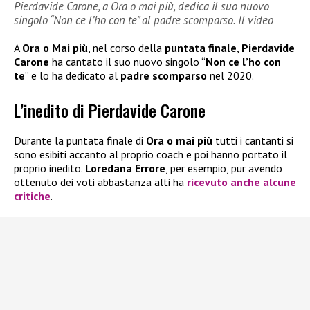
Pierdavide Carone, a Ora o mai più, dedica il suo nuovo
singolo “Non ce l’ho con te” al padre scomparso. Il video
A
Ora o Mai più
, nel corso della
puntata finale
,
Pierdavide
Carone
ha cantato il suo nuovo singolo “
Non ce l’ho con
te
” e lo ha dedicato al
padre scomparso
nel 2020.
L’inedito di Pierdavide Carone
Durante la puntata finale di
Ora o mai più
tutti i cantanti si
sono esibiti accanto al proprio coach e poi hanno portato il
proprio inedito.
Loredana Errore
, per esempio, pur avendo
ottenuto dei voti abbastanza alti ha
ricevuto anche alcune
critiche
.