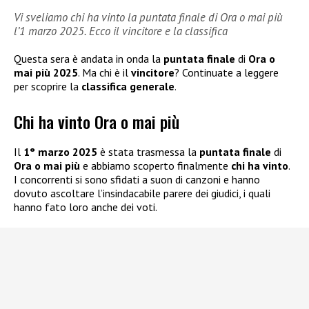
Vi sveliamo chi ha vinto la puntata finale di Ora o mai più
l’1 marzo 2025. Ecco il vincitore e la classifica
Questa sera è andata in onda la
puntata finale
di
Ora o
mai più 2025
. Ma chi è il
vincitore
? Continuate a leggere
per scoprire la
classifica generale
.
Chi ha vinto Ora o mai più
Il
1° marzo 2025
è stata trasmessa la
puntata finale
di
Ora o mai più
e abbiamo scoperto finalmente
chi ha vinto
.
I concorrenti si sono sfidati a suon di canzoni e hanno
dovuto ascoltare l’insindacabile parere dei giudici, i quali
hanno fato loro anche dei voti.