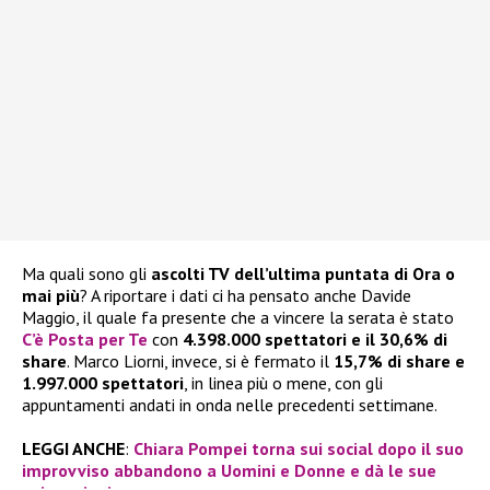
Ma quali sono gli
ascolti TV dell’ultima puntata di Ora o
mai più
? A riportare i dati ci ha pensato anche Davide
Maggio, il quale fa presente che a vincere la serata è stato
C’è Posta per Te
con
4.398.000 spettatori e il 30,6% di
share
. Marco Liorni, invece, si è fermato il
15,7% di share e
1.997.000 spettatori
, in linea più o mene, con gli
appuntamenti andati in onda nelle precedenti settimane.
LEGGI ANCHE
:
Chiara Pompei torna sui social dopo il suo
improvviso abbandono a Uomini e Donne e dà le sue