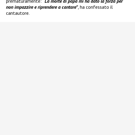
prematuramente:
“La morte di papà mi ha dato la forza per
non impazzire e riprendere a cantare”
, ha confessato il
cantautore.