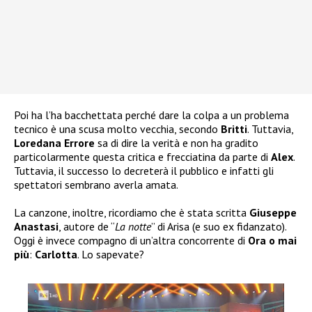
Poi ha l’ha bacchettata perché dare la colpa a un problema
tecnico è una scusa molto vecchia, secondo
Britti
. Tuttavia,
Loredana Errore
sa di dire la verità e non ha gradito
particolarmente questa critica e frecciatina da parte di
Alex
.
Tuttavia, il successo lo decreterà il pubblico e infatti gli
spettatori sembrano averla amata.
La canzone, inoltre, ricordiamo che è stata scritta
Giuseppe
Anastasi
, autore de “
La notte
” di Arisa (e suo ex fidanzato).
Oggi è invece compagno di un’altra concorrente di
Ora o mai
più
:
Carlotta
. Lo sapevate?