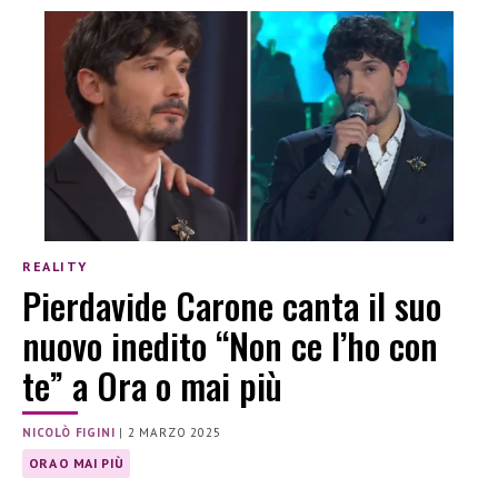
REALITY
Pierdavide Carone canta il suo
nuovo inedito “Non ce l’ho con
te” a Ora o mai più
NICOLÒ FIGINI
|
2 MARZO 2025
ORA O MAI PIÙ