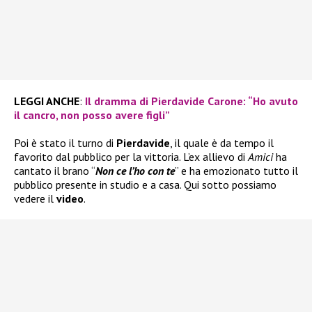
LEGGI ANCHE
:
Il dramma di Pierdavide Carone: “Ho avuto
il cancro, non posso avere figli”
Poi è stato il turno di
Pierdavide
, il quale è da tempo il
favorito dal pubblico per la vittoria. L’ex allievo di
Amici
ha
cantato il brano “
Non ce l’ho con te
” e ha emozionato tutto il
pubblico presente in studio e a casa. Qui sotto possiamo
vedere il
video
.