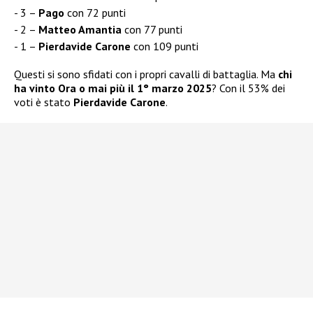
3 –
Pago
con 72 punti
2 –
Matteo Amantia
con 77 punti
1 –
Pierdavide Carone
con 109 punti
Questi si sono sfidati con i propri cavalli di battaglia. Ma
chi
ha vinto Ora o mai più il 1° marzo 2025
? Con il 53% dei
voti è stato
Pierdavide Carone
.