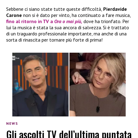
Sebbene ci siano state tutte queste difficoltà,
Pierdavide
Carone
non si è dato per vinto, ha continuato a fare musica,
fino al ritorno in TV a
Ora o mai più,
dove ha trionfato. Per
lui la musica è stata la sua ancora di salvezza. Si è trattato
di un traguardo professionale importante, ma anche di una
sorta di rinascita per tornare più forte di prima!
NEWS
Gli ascolti TV dell’ultima puntata