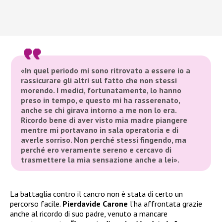
«In quel periodo mi sono ritrovato a essere io a
rassicurare gli altri sul fatto che non stessi
morendo. I medici, fortunatamente, lo hanno
preso in tempo, e questo mi ha rasserenato,
anche se chi girava intorno a me non lo era.
Ricordo bene di aver visto mia madre piangere
mentre mi portavano in sala operatoria e di
averle sorriso. Non perché stessi fingendo, ma
perché ero veramente sereno e cercavo di
trasmettere la mia sensazione anche a lei».
La battaglia contro il cancro non è stata di certo un
percorso facile.
Pierdavide Carone
l’ha affrontata grazie
anche al ricordo di suo padre, venuto a mancare