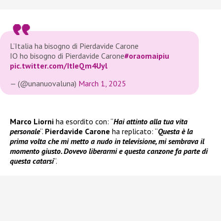
L’Italia ha bisogno di Pierdavide Carone
IO ho bisogno di Pierdavide Carone
#oraomaipiu
pic.twitter.com/ItIeQm4Uyl
— (@unanuovaluna)
March 1, 2025
Marco Liorni
ha esordito con: “
Hai attinto alla tua vita
personale
“.
Pierdavide Carone
ha replicato: “
Questa è la
prima volta che mi metto a nudo in televisione, mi sembrava il
momento giusto. Dovevo liberarmi e questa canzone fa parte di
questa catarsi
“.