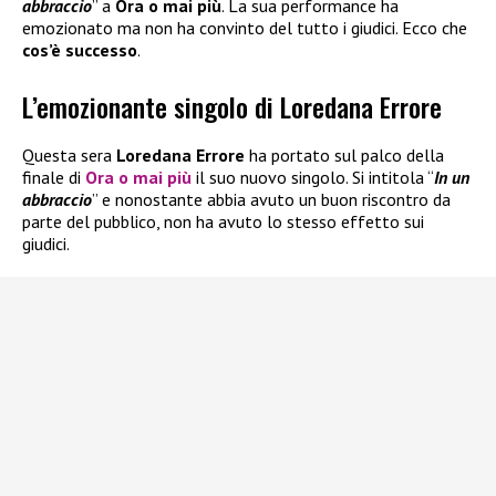
abbraccio
” a
Ora o mai più
. La sua performance ha
emozionato ma non ha convinto del tutto i giudici. Ecco che
cos’è successo
.
L’emozionante singolo di Loredana Errore
Questa sera
Loredana Errore
ha portato sul palco della
finale di
Ora o mai più
il suo nuovo singolo. Si intitola “
In un
abbraccio
” e nonostante abbia avuto un buon riscontro da
parte del pubblico, non ha avuto lo stesso effetto sui
giudici.