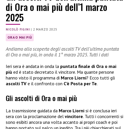
di Ora o mai più dell’1 marzo
2025
NICOLÒ FIGINI
|
2 MARZO 2025
ORA O MAI PIÙ
Andiamo alla scoperta degli ascolti TV dell’ultima puntata
di Ora o mai più, in onda il 1° marzo 2025. Tutti i dati
Ieri sera è andata in onda la
puntata finale di Ora o mai
più
ed è stato decretato il vincitore. Ma quante persone
hanno visto il programma di
Marco Liorni
? Ecco tutti gli
ascolti TV
e il confronto con
C’è Posta per Te
.
Gli ascolti di Ora o mai più
La trasmissione guidata da
Marco Liorni
si è conclusa ieri
sera con la proclamazione del
vincitore
. Tutti i concorrenti si
sono esibiti ancora una volta accanto ai propri coach e poi
hanno portato sul palco un inedito. Tra i più chiacchierati sul