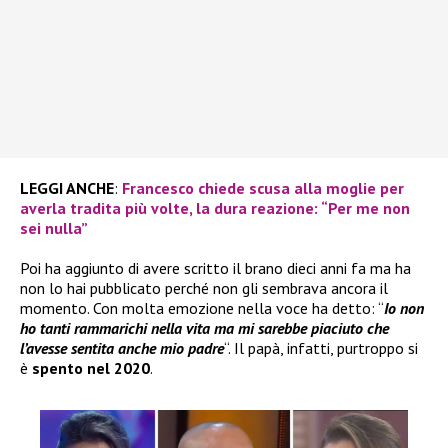
LEGGI ANCHE
:
Francesco chiede scusa alla moglie per
averla tradita più volte, la dura reazione: “Per me non
sei nulla”
Poi ha aggiunto di avere scritto il brano dieci anni fa ma ha
non lo hai pubblicato perché non gli sembrava ancora il
momento. Con molta emozione nella voce ha detto: “
Io non
ho tanti rammarichi nella vita ma mi sarebbe piaciuto che
l’avesse sentita anche mio padre
“. Il papà, infatti, purtroppo si
è
spento nel 2020
.