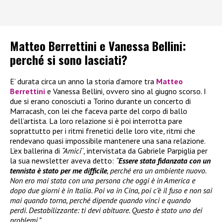
Matteo Berrettini e Vanessa Bellini:
perché si sono lasciati?
E’ durata circa un anno la storia d’amore tra
Matteo
Berrettini
e Vanessa Bellini, ovvero sino al giugno scorso. I
due si erano conosciuti a Torino durante un concerto di
Marracash, con lei che faceva parte del corpo di ballo
dell’artista. La loro relazione si è poi interrotta pare
soprattutto per i ritmi frenetici delle loro vite, ritmi che
rendevano quasi impossibile mantenere una sana relazione.
L’ex ballerina di
“Amici
“, intervistata da Gabriele Parpiglia per
la sua newsletter aveva detto:
“
Essere stata fidanzata con un
tennista è stato per me difficile
, perché era un ambiente nuovo.
Non ero mai stata con una persona che oggi è in America e
dopo due giorni è in Italia. Poi va in Cina, poi c’è il fuso e non sai
mai quando torna, perché dipende quando vinci e quando
perdi. Destabilizzante: ti devi abituare. Questo è stato uno dei
problemi.”