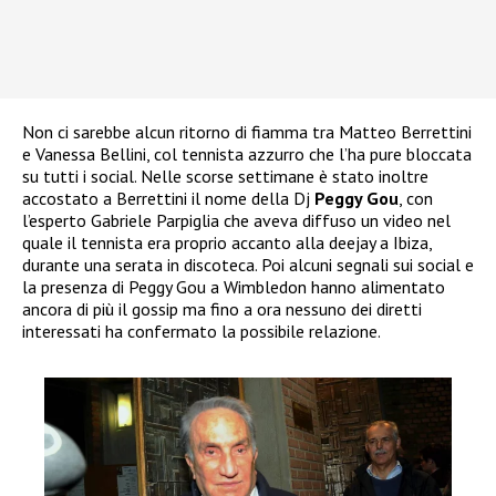
Non ci sarebbe alcun ritorno di fiamma tra Matteo Berrettini
e Vanessa Bellini, col tennista azzurro che l’ha pure bloccata
su tutti i social. Nelle scorse settimane è stato inoltre
accostato a Berrettini il nome della Dj
Peggy Gou
, con
l’esperto Gabriele Parpiglia che aveva diffuso un video nel
quale il tennista era proprio accanto alla deejay a Ibiza,
durante una serata in discoteca. Poi alcuni segnali sui social e
la presenza di Peggy Gou a Wimbledon hanno alimentato
ancora di più il gossip ma fino a ora nessuno dei diretti
interessati ha confermato la possibile relazione.