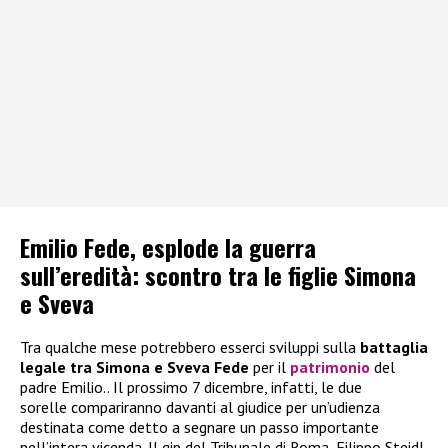
Emilio Fede, esplode la guerra
sull’eredità: scontro tra le figlie Simona
e Sveva
Tra qualche mese potrebbero esserci sviluppi sulla
battaglia
legale tra Simona e Sveva
Fede
per il
patrimonio
del
padre Emilio.. Il prossimo 7 dicembre, infatti, le due
sorelle compariranno davanti al giudice per un’udienza
destinata come detto a segnare un passo importante
nell’intera vicenda. Il gip del Tribunale di Roma, Filippo Steidl,