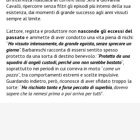
Cavalli, ripercorre senza filtri gli episodi più intensi della sua
esistenza, dai momenti di grande successo agli anni vissuti
sempre al limite.
L’attore, regista e produttore non
nasconde gli eccessi del
passato
e ammette di aver condotto una vita piena di rischi:
“
Ho vissuto intensamente, da grande egoista, senza sprecare un
giorno
“.
Barbareschi racconta di essersi sentito spesso
protetto da una sorta di destino benevolo
: “
Protetto da una
squadra di angeli custodi, perché uno non sarebbe bastato
“,
soprattutto nei periodi in cui correva in moto “
come un
pazzo
“, tra comportamenti estremi e scelte impulsive.
Guardando indietro, però, riconosce di aver sfidato troppo la
sorte: “
Ho rischiato tanto e forse peccato di superbia
, dovevo
sapere che la nemesi prima o poi arriva per tutti
“.