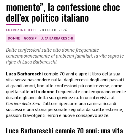
momento”, la confessione choc
dell’ex politico italiano
LUCREZIA CIOTTI
|
28 LUGLIO 2026
DONNE
GOSSIP
LUCA BARBARESCHI
Dalle confessioni sulle otto donne frequentate
contemporaneamente ai problemi familiari: la vita sopra le
righe di Luca Barbareschi.
Luca Barbareschi
compie 70 anni e apre il libro della sua
vita senza nascondere nulla: dagli eccessi degli anni passati
ai grandi amori, fino alle confessioni più controverse, come
quella sulle
otto donne
frequentate contemporaneamente
durante gli anni della sua giovinezza. In un’intervista al
Corriere della Sera
, l’attore ripercorre una carriera ricca di
successi e una storia personale segnata da scelte estreme,
passioni travolgenti, errori e nuove consapevolezze.
Luca Barbareschi compie 70 anni: una vita