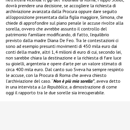
dovrà prendere una decisione, se accogliere la richiesta di
archiviazione avanzata dalla Procura oppure dare seguito
all’opposizione presentata dalla figlia maggiore, Simona, che
chiede di approfondire sul piano penale le accuse rivolte alla
sorella, ovvero che avrebbe assunto il controllo del
patrimonio familiare modificando, di fatto, l’equilibrio
previsto dalla madre Diana De Feo. Tra le contestazioni ci
sono ad esempio presunti movimenti di 450 mila euro dai
conti della madre, altri 1,4 milioni di euro di cui, secondo lei,
non sarebbe chiara la destinazione e la richiesta di fare luce
su gioielli, argenteria e opere d’arte per un valore stimato di
circa 400 mila euro.
Dal canto suo Sveva ha sempre respinto
le accuse, con la Procura di Roma che aveva chiesto
l’archiviazione del caso. “
Non è più mia sorella”
, aveva detto
in una intervista a
La Repubblica
, a dimostrazione di come
oggi il rapporto tra le due sorelle sia irrecuperabile.