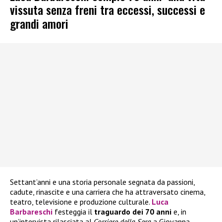
vissuta senza freni tra eccessi, successi e
grandi amori
Settant’anni e una storia personale segnata da passioni,
cadute, rinascite e una carriera che ha attraversato cinema,
teatro, televisione e produzione culturale.
Luca
Barbareschi
festeggia il
traguardo dei 70 anni
e, in
un’intervista rilasciata al
Corriere della Sera
a Giovanna