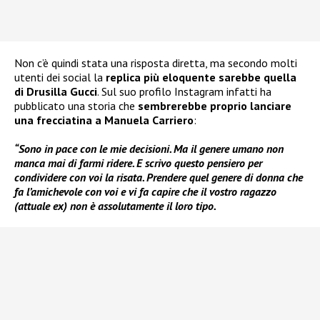
Non c’è quindi stata una risposta diretta, ma secondo molti
utenti dei social la
replica più eloquente sarebbe quella
di Drusilla Gucci
. Sul suo profilo Instagram infatti ha
pubblicato una storia che
sembrerebbe proprio lanciare
una frecciatina a Manuela Carriero
:
“Sono in pace con le mie decisioni. Ma il genere umano non
manca mai di farmi ridere. E scrivo questo pensiero per
condividere con voi la risata. Prendere quel genere di donna che
fa l’amichevole con voi e vi fa capire che il vostro ragazzo
(attuale ex) non è assolutamente il loro tipo.