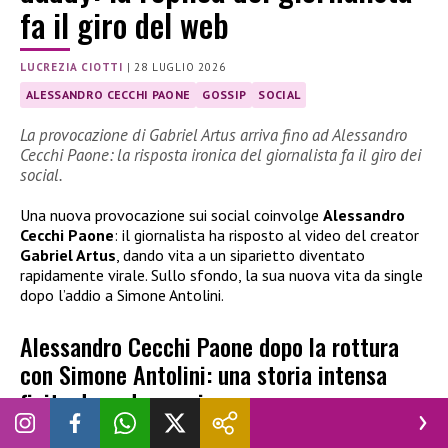
fa il giro del web
LUCREZIA CIOTTI
|
28 LUGLIO 2026
ALESSANDRO CECCHI PAONE
GOSSIP
SOCIAL
La provocazione di Gabriel Artus arriva fino ad Alessandro
Cecchi Paone: la risposta ironica del giornalista fa il giro dei
social.
Una nuova provocazione sui social coinvolge
Alessandro
Cecchi Paone
: il giornalista ha risposto al video del creator
Gabriel Artus
, dando vita a un siparietto diventato
rapidamente virale. Sullo sfondo, la sua nuova vita da single
dopo l’addio a Simone Antolini.
Alessandro Cecchi Paone dopo la rottura
con Simone Antolini: una storia intensa
finita dopo due anni
Prima del nuovo caso social che lo ha riportato sotto i