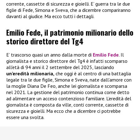
corrente, cassette di sicurezza e gioielli. E’ guerra tra le due
figlie di Fede, Simona e Sveva, che a dicembre compariranno
davanti al giudice. Ma ecco tutti i dettagli.
Emilio Fede, il patrimonio milionario dello
storico direttore del Tg4
E’ trascorso quasi un anno dalla morte di
Emilio Fede
. Il
giornalista e storico direttore del Tg4 è infatti scomparso
all’età di 94 anni il 2 settembre del 2025, lasciando
un’eredità milionaria,
che oggi è al centro di una battaglia
legale tra le due figlie, Simona e Sveva, nate dall’amore con
la moglie Diana De Feo, anche lei giornalista e scomparsa
nel 2021. La gestione del patrimonio continua come detto
ad alimentare un acceso contenzioso familiare. L’eredità del
giornalista è composta da ville, conti corrente, cassette di
sicurezza e gioielli. Ma ecco che a dicembre ci potrebbe
essere una svolta.