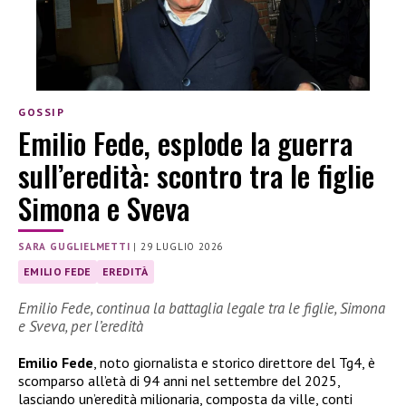
GOSSIP
Emilio Fede, esplode la guerra
sull’eredità: scontro tra le figlie
Simona e Sveva
SARA GUGLIELMETTI
|
29 LUGLIO 2026
EMILIO FEDE
EREDITÀ
Emilio Fede, continua la battaglia legale tra le figlie, Simona
e Sveva, per l’eredità
Emilio Fede
, noto giornalista e storico direttore del Tg4, è
scomparso all’età di 94 anni nel settembre del 2025,
lasciando un’eredità milionaria, composta da ville, conti