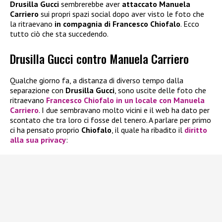
Drusilla Gucci
sembrerebbe aver
attaccato Manuela
Carriero
sui propri spazi social dopo aver visto le foto che
la ritraevano
in compagnia di Francesco Chiofalo
. Ecco
tutto ciò che sta succedendo.
Drusilla Gucci contro Manuela Carriero
Qualche giorno fa, a distanza di diverso tempo dalla
separazione con
Drusilla Gucci
, sono uscite delle foto che
ritraevano
Francesco Chiofalo in un locale con Manuela
Carriero
. I due sembravano molto vicini e il web ha dato per
scontato che tra loro ci fosse del tenero. A parlare per primo
ci ha pensato proprio
Chiofalo
, il quale ha ribadito il
diritto
alla sua privacy
: