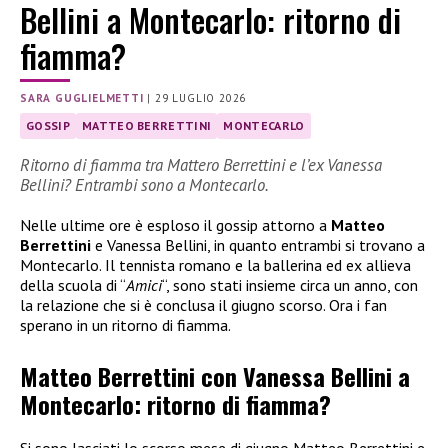
Bellini a Montecarlo: ritorno di
fiamma?
SARA GUGLIELMETTI
|
29 LUGLIO 2026
GOSSIP
MATTEO BERRETTINI
MONTECARLO
Ritorno di fiamma tra Mattero Berrettini e l’ex Vanessa
Bellini? Entrambi sono a Montecarlo.
Nelle ultime ore è esploso il gossip attorno a
Matteo
Berrettini
e Vanessa Bellini, in quanto entrambi si trovano a
Montecarlo. Il tennista romano e la ballerina ed ex allieva
della scuola di “
Amici
“, sono stati insieme circa un anno, con
la relazione che si è conclusa il giugno scorso. Ora i fan
sperano in un ritorno di fiamma.
Matteo Berrettini con Vanessa Bellini a
Montecarlo: ritorno di fiamma?
Si sono lasciati lo scorso mese di giugno Matteo Berrettini e