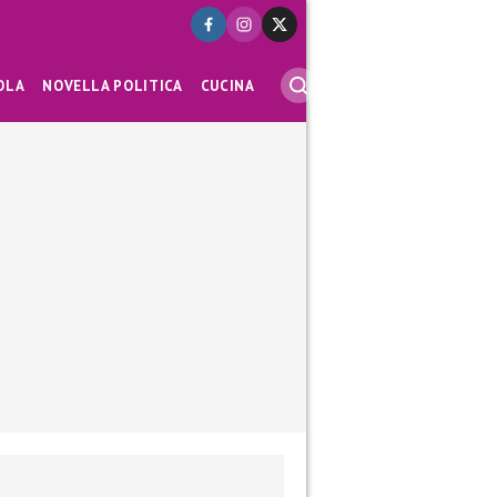
OLA
NOVELLA POLITICA
CUCINA