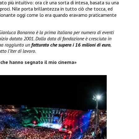
to più intuitivo: ora c’è una sorta di intesa, basata su una
roci. Nile porta brillantezza in tutto ciò che tocca, ed
ozionante oggi come lo era quando eravamo praticamente
 Gianluca Bonanno è la prima italiana per numero di eventi
inizio datato 2001. Dalla data di fondazione è cresciuta in
ha raggiunto un
fatturato che supera i 16 milioni di euro
,
tto l’iter di lavoro.
 che hanno segnato il mio cinema»