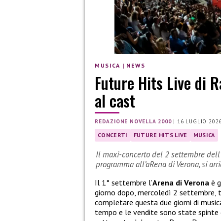
MUSICA
|
NEWS
Future Hits Live di R
al cast
REDAZIONE NOVELLA 2000
|
16 LUGLIO 202
CONCERTI
FUTURE HITS LIVE
MUSICA
Il maxi-concerto del 2 settembre dell
programma all’aRena di Verona, si arri
Il 1° settembre l’
Arena di Verona
è g
giorno dopo, mercoledì 2 settembre, t
completare questa due giorni di musica
tempo e le vendite sono state spinte 