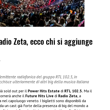
adio Zeta, ecco chi si aggiunge
6
’emittente radiofonica del gruppo RTL 102.5, in
cchisce ulteriormente di altri big della musica italiana
ià sold out per il
Power Hits Estate
di
RTL 102.5.
Ma il
ornerà anche il
Future Hits Live
di
Radio Zeta
, a
 nel capoluogo veneto. I biglietti sono disponibili da
da un cast già forte della presenza di big del mondo a