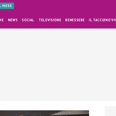
AL MESE
ME
NEWS
SOCIAL
TELEVISIONE
BENESSERE
IL TACCUINO VI