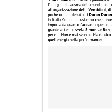
l’energia e il carisma della band incon
all’organizzazione della
Ventidieci
, di
poche ore dal debutto, i
Duran Duran
in Italia. Con un entusiasmo che, nono
importa da quanto facciamo questo lav
grande attesa», svela
Simon Le Bon
.
per me. Non è mai svanito. Ma mi dico 
quell’energia nella performance».