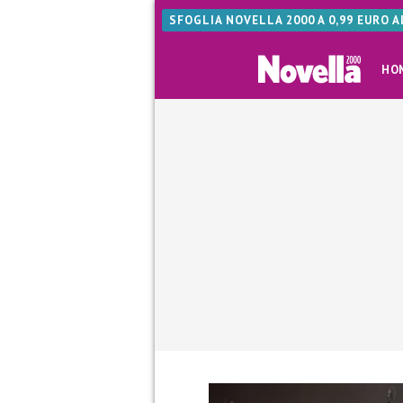
SFOGLIA NOVELLA 2000 A 0,99 EURO 
HO