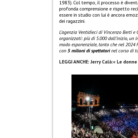
1983). Col tempo, il processo è diventa
profonda comprensione e rispetto recip
essere in studio con lui è ancora em
dei ragazzini.
L’agenzia Ventidieci di Vincenzo Berti e
organizzati: più di 5.000 dall’inizio, un 
modo esponenziale, tanto che nel 2024 
con
5 milioni di spettatori
nel corso di tu
LEGGI ANCHE: Jerry Calà:« Le donne