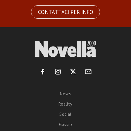
CONTATTACI PER INFO
News
Reality
Social
Gossip