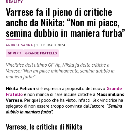
REALITY
Varrese fa il pieno di critiche
anche da Nikita: “Non mi piace,
semina dubbio in maniera furba”
ANDREA SANNA
|
1 FEBBRAIO 2024
GF VIP 7
GRANDE FRATELLO
Vincitrice dell’ultimo GF Vip, Nikita fa delle critiche a
Varrese: “Non mi piace minimamente, semina dubbio in
maniera furba”
Nikita Pelizon
si è espressa a proposito del nuovo
Grande
Fratello
e non manca di fare alcune critiche a
Massimiliano
Varrese
. Per quel poco che ha visto, infatti, l’ex vincitrice ha
spiegato di non essere troppo convinta dall’attore:
“Semina
dubbio in maniera furba”.
Varrese, le critiche di Nikita