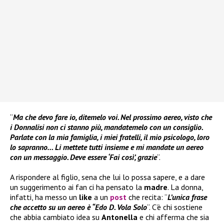
“
Ma che devo fare io, ditemelo voi. Nel prossimo aereo, visto che
i Donnalisi non ci stanno più, mandatemelo con un consiglio.
Parlate con la mia famiglia, i miei fratelli, il mio psicologo, loro
lo sapranno… Li mettete tutti insieme e mi mandate un aereo
con un messaggio. Deve essere ‘Fai così’, grazie
“.
A rispondere al figlio, sena che lui lo possa sapere, e a dare
un suggerimento ai fan ci ha pensato la
madre
. La donna,
infatti, ha messo un
like
a un
post
che recita: “
L’unica frase
che accetto su un aereo è “Edo D. Vola Solo
“. C’è chi sostiene
che abbia cambiato idea su
Antonella
e chi afferma che sia