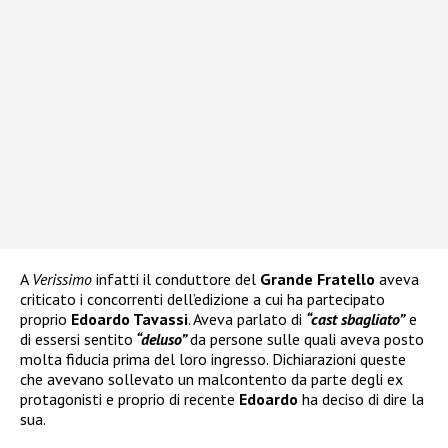
A
Verissimo
infatti il conduttore del
Grande Fratello
aveva
criticato i concorrenti dell’edizione a cui ha partecipato
proprio
Edoardo Tavassi
. Aveva parlato di
“cast sbagliato”
e
di essersi sentito
“deluso”
da persone sulle quali aveva posto
molta fiducia prima del loro ingresso. Dichiarazioni queste
che avevano sollevato un malcontento da parte degli ex
protagonisti e proprio di recente
Edoardo
ha deciso di dire la
sua.