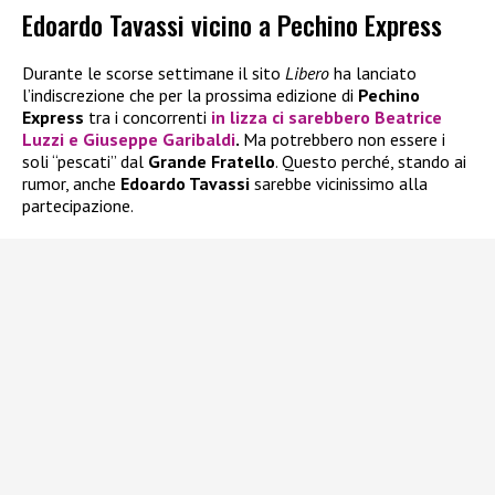
Edoardo Tavassi vicino a Pechino Express
Durante le scorse settimane il sito
Libero
ha lanciato
l’indiscrezione che per la prossima edizione di
Pechino
Express
tra i concorrenti
in lizza ci sarebbero
Beatrice
Luzzi
e
Giuseppe Garibaldi
.
Ma potrebbero non essere i
soli “pescati” dal
Grande Fratello
. Questo perché, stando ai
rumor, anche
Edoardo Tavassi
sarebbe vicinissimo alla
partecipazione.