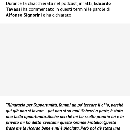
Durante la chiacchierata nel podcast, infatti,
Edoardo
Tavassi
ha commentato in questi termini le parole di
Alfonso Signorini
e ha dichiarato:
“Ringrazio per l’opportunità, fammi un po’ leccare il c**o, perché
qui già non si lavora… poi non si sa mai. Scherzi a parte, è stata
una bella opportunità. Anche perché mi ha scelto proprio lui e in
privato mi ha detto ‘svoltami questo Grande Fratello’. Questa
frase me la ricordo bene e mi è piaciuta. Però poi c’è stata una