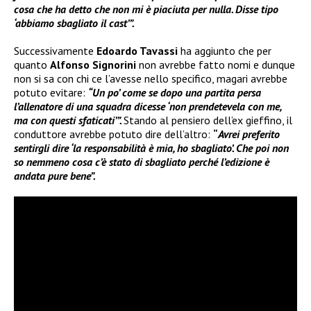
cosa che ha detto che non mi è piaciuta per nulla. Disse tipo
‘abbiamo sbagliato il cast’”.
Successivamente
Edoardo Tavassi
ha aggiunto che per
quanto
Alfonso Signorini
non avrebbe fatto nomi e dunque
non si sa con chi ce l’avesse nello specifico, magari avrebbe
potuto evitare:
“Un po’ come se dopo una partita persa
l’allenatore di una squadra dicesse ‘non prendetevela con me,
ma con questi sfaticati’”.
Stando al pensiero dell’ex gieffino, il
conduttore avrebbe potuto dire dell’altro:
“
Avrei preferito
sentirgli dire ‘la responsabilità è mia, ho sbagliato’. Che poi non
so nemmeno cosa c’è stato di sbagliato perché l’edizione è
andata pure bene”.