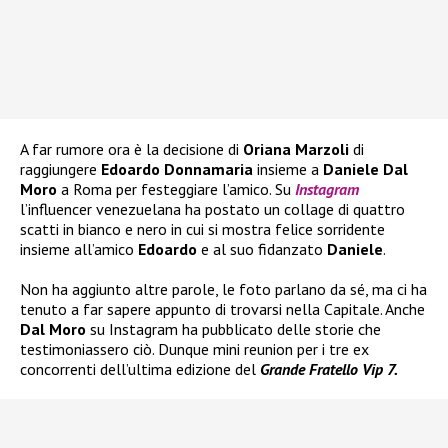
A far rumore ora è la decisione di
Oriana Marzoli
di
raggiungere
Edoardo Donnamaria
insieme a
Daniele Dal
Moro
a Roma per festeggiare l’amico. Su
Instagram
l’influencer venezuelana ha postato un collage di quattro
scatti in bianco e nero in cui si mostra felice sorridente
insieme all’amico
Edoardo
e al suo fidanzato
Daniele
.
Non ha aggiunto altre parole, le foto parlano da sé, ma ci ha
tenuto a far sapere appunto di trovarsi nella Capitale. Anche
Dal Moro
su Instagram ha pubblicato delle storie che
testimoniassero ciò. Dunque mini reunion per i tre ex
concorrenti dell’ultima edizione del
Grande Fratello Vip 7.