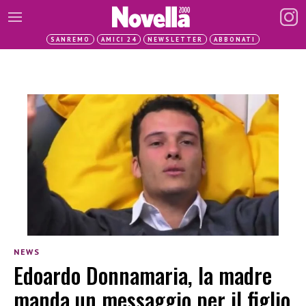
SANREMO
AMICI 24
NEWSLETTER
ABBONATI
NEWS
Edoardo Donnamaria, la madre
manda un messaggio per il figlio