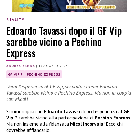
REALITY
Edoardo Tavassi dopo il GF Vip
sarebbe vicino a Pechino
Express
ANDREA SANNA
|
17 AGOSTO 2024
GF VIP 7
PECHINO EXPRESS
Dopo l’esperienza al GF Vip, secondo i rumor Edoardo
Tavassi sarebbe vicino a Pechino Express. Ma non in coppia
con Micol!
Si rumoreggia che
Edoardo Tavassi
dopo l’esperienza al
GF
Vip 7
sarebbe vicino alla partecipazione di
Pechino Express
.
Ma non insieme alla fidanzata
Micol Incorvaia
! Ecco chi
dovrebbe affiancarlo.