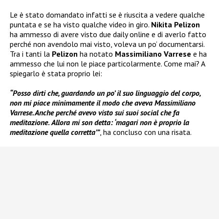
Le è stato domandato infatti se è riuscita a vedere qualche
puntata e se ha visto qualche video in giro.
Nikita Pelizon
ha ammesso di avere visto due daily online e di averlo fatto
perché non avendolo mai visto, voleva un po’ documentarsi.
Tra i tanti la
Pelizon
ha notato
Massimiliano Varrese
e ha
ammesso che lui non le piace particolarmente. Come mai? A
spiegarlo è stata proprio lei:
“Posso dirti che, guardando un po’ il suo linguaggio del corpo,
non mi piace minimamente il modo che aveva Massimiliano
Varrese. Anche perché avevo visto sui suoi social che fa
meditazione
.
Allora mi son detta: ‘magari non è proprio la
meditazione quella corretta’”
, ha concluso con una risata.