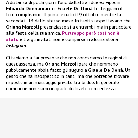
A distanza di pochi giorni l’uno dall’altra i due ex vipponi
Edoardo Donnamaria
e
Giaele De Donà
festeggiano il
loro compleanno. Il primo è nato il 9 ottobre mentre la
seconda il 13 dello stesso mese. In tanti si aspettavano che
Oriana Marzoli
presenziasse sì a entrambi, ma in particolare
alla festa della sua amica.
Purtroppo però così non è
stato
e tra gli invitati non è comparsa in alcuna storia
Instagram.
Ci teniamo a far presente che non conosciamo le ragioni di
quest’assenza, ma
Oriana Marzoli
pare che nemmeno
pubblicamente abbia fatto gli auguro a
Giaele De Donà
. Un
gesto che ha insospettito in tanti, ma che potrebbe trovare
risposte in un messaggio privato tra le due. In generale
comunque non siamo in grado di dirvelo con certezza.