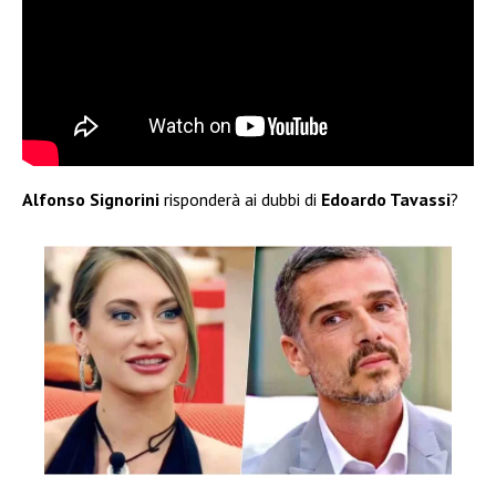
Alfonso Signorini
risponderà ai dubbi di
Edoardo Tavassi
?