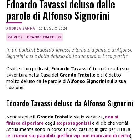
Edoardo Tavassi deluso dalle
parole di Alfonso Signorini
ANDREA SANNA
|
10 LUGLIO 2024
GF VIP 7
GRANDE FRATELLO
In un podcast Edoardo Tavassi è tornato a parlare di Alfonso
Signorini e si è detto deluso dalle sue parole. Ecco perché
Ospite di un podcast,
Edoardo Tavassi
è tornato sulla sua
avventura nella Casa del
Grande Fratello
e si è detto
molto deluso dalle parole di
Alfonso Signorini
sulla sua
edizione.
Edoardo Tavassi deluso da Alfonso Signorini
Nonostante il
Grande Fratello
sia in vacanza,
non si
finisce di parlare
degli
ex protagonisti
e di ciò che verrà!
Attualmente sono in corso i nuovi casting in giro per l’Italia
(
e i rumor sui papabili gieffini vip non mancano di certo
).