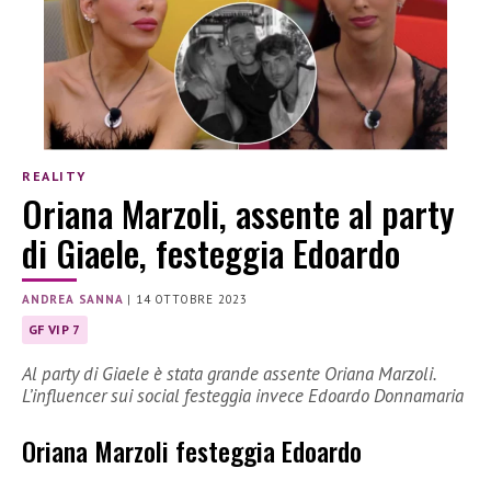
REALITY
Oriana Marzoli, assente al party
di Giaele, festeggia Edoardo
ANDREA SANNA
|
14 OTTOBRE 2023
GF VIP 7
Al party di Giaele è stata grande assente Oriana Marzoli.
L’influencer sui social festeggia invece Edoardo Donnamaria
Oriana Marzoli festeggia Edoardo