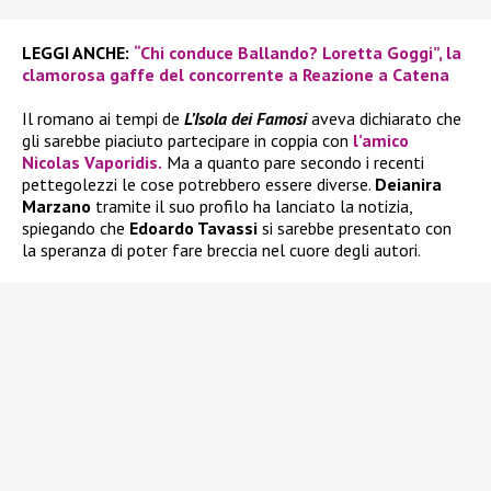
LEGGI ANCHE:
“Chi conduce Ballando? Loretta Goggi”, la
clamorosa gaffe del concorrente a Reazione a Catena
Il romano ai tempi de
L’Isola dei Famosi
aveva dichiarato che
gli sarebbe piaciuto partecipare in coppia con
l’amico
Nicolas Vaporidis.
Ma a quanto pare secondo i recenti
pettegolezzi le cose potrebbero essere diverse.
Deianira
Marzano
tramite il suo profilo ha lanciato la notizia,
spiegando che
Edoardo Tavassi
si sarebbe presentato con
la speranza di poter fare breccia nel cuore degli autori.