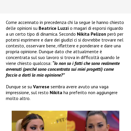
Come accennato in precedenza chi la segue le hanno chiesto
delle opinioni su
Beatrice Luzzi
o magari di esporsi riguardo
a un certo tipo di dinamica. Secondo
Nikita Pelizon
però per
potersi esprimere e dare dei giudizi ci si dovrebbe trovare nel
contesto, osservare bene, riflettere e ponderare e dare una
propria opinione. Dunque dato che attualmente è
concentrata sul suo lavoro si trova in difficoltà quando le
viene chiesto qualcosa:
“Io non so i fatti che sono realmente
avvenuti (perché sono concentrata sui miei progetti) come
faccio a darti la mia opinione?”
Dunque se su
Varrese
sembra avere avuto una vaga
impressione, sul resto
Nikita
ha preferito non aggiungere
molto altro.