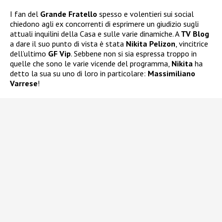
I fan del
Grande Fratello
spesso e volentieri sui social
chiedono agli ex concorrenti di esprimere un giudizio sugli
attuali inquilini della Casa e sulle varie dinamiche. A
TV Blog
a dare il suo punto di vista è stata
Nikita Pelizon
, vincitrice
dell’ultimo
GF Vip
. Sebbene non si sia espressa troppo in
quelle che sono le varie vicende del programma,
Nikita
ha
detto la sua su uno di loro in particolare:
Massimiliano
Varrese
!