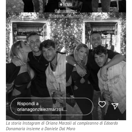
La storia Instagram di Oriana Marzoli al compleanno di Edoardo
Donamaria insieme a Daniele Dal Moro