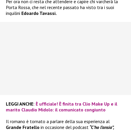
Per ora non ci resta che attendere e capire chi varcherà la
Porta Rossa, che nel recente passato ha visto tra i suoi
inquilini
Edoardo Tavassi.
LEGGI ANCHE
:
È ufficiale! È finita tra Clio Make Up e il
marito Claudio Midolo: il comunicato congiunto
Il romano è tornato a parlare della sua esperienza al
Grande Fratello
in occasione del podcast
“C’ho l’ansia”,