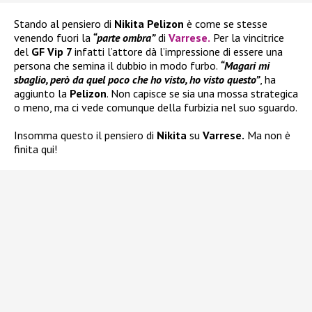
Stando al pensiero di
Nikita Pelizon
è come se stesse
venendo fuori la
“parte ombra”
di
Varrese
.
Per la vincitrice
del
GF Vip 7
infatti l’attore dà l’impressione di essere una
persona che semina il dubbio in modo furbo.
“Magari mi
sbaglio, però da quel poco che ho visto, ho visto questo”
, ha
aggiunto la
Pelizon
. Non capisce se sia una mossa strategica
o meno, ma ci vede comunque della furbizia nel suo sguardo.
Insomma questo il pensiero di
Nikita
su
Varrese.
Ma non è
finita qui!