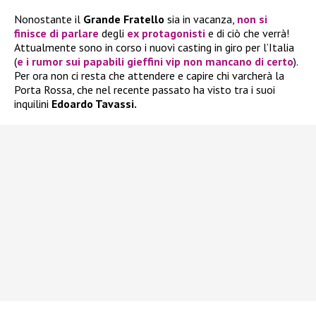
Nonostante il
Grande Fratello
sia in vacanza,
non si
finisce di parlare
degli
ex protagonisti
e di ciò che verrà!
Attualmente sono in corso i nuovi casting in giro per l’Italia
(
e i rumor sui papabili gieffini vip non mancano di certo
).
Per ora non ci resta che attendere e capire chi varcherà la
Porta Rossa, che nel recente passato ha visto tra i suoi
inquilini
Edoardo Tavassi.