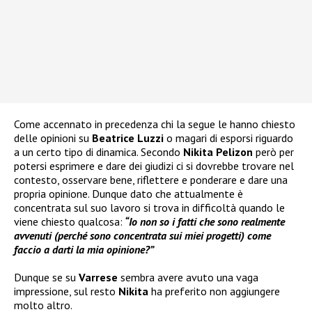
Come accennato in precedenza chi la segue le hanno chiesto
delle opinioni su
Beatrice Luzzi
o magari di esporsi riguardo
a un certo tipo di dinamica. Secondo
Nikita Pelizon
però per
potersi esprimere e dare dei giudizi ci si dovrebbe trovare nel
contesto, osservare bene, riflettere e ponderare e dare una
propria opinione. Dunque dato che attualmente è
concentrata sul suo lavoro si trova in difficoltà quando le
viene chiesto qualcosa:
“Io non so i fatti che sono realmente
avvenuti (perché sono concentrata sui miei progetti) come
faccio a darti la mia opinione?”
Dunque se su
Varrese
sembra avere avuto una vaga
impressione, sul resto
Nikita
ha preferito non aggiungere
molto altro.