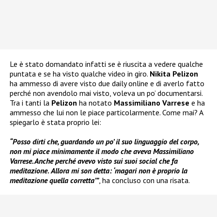
Le è stato domandato infatti se è riuscita a vedere qualche
puntata e se ha visto qualche video in giro.
Nikita Pelizon
ha ammesso di avere visto due daily online e di averlo fatto
perché non avendolo mai visto, voleva un po’ documentarsi.
Tra i tanti la
Pelizon
ha notato
Massimiliano Varrese
e ha
ammesso che lui non le piace particolarmente. Come mai? A
spiegarlo è stata proprio lei:
“Posso dirti che, guardando un po’ il suo linguaggio del corpo,
non mi piace minimamente il modo che aveva Massimiliano
Varrese. Anche perché avevo visto sui suoi social che fa
meditazione
.
Allora mi son detta: ‘magari non è proprio la
meditazione quella corretta’”
, ha concluso con una risata.