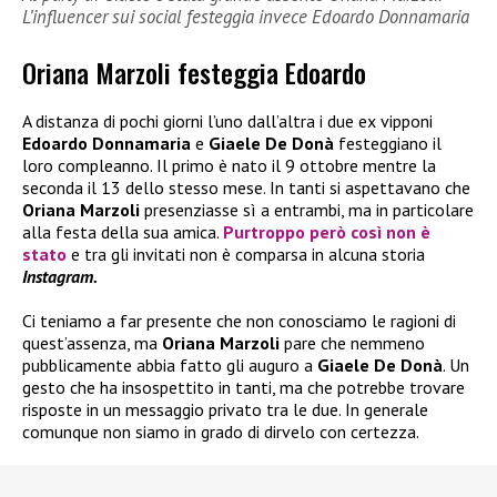
L’influencer sui social festeggia invece Edoardo Donnamaria
Oriana Marzoli festeggia Edoardo
A distanza di pochi giorni l’uno dall’altra i due ex vipponi
Edoardo Donnamaria
e
Giaele De Donà
festeggiano il
loro compleanno. Il primo è nato il 9 ottobre mentre la
seconda il 13 dello stesso mese. In tanti si aspettavano che
Oriana Marzoli
presenziasse sì a entrambi, ma in particolare
alla festa della sua amica.
Purtroppo però così non è
stato
e tra gli invitati non è comparsa in alcuna storia
Instagram.
Ci teniamo a far presente che non conosciamo le ragioni di
quest’assenza, ma
Oriana Marzoli
pare che nemmeno
pubblicamente abbia fatto gli auguro a
Giaele De Donà
. Un
gesto che ha insospettito in tanti, ma che potrebbe trovare
risposte in un messaggio privato tra le due. In generale
comunque non siamo in grado di dirvelo con certezza.