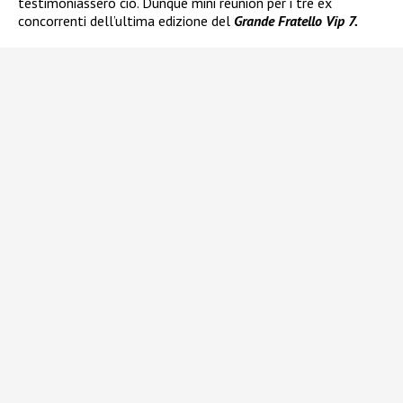
testimoniassero ciò. Dunque mini reunion per i tre ex
concorrenti dell’ultima edizione del
Grande Fratello Vip 7.