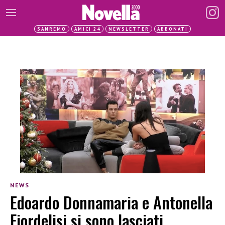
SANREMO
AMICI 24
NEWSLETTER
ABBONATI
NEWS
Edoardo Donnamaria e Antonella
Fiordelisi si sono lasciati