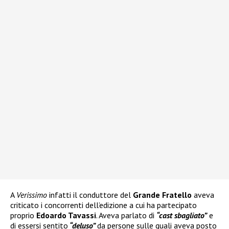
A
Verissimo
infatti il conduttore del
Grande Fratello
aveva
criticato i concorrenti dell’edizione a cui ha partecipato
proprio
Edoardo Tavassi
. Aveva parlato di
“cast sbagliato”
e
di essersi sentito
“deluso”
da persone sulle quali aveva posto