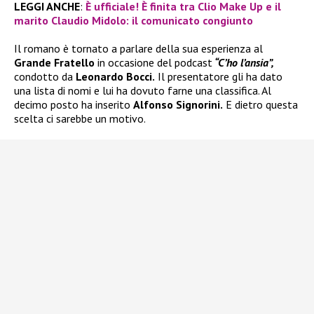
LEGGI ANCHE
:
È ufficiale! È finita tra Clio Make Up e il
marito Claudio Midolo: il comunicato congiunto
Il romano è tornato a parlare della sua esperienza al
Grande Fratello
in occasione del podcast
“C’ho l’ansia”,
condotto da
Leonardo Bocci.
Il presentatore gli ha dato
una lista di nomi e lui ha dovuto farne una classifica. Al
decimo posto ha inserito
Alfonso Signorini.
E dietro questa
scelta ci sarebbe un motivo.