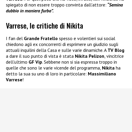
spiegato di non essere troppo convinta dall’attore:
“Semina
dubbio in maniera furba”.
Varrese, le critiche di Nikita
I fan del
Grande Fratello
spesso e volentieri sui social
chiedono agli ex concorrenti di esprimere un giudizio sugli
attuali inquilini della Casa e sulle varie dinamiche. A
TV Blog
a dare il suo punto di vista è stata
Nikita Pelizon
, vincitrice
dell’ultimo
GF Vip
. Sebbene non si sia espressa troppo in
quelle che sono le varie vicende del programma,
Nikita
ha
detto la sua su uno di loro in particolare:
Massimiliano
Varrese
!