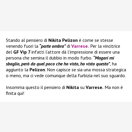
Stando al pensiero di
Nikita Pelizon
è come se stesse
venendo fuori la
“parte ombra”
di
Varrese
.
Per la vincitrice
del
GF Vip 7
infatti l’attore dà l’impressione di essere una
persona che semina il dubbio in modo furbo.
“Magari mi
sbaglio, però da quel poco che ho visto, ho visto questo”
, ha
aggiunto la
Pelizon
. Non capisce se sia una mossa strategica
o meno, ma ci vede comunque della furbizia nel suo sguardo.
Insomma questo il pensiero di
Nikita
su
Varrese.
Ma non è
finita qui!