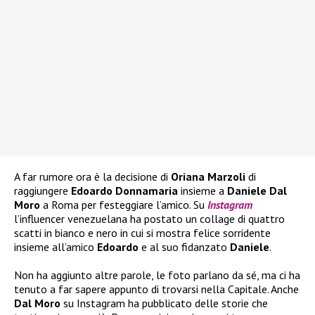
A far rumore ora è la decisione di
Oriana Marzoli
di
raggiungere
Edoardo Donnamaria
insieme a
Daniele Dal
Moro
a Roma per festeggiare l’amico. Su
Instagram
l’influencer venezuelana ha postato un collage di quattro
scatti in bianco e nero in cui si mostra felice sorridente
insieme all’amico
Edoardo
e al suo fidanzato
Daniele
.
Non ha aggiunto altre parole, le foto parlano da sé, ma ci ha
tenuto a far sapere appunto di trovarsi nella Capitale. Anche
Dal Moro
su Instagram ha pubblicato delle storie che