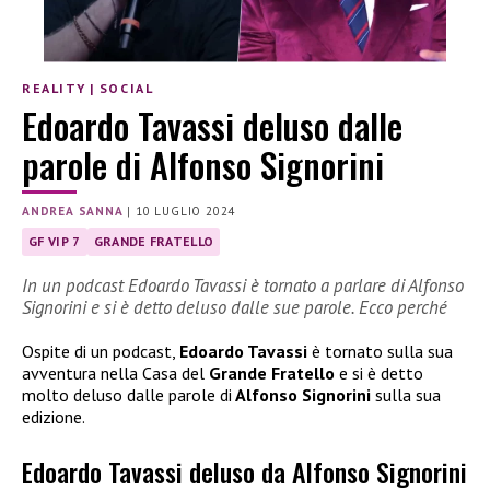
REALITY
|
SOCIAL
Edoardo Tavassi deluso dalle
parole di Alfonso Signorini
ANDREA SANNA
|
10 LUGLIO 2024
GF VIP 7
GRANDE FRATELLO
In un podcast Edoardo Tavassi è tornato a parlare di Alfonso
Signorini e si è detto deluso dalle sue parole. Ecco perché
Ospite di un podcast,
Edoardo Tavassi
è tornato sulla sua
avventura nella Casa del
Grande Fratello
e si è detto
molto deluso dalle parole di
Alfonso Signorini
sulla sua
edizione.
Edoardo Tavassi deluso da Alfonso Signorini