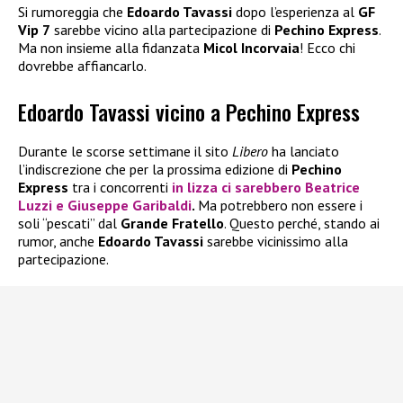
Si rumoreggia che
Edoardo Tavassi
dopo l’esperienza al
GF
Vip 7
sarebbe vicino alla partecipazione di
Pechino Express
.
Ma non insieme alla fidanzata
Micol Incorvaia
! Ecco chi
dovrebbe affiancarlo.
Edoardo Tavassi vicino a Pechino Express
Durante le scorse settimane il sito
Libero
ha lanciato
l’indiscrezione che per la prossima edizione di
Pechino
Express
tra i concorrenti
in lizza ci sarebbero
Beatrice
Luzzi
e
Giuseppe Garibaldi
.
Ma potrebbero non essere i
soli “pescati” dal
Grande Fratello
. Questo perché, stando ai
rumor, anche
Edoardo Tavassi
sarebbe vicinissimo alla
partecipazione.