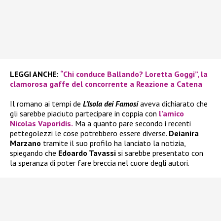
LEGGI ANCHE:
“Chi conduce Ballando? Loretta Goggi”, la
clamorosa gaffe del concorrente a Reazione a Catena
Il romano ai tempi de
L’Isola dei Famosi
aveva dichiarato che
gli sarebbe piaciuto partecipare in coppia con
l’amico
Nicolas Vaporidis.
Ma a quanto pare secondo i recenti
pettegolezzi le cose potrebbero essere diverse.
Deianira
Marzano
tramite il suo profilo ha lanciato la notizia,
spiegando che
Edoardo Tavassi
si sarebbe presentato con
la speranza di poter fare breccia nel cuore degli autori.