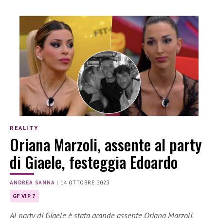
REALITY
Oriana Marzoli, assente al party
di Giaele, festeggia Edoardo
ANDREA SANNA
|
14 OTTOBRE 2023
GF VIP 7
Al party di Giaele è stata grande assente Oriana Marzoli.