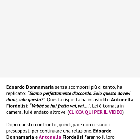
Edoardo Donnamaria
senza scomporsi più di tanto, ha
replicato:
“Siamo perfettamente d’accordo. Solo questo dovevi
dirmi, solo questo?”.
Questa risposta ha infastidito
Antonella
Fiordelisi
:
“Vabbè se hai fretta vai, vai….”
. Lei è tornata in
camera, lui è andato altrove. (
CLICCA QUI PER IL VIDEO
)
Dopo questo confronto, quindi, pare non ci siano i
presupposti per continuare una relazione.
Edoardo
Donnamaria
e
Antonella
Fiordelisi
faranno il loro