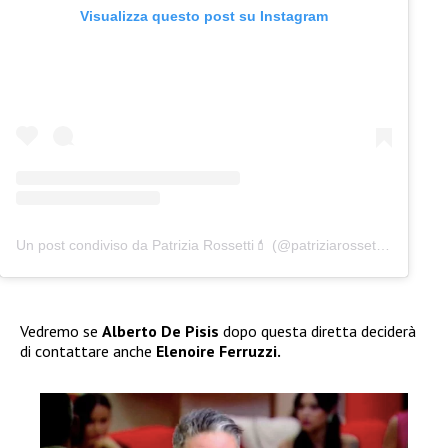
Visualizza questo post su Instagram
Un post condiviso da Patrizia Rossetti💄 (@patriziarossetti_official)
Vedremo se
Alberto De Pisis
dopo questa diretta deciderà
di contattare anche
Elenoire Ferruzzi.