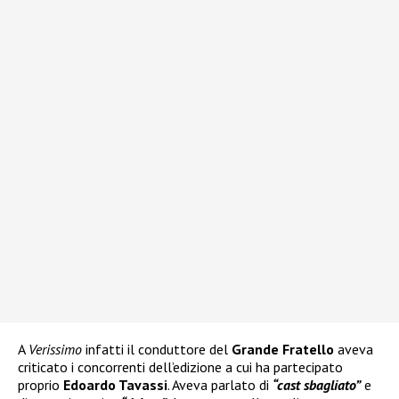
A
Verissimo
infatti il conduttore del
Grande Fratello
aveva
criticato i concorrenti dell’edizione a cui ha partecipato
proprio
Edoardo Tavassi
. Aveva parlato di
“cast sbagliato”
e