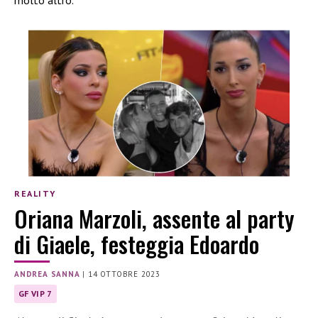
molto altro.
REALITY
Oriana Marzoli, assente al party
di Giaele, festeggia Edoardo
ANDREA SANNA
|
14 OTTOBRE 2023
GF VIP 7