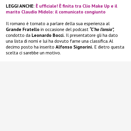
LEGGI ANCHE
:
È ufficiale! È finita tra Clio Make Up e il
marito Claudio Midolo: il comunicato congiunto
Il romano è tornato a parlare della sua esperienza al
Grande Fratello
in occasione del podcast
“C’ho l’ansia”,
condotto da
Leonardo Bocci.
Il presentatore gli ha dato
una lista di nomi e lui ha dovuto farne una classifica. Al
decimo posto ha inserito
Alfonso Signorini.
E dietro questa
scelta ci sarebbe un motivo.