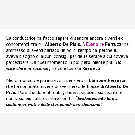
La conduttrice ha fatto sapere di sentire ancora diversi ex
concorrenti, tra cui
Alberto De Pisis.
A
Elenoire
Ferruzzi
ha
ammesso di averci parlato un po’ di tempo fa, perché lui
aveva bisogno di alcuni consigli per delle serate a cui doveva
partecipare. Da quel momento in poi, però, niente più: “
Ho
visto che è in vacanza”,
ha concluso la
Rossetti.
Meno morbido e più incisivo il pensiero di
Elenoire Ferruzzi,
che ha confidato invece di aver perso le tracce di
Alberto De
Pisis
. Pare che dopo il reality show il vippone sia sparito e
non si sia più fatto sentire con lei:
“Evidentemente loro si
sentono arrivati e delle star, quindi non chiamano”.