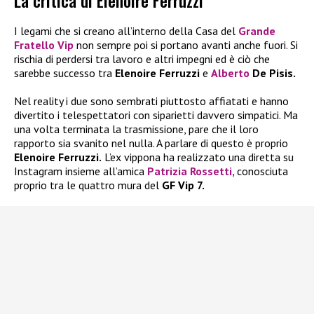
La critica di Elenoire Ferruzzi
I legami che si creano all’interno della Casa del
Grande
Fratello Vip
non sempre poi si portano avanti anche fuori. Si
rischia di perdersi tra lavoro e altri impegni ed è ciò che
sarebbe successo tra
Elenoire Ferruzzi
e
Alberto
De Pisis.
Nel reality i due sono sembrati piuttosto affiatati e hanno
divertito i telespettatori con siparietti davvero simpatici. Ma
una volta terminata la trasmissione, pare che il loro
rapporto sia svanito nel nulla. A parlare di questo è proprio
Elenoire Ferruzzi.
L’ex vippona ha realizzato una diretta su
Instagram insieme all’amica
Patrizia Rossetti,
conosciuta
proprio tra le quattro mura del
GF Vip 7.