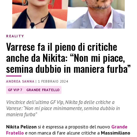
REALITY
Varrese fa il pieno di critiche
anche da Nikita: “Non mi piace,
semina dubbio in maniera furba”
ANDREA SANNA
|
1 FEBBRAIO 2024
GF VIP 7
GRANDE FRATELLO
Vincitrice dell’ultimo GF Vip, Nikita fa delle critiche a
Varrese: “Non mi piace minimamente, semina dubbio in
maniera furba”
Nikita Pelizon
si è espressa a proposito del nuovo
Grande
Fratello
e non manca di fare alcune critiche a
Massimiliano