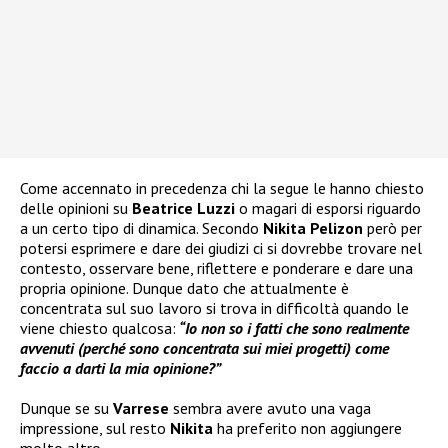
Come accennato in precedenza chi la segue le hanno chiesto
delle opinioni su
Beatrice Luzzi
o magari di esporsi riguardo
a un certo tipo di dinamica. Secondo
Nikita Pelizon
però per
potersi esprimere e dare dei giudizi ci si dovrebbe trovare nel
contesto, osservare bene, riflettere e ponderare e dare una
propria opinione. Dunque dato che attualmente è
concentrata sul suo lavoro si trova in difficoltà quando le
viene chiesto qualcosa:
“Io non so i fatti che sono realmente
avvenuti (perché sono concentrata sui miei progetti) come
faccio a darti la mia opinione?”
Dunque se su
Varrese
sembra avere avuto una vaga
impressione, sul resto
Nikita
ha preferito non aggiungere