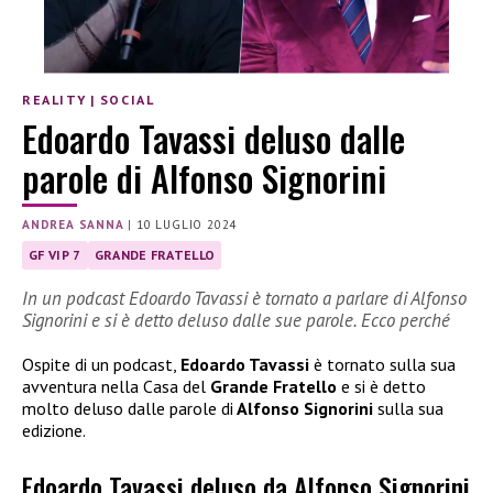
REALITY
|
SOCIAL
Edoardo Tavassi deluso dalle
parole di Alfonso Signorini
ANDREA SANNA
|
10 LUGLIO 2024
GF VIP 7
GRANDE FRATELLO
In un podcast Edoardo Tavassi è tornato a parlare di Alfonso
Signorini e si è detto deluso dalle sue parole. Ecco perché
Ospite di un podcast,
Edoardo Tavassi
è tornato sulla sua
avventura nella Casa del
Grande Fratello
e si è detto
molto deluso dalle parole di
Alfonso Signorini
sulla sua
edizione.
Edoardo Tavassi deluso da Alfonso Signorini