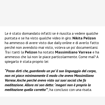
Le è stato domandato infatti se è riuscita a vedere qualche
puntata e se ha visto qualche video in giro.
Nikita Pelizon
ha ammesso di avere visto due daily online e di averlo fatto
perché non avendolo mai visto, voleva un po’ documentarsi.
Tra i tanti la
Pelizon
ha notato
Massimiliano Varrese
e ha
ammesso che lui non le piace particolarmente. Come mai? A
spiegarlo è stata proprio lei:
“Posso dirti che, guardando un po’ il suo linguaggio del corpo,
non mi piace minimamente il modo che aveva Massimiliano
Varrese. Anche perché avevo visto sui suoi social che fa
meditazione
.
Allora mi son detta: ‘magari non è proprio la
meditazione quella corretta’”
, ha concluso con una risata.