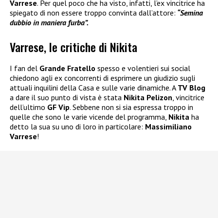
Varrese
. Per quel poco che ha visto, infatti, l’ex vincitrice ha
spiegato di non essere troppo convinta dall’attore:
“Semina
dubbio in maniera furba”.
Varrese, le critiche di Nikita
I fan del
Grande Fratello
spesso e volentieri sui social
chiedono agli ex concorrenti di esprimere un giudizio sugli
attuali inquilini della Casa e sulle varie dinamiche. A
TV Blog
a dare il suo punto di vista è stata
Nikita Pelizon
, vincitrice
dell’ultimo
GF Vip
. Sebbene non si sia espressa troppo in
quelle che sono le varie vicende del programma,
Nikita
ha
detto la sua su uno di loro in particolare:
Massimiliano
Varrese
!