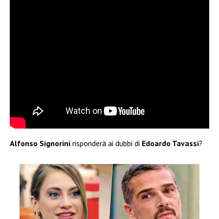
Alfonso Signorini
risponderà ai dubbi di
Edoardo Tavassi
?