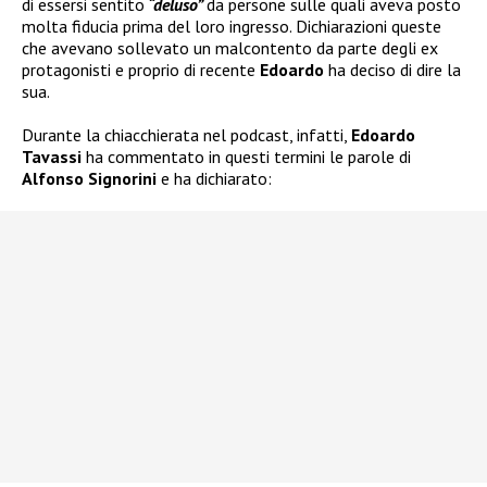
di essersi sentito
“deluso”
da persone sulle quali aveva posto
molta fiducia prima del loro ingresso. Dichiarazioni queste
che avevano sollevato un malcontento da parte degli ex
protagonisti e proprio di recente
Edoardo
ha deciso di dire la
sua.
Durante la chiacchierata nel podcast, infatti,
Edoardo
Tavassi
ha commentato in questi termini le parole di
Alfonso Signorini
e ha dichiarato: