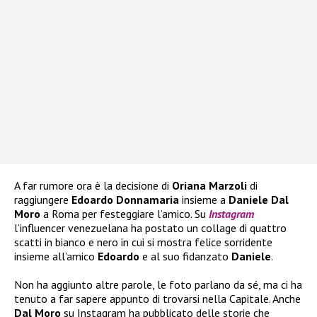
A far rumore ora è la decisione di
Oriana Marzoli
di
raggiungere
Edoardo Donnamaria
insieme a
Daniele Dal
Moro
a Roma per festeggiare l’amico. Su
Instagram
l’influencer venezuelana ha postato un collage di quattro
scatti in bianco e nero in cui si mostra felice sorridente
insieme all’amico
Edoardo
e al suo fidanzato
Daniele
.
Non ha aggiunto altre parole, le foto parlano da sé, ma ci ha
tenuto a far sapere appunto di trovarsi nella Capitale. Anche
Dal Moro
su Instagram ha pubblicato delle storie che