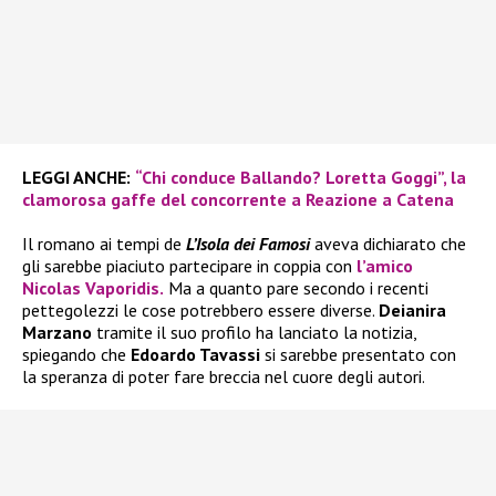
LEGGI ANCHE:
“Chi conduce Ballando? Loretta Goggi”, la
clamorosa gaffe del concorrente a Reazione a Catena
Il romano ai tempi de
L’Isola dei Famosi
aveva dichiarato che
gli sarebbe piaciuto partecipare in coppia con
l’amico
Nicolas Vaporidis.
Ma a quanto pare secondo i recenti
pettegolezzi le cose potrebbero essere diverse.
Deianira
Marzano
tramite il suo profilo ha lanciato la notizia,
spiegando che
Edoardo Tavassi
si sarebbe presentato con
la speranza di poter fare breccia nel cuore degli autori.