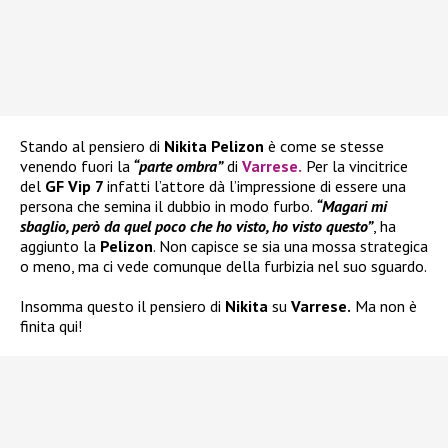
Stando al pensiero di
Nikita Pelizon
è come se stesse
venendo fuori la
“parte ombra”
di
Varrese
.
Per la vincitrice
del
GF Vip 7
infatti l’attore dà l’impressione di essere una
persona che semina il dubbio in modo furbo.
“Magari mi
sbaglio, però da quel poco che ho visto, ho visto questo”
, ha
aggiunto la
Pelizon
. Non capisce se sia una mossa strategica
o meno, ma ci vede comunque della furbizia nel suo sguardo.
Insomma questo il pensiero di
Nikita
su
Varrese.
Ma non è
finita qui!