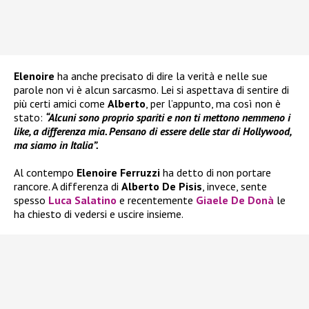
Elenoire
ha anche precisato di dire la verità e nelle sue
parole non vi è alcun sarcasmo. Lei si aspettava di sentire di
più certi amici come
Alberto
, per l’appunto, ma così non è
stato:
“Alcuni sono proprio spariti e non ti mettono nemmeno i
like, a differenza mia. Pensano di essere delle star di Hollywood,
ma siamo in Italia”.
Al contempo
Elenoire Ferruzzi
ha detto di non portare
rancore. A differenza di
Alberto De Pisis
, invece, sente
spesso
Luca Salatino
e recentemente
Giaele De Donà
le
ha chiesto di vedersi e uscire insieme.