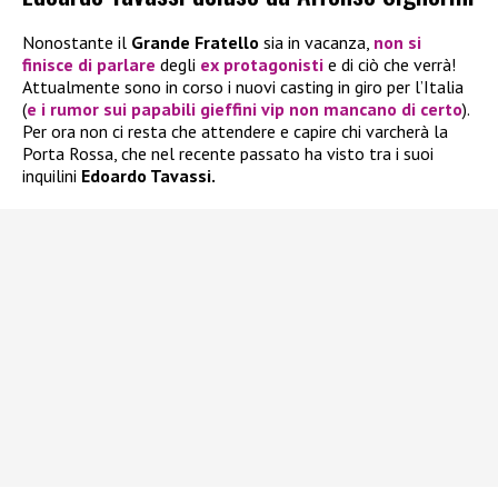
Nonostante il
Grande Fratello
sia in vacanza,
non si
finisce di parlare
degli
ex protagonisti
e di ciò che verrà!
Attualmente sono in corso i nuovi casting in giro per l’Italia
(
e i rumor sui papabili gieffini vip non mancano di certo
).
Per ora non ci resta che attendere e capire chi varcherà la
Porta Rossa, che nel recente passato ha visto tra i suoi
inquilini
Edoardo Tavassi.