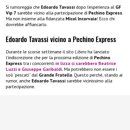
Si rumoreggia che
Edoardo Tavassi
dopo l’esperienza al
GF
Vip 7
sarebbe vicino alla partecipazione di
Pechino Express
.
Ma non insieme alla fidanzata
Micol Incorvaia
! Ecco chi
dovrebbe affiancarlo.
Edoardo Tavassi vicino a Pechino Express
Durante le scorse settimane il sito
Libero
ha lanciato
l’indiscrezione che per la prossima edizione di
Pechino
Express
tra i concorrenti
in lizza ci sarebbero
Beatrice
Luzzi
e
Giuseppe Garibaldi
.
Ma potrebbero non essere i
soli “pescati” dal
Grande Fratello
. Questo perché, stando ai
rumor, anche
Edoardo Tavassi
sarebbe vicinissimo alla
partecipazione.