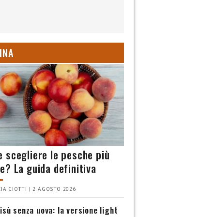
INA
 scegliere le pesche più
e? La guida definitiva
IA CIOTTI | 2 AGOSTO 2026
isù senza uova: la versione light