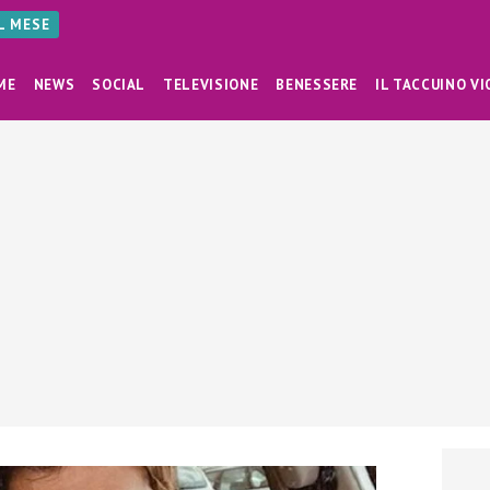
AL MESE
ME
NEWS
SOCIAL
TELEVISIONE
BENESSERE
IL TACCUINO VI