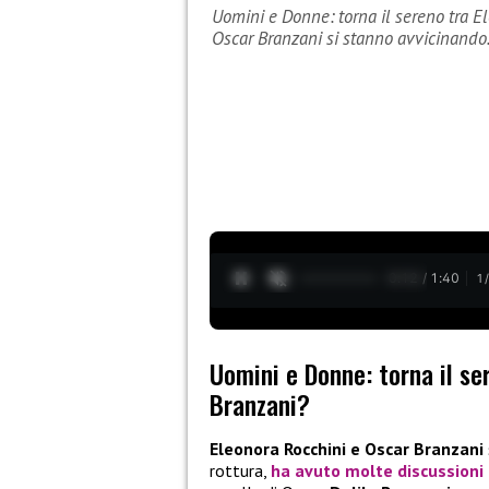
Uomini e Donne: torna il sereno tra E
Oscar Branzani si stanno avvicinand
0:13 / 1:40
1
Uomini e Donne: torna il se
Branzani?
Eleonora Rocchini e Oscar Branzani
rottura,
ha avuto molte discussioni 