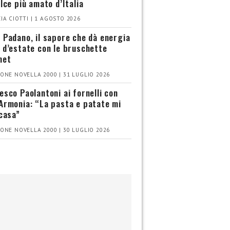
olce più amato d’Italia
IA CIOTTI | 1 AGOSTO 2026
 Padano, il sapore che dà energia
 d’estate con le bruschette
met
ONE NOVELLA 2000 | 31 LUGLIO 2026
esco Paolantoni ai fornelli con
Armonia: “La pasta e patate mi
 casa”
ONE NOVELLA 2000 | 30 LUGLIO 2026