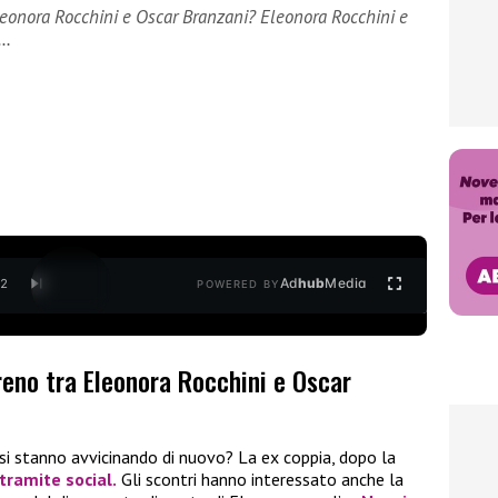
leonora Rocchini e Oscar Branzani? Eleonora Rocchini e
o…
Ad
hub
Media
/
2
POWERED BY
reno tra Eleonora Rocchini e Oscar
si stanno avvicinando di nuovo? La ex coppia, dopo la
tramite social.
Gli scontri hanno interessato anche la