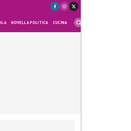
OLA
NOVELLA POLITICA
CUCINA