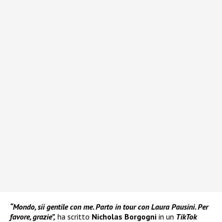
“Mondo, sii gentile con me. Parto in tour con Laura Pausini. Per
favore, grazie”,
ha scritto
Nicholas Borgogni
in un
TikTok