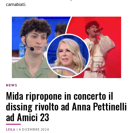
camabiati.
NEWS
Mida ripropone in concerto il
dissing rivolto ad Anna Pettinelli
ad Amici 23
LEILA
|
4 DICEMBRE 2024