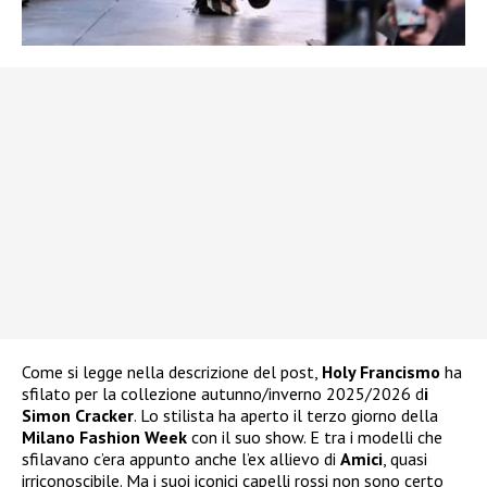
Come si legge nella descrizione del post,
Holy Francismo
ha
sfilato per la collezione autunno/inverno 2025/2026 d
i
Simon Cracker
. Lo stilista ha aperto il terzo giorno della
Milano Fashion Week
con il suo show. E tra i modelli che
sfilavano c’era appunto anche l’ex allievo di
Amici
, quasi
irriconoscibile. Ma i suoi iconici capelli rossi non sono certo