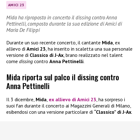
AMICI 23
Mida ha riproposto in concerto il dissing contro Anna
Pettinelli, composto durante la sua edizione di Amici di
Maria De Filippi
Durante un suo recente concerto, il cantante
Mida
, ex
allievo di
Amici 23
, ha inserito in scaletta una sua personale
versione di
Classico di J-Ax
, brano realizzato nel talent
come
dissing
contro
Anna Pettinelli
.
Mida riporta sul palco il dissing contro
Anna Pettinelli
Il 3 dicembre,
Mida
,
ex allievo di
Amici 23
, ha sorpreso i
suoi fan durante il concerto ai Magazzini Generali di Milano,
esibendosi con una versione particolare di
“Classico” di J-Ax
.