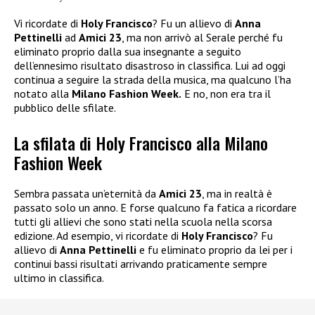
Vi ricordate di
Holy Francisco
? Fu un allievo di
Anna
Pettinelli
ad
Amici 23
, ma non arrivò al Serale perché fu
eliminato proprio dalla sua insegnante a seguito
dell’ennesimo risultato disastroso in classifica. Lui ad oggi
continua a seguire la strada della musica, ma qualcuno l’ha
notato alla
Milano Fashion Week.
E no, non era tra il
pubblico delle sfilate.
La sfilata di Holy Francisco alla Milano
Fashion Week
Sembra passata un’eternità da
Amici 23
, ma in realtà è
passato solo un anno. E forse qualcuno fa fatica a ricordare
tutti gli allievi che sono stati nella scuola nella scorsa
edizione. Ad esempio, vi ricordate di
Holy Francisco
? Fu
allievo di
Anna Pettinelli
e fu eliminato proprio da lei per i
continui bassi risultati arrivando praticamente sempre
ultimo in classifica.