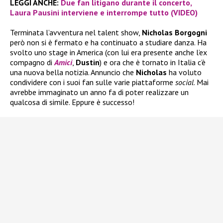
LEGGI ANCHE:
Due fan litigano durante il concerto,
Laura Pausini interviene e interrompe tutto (VIDEO)
Terminata l’avventura nel talent show,
Nicholas Borgogni
però non si è fermato e ha continuato a studiare danza. Ha
svolto uno stage in America (con lui era presente anche l’ex
compagno di
Amici
,
Dustin
) e ora che è tornato in Italia c’è
una nuova bella notizia. Annuncio che
Nicholas
ha voluto
condividere con i suoi fan sulle varie piattaforme
social
. Mai
avrebbe immaginato un anno fa di poter realizzare un
qualcosa di simile. Eppure è successo!