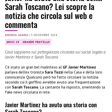
Sarah Toscano? Lei scopre la
notizia che circola sul web e
commenta
ANDREA SANNA
|
3 NOVEMBRE 2024
AMICI 23
GRANDE FRATELLO
Cosa sappiamo sul pettegolezzo circolato sui social legato a
Javier Martinez e Sarah Toscano
C’è stato un gran bel malinteso al
GF
.
Javier Martinez
parlava dell’ex tronista
Sara Tozzi
nella Casa e della loro
conoscenza. Qualcuno però ha fatto circolare la notizia
secondo cui il gieffino avrebbe avuto una frequentazione
con
Sarah Toscano
. La cantante ha risposto, smentendo la
fake news circolata in rete.
Javier Martinez ha avuto una storia con
Sarah Toscano?