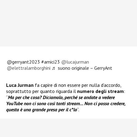
@gerryant2023
#amici23
@lucajurman
@elettralamborghini
♬ suono originale – GerryAnt
Luca Jurman
fa capire di non essere per nulla d’accordo,
soprattutto per quanto riguarda il
numero degli
stream
:
“
Ma per che cosa? Diciamolo, perché se andate a vedere
YouTube non ci sono così tanti stream… Non ci posso credere,
questa è una grande presa per il c*lo
“.