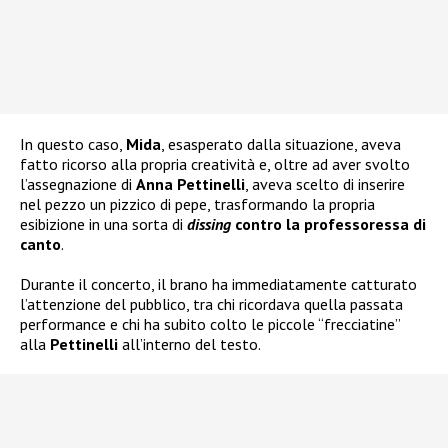
In questo caso,
Mida
, esasperato dalla situazione, aveva
fatto ricorso alla propria creatività e, oltre ad aver svolto
l’assegnazione di
Anna Pettinelli
, aveva scelto di inserire
nel pezzo un pizzico di pepe, trasformando la propria
esibizione in una sorta di
dissing
contro la professoressa di
canto
.
Durante il concerto, il brano ha immediatamente catturato
l’attenzione del pubblico, tra chi ricordava quella passata
performance e chi ha subito colto le piccole “frecciatine”
alla
Pettinelli
all’interno del testo.