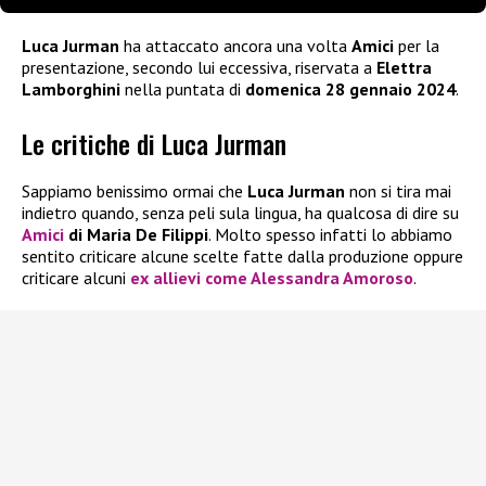
Luca Jurman
ha attaccato ancora una volta
Amici
per la
presentazione, secondo lui eccessiva, riservata a
Elettra
Lamborghini
nella puntata di
domenica 28 gennaio 2024
.
Le critiche di Luca Jurman
Sappiamo benissimo ormai che
Luca Jurman
non si tira mai
indietro quando, senza peli sula lingua, ha qualcosa di dire su
Amici
di Maria De Filippi
. Molto spesso infatti lo abbiamo
sentito criticare alcune scelte fatte dalla produzione oppure
criticare alcuni
ex allievi come Alessandra Amoroso
.