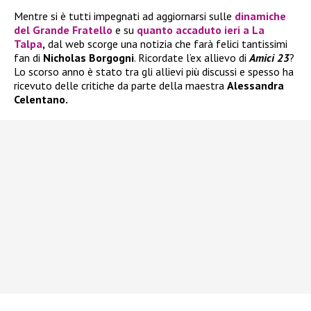
Mentre si è tutti impegnati ad aggiornarsi sulle
dinamiche
del
Grande Fratello
e su
quanto accaduto ieri a
La
Talpa
,
dal web scorge una notizia che farà felici tantissimi
fan di
Nicholas Borgogni
. Ricordate l’ex allievo di
Amici 23
?
Lo scorso anno è stato tra gli allievi più discussi e spesso ha
ricevuto delle critiche da parte della maestra
Alessandra
Celentano.