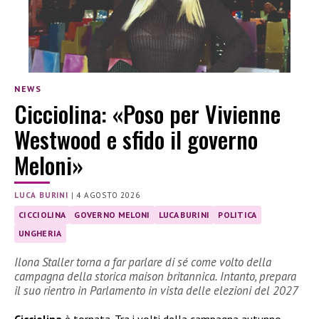
NEWS
Cicciolina: «Poso per Vivienne
Westwood e sfido il governo
Meloni»
LUCA BURINI
|
4 AGOSTO 2026
CICCIOLINA
GOVERNO MELONI
LUCA BURINI
POLITICA
UNGHERIA
Ilona Staller torna a far parlare di sé come volto della
campagna della storica maison britannica. Intanto, prepara
il suo rientro in Parlamento in vista delle elezioni del 2027
Cicciolina
è tornata. Tra i volti della campagna autunno-