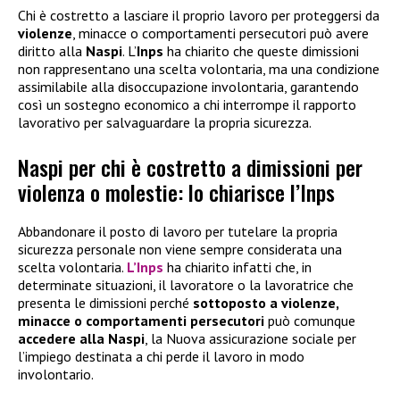
Chi è costretto a lasciare il proprio lavoro per proteggersi da
violenze
, minacce o comportamenti persecutori può avere
diritto alla
Naspi
. L’
Inps
ha chiarito che queste dimissioni
non rappresentano una scelta volontaria, ma una condizione
assimilabile alla disoccupazione involontaria, garantendo
così un sostegno economico a chi interrompe il rapporto
lavorativo per salvaguardare la propria sicurezza.
Naspi per chi è costretto a dimissioni per
violenza o molestie: lo chiarisce l’Inps
Abbandonare il posto di lavoro per tutelare la propria
sicurezza personale non viene sempre considerata una
scelta volontaria.
L’Inps
ha chiarito infatti che, in
determinate situazioni, il lavoratore o la lavoratrice che
presenta le dimissioni perché
sottoposto a violenze,
minacce o comportamenti persecutori
può comunque
accedere alla
Naspi
, la Nuova assicurazione sociale per
l’impiego destinata a chi perde il lavoro in modo
involontario.