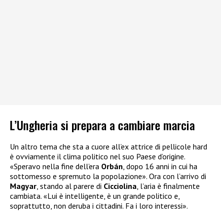
L’Ungheria si prepara a cambiare marcia
Un altro tema che sta a cuore all’ex attrice di pellicole hard
è ovviamente il clima politico nel suo Paese d’origine.
«Speravo nella fine dell’era
Orbán
, dopo 16 anni in cui ha
sottomesso e spremuto la popolazione». Ora con l’arrivo di
Magyar
, stando al parere di
Cicciolina
, l’aria è finalmente
cambiata. «Lui è intelligente, è un grande politico e,
soprattutto, non deruba i cittadini. Fa i loro interessi».