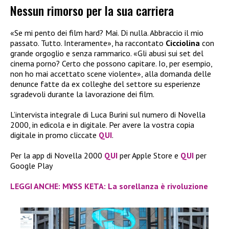
Nessun rimorso per la sua carriera
«Se mi pento dei film hard? Mai. Di nulla. Abbraccio il mio
passato. Tutto. Interamente», ha raccontato
Cicciolina
con
grande orgoglio e senza rammarico. «Gli abusi sui set del
cinema porno? Certo che possono capitare. Io, per esempio,
non ho mai accettato scene violente», alla domanda delle
denunce fatte da ex colleghe del settore su esperienze
sgradevoli durante la lavorazione dei film.
L’intervista integrale di Luca Burini sul numero di Novella
2000, in edicola e in digitale. Per avere la vostra copia
digitale in promo cliccate
QUI
.
Per la app di Novella 2000
QUI
per Apple Store e
QUI
per
Google Play
LEGGI ANCHE: M¥SS KETA: La sorellanza è rivoluzione