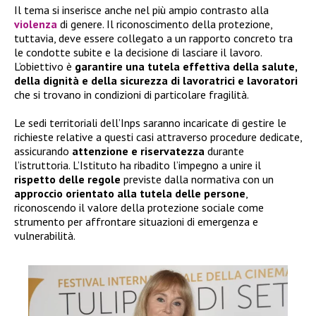
Il tema si inserisce anche nel più ampio contrasto alla
violenza
di genere. Il riconoscimento della protezione,
tuttavia, deve essere collegato a un rapporto concreto tra
le condotte subite e la decisione di lasciare il lavoro.
L’obiettivo è
garantire una tutela effettiva della salute,
della dignità e della sicurezza di lavoratrici e lavoratori
che si trovano in condizioni di particolare fragilità.
Le sedi territoriali dell’Inps saranno incaricate di gestire le
richieste relative a questi casi attraverso procedure dedicate,
assicurando
attenzione e riservatezza
durante
l’istruttoria. L’Istituto ha ribadito l’impegno a unire il
rispetto delle regole
previste dalla normativa con un
approccio orientato alla tutela delle persone
,
riconoscendo il valore della protezione sociale come
strumento per affrontare situazioni di emergenza e
vulnerabilità.