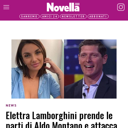
SANREMO
AMICI 24
NEWSLETTER
ABBONATI
NEWS
Elettra Lamborghini prende le
parti di Aldo Montano e attacca