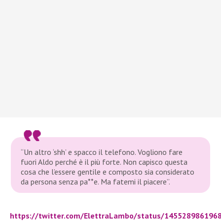
“Un altro ‘shh’ e spacco il telefono. Vogliono fare
fuori Aldo perché è il più forte. Non capisco questa
cosa che l’essere gentile e composto sia considerato
da persona senza pa**e. Ma fatemi il piacere”.
https://twitter.com/ElettraLambo/status/145528986196