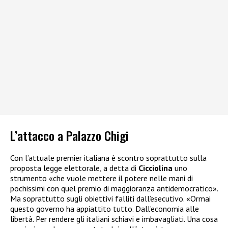
L’attacco a Palazzo Chigi
Con l’attuale premier italiana è scontro soprattutto sulla
proposta legge elettorale, a detta di
Cicciolina
uno
strumento «che vuole mettere il potere nelle mani di
pochissimi con quel premio di maggioranza antidemocratico».
Ma soprattutto sugli obiettivi falliti dall’esecutivo. «Ormai
questo governo ha appiattito tutto. Dall’economia alle
libertà. Per rendere gli italiani schiavi e imbavagliati. Una cosa