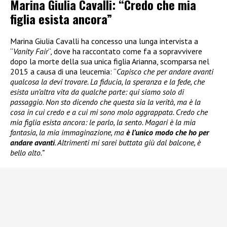
Marina Giulia Cavalli: “Credo che mia
figlia esista ancora”
Marina Giulia Cavalli ha concesso una lunga intervista a
“
Vanity Fair
“, dove ha raccontato come fa a sopravvivere
dopo la morte della sua unica figlia Arianna, scomparsa nel
2015 a causa di una leucemia: “
Capisco che per andare avanti
qualcosa la devi trovare. La fiducia, la speranza e la fede, che
esista un’altra vita da qualche parte: qui siamo solo di
passaggio. Non sto dicendo che questa sia la verità, ma è la
cosa in cui credo e a cui mi sono molo aggrappata. Credo che
mia figlia esista ancora: le parlo, la sento. Magari è la mia
fantasia, la mia immaginazione, ma
è l’unico modo che ho per
andare avanti
. Altrimenti mi sarei buttata giù dal balcone, è
bello alto.”