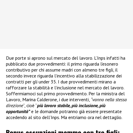
Due porte si aprono sul mercato del lavoro. L’Inps infatti ha
pubblicato due provvedimenti: il primo riguarda l’esonero
contributivo per chi assume madri con almeno tre figli, il
secondo invece riguarda l’incentivo alla stabilizzazione dei
contratti per gli under 35. I due provvedimenti mirano a
rafforzare la stabilità e l’inclusione nel mercato del lavoro.
Soffermiamoci sul primo provvedimento. Per la ministra del
Lavoro, Marina Calderone, i due interventi,
“vanno nella stessa
direzione
“, cioè “
più lavoro stabile, più inclusione, più
opportunità”
e le domande potranno già essere presentate
accedendo al sito dell’Inps. Ma entriamo ora nel dettaglio.
Bonus assunzioni mamme con tre figli: