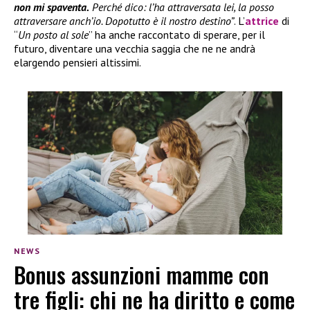
non mi spaventa.
Perché dico: l’ha attraversata lei, la posso
attraversare anch’io. Dopotutto è il nostro destino”
. L’
attrice
di
“
Un posto al sole
” ha anche raccontato di sperare, per il
futuro, diventare una vecchia saggia che ne ne andrà
elargendo pensieri altissimi.
NEWS
Bonus assunzioni mamme con
tre figli: chi ne ha diritto e come