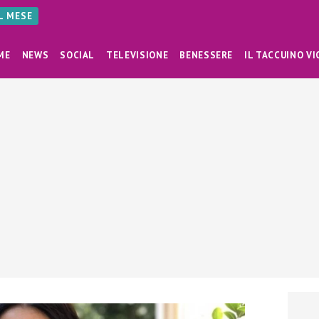
AL MESE
ME
NEWS
SOCIAL
TELEVISIONE
BENESSERE
IL TACCUINO VI