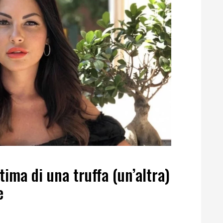
tima di una truffa (un’altra)
e