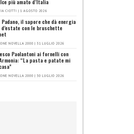
olce più amato d’Italia
IA CIOTTI | 1 AGOSTO 2026
 Padano, il sapore che dà energia
 d’estate con le bruschette
met
ONE NOVELLA 2000 | 31 LUGLIO 2026
esco Paolantoni ai fornelli con
Armonia: “La pasta e patate mi
 casa”
ONE NOVELLA 2000 | 30 LUGLIO 2026