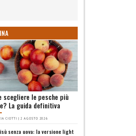
INA
 scegliere le pesche più
e? La guida definitiva
IA CIOTTI | 2 AGOSTO 2026
isù senza uova: la versione light