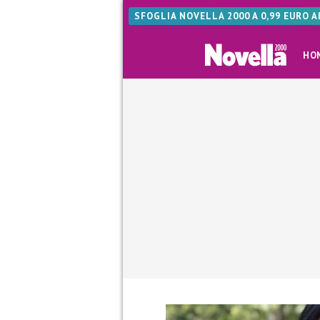
SFOGLIA NOVELLA 2000 A 0,99 EURO 
HO