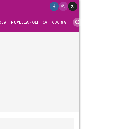
OLA
NOVELLA POLITICA
CUCINA