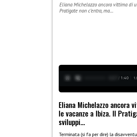
Eliana Michelazzo ancora vittima di un
Pratigate non c’entra, ma…
0:28 / 1:40
1
Eliana Michelazzo ancora vi
le vacanze a Ibiza. Il Prati
sviluppi…
Terminata (si fa per dire) la disavvent