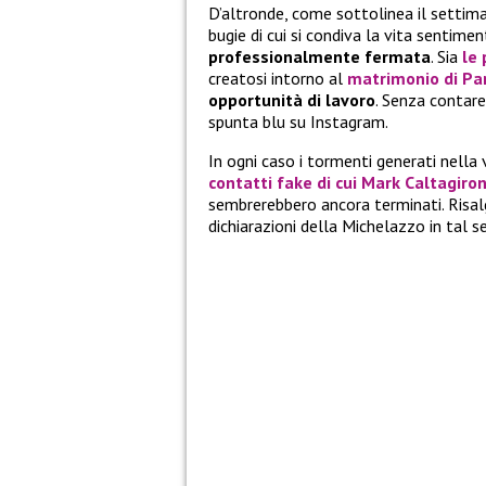
D’altronde, come sottolinea il settima
bugie di cui si condiva la vita sentime
professionalmente fermata
. Sia
le
creatosi intorno al
matrimonio di Pa
opportunità di lavoro
. Senza contare
spunta blu su Instagram.
In ogni caso i tormenti generati nella v
contatti fake
di cui Mark Caltagiro
sembrerebbero ancora terminati. Risal
dichiarazioni della Michelazzo in tal s