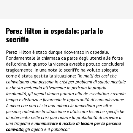
Perez Hilton in ospedale: parla lo
sceriffo
Perez Hilton è stato dunque ricoverato in ospedale.
Fondamentale la chiamata da parte degli utenti alle forze
dell’ordine, in quanto la vicenda avrebbe potuto concludersi
tragicamente. In una nota lo sceriffo ha voluto spiegate
come è stata gestita la situazione:
“In molti dei casi che
coinvolgono una persona in crisi per problemi di salute mentale
o che sta mettendo attivamente in pericolo la propria
incolumità, gli agenti danno priorità alla de-escalation, creando
tempo e distanza e favorendo le opportunità di comunicazione.
A meno che non ci sia una minaccia immediata per altre
persone, rallentare la situazione e utilizzare tecniche specifiche
di intervento nelle crisi può ridurre la probabilità di arrivare a
una tragedia e
minimizzare il rischio di lesioni per la persona
coinvolta
, gli agenti e il pubblico.”