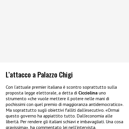
L’attacco a Palazzo Chigi
Con l’attuale premier italiana è scontro soprattutto sulla
proposta legge elettorale, a detta di
Cicciolina
uno
strumento «che vuole mettere il potere nelle mani di
pochissimi con quel premio di maggioranza antidemocratico».
Ma soprattutto sugli obiettivi falliti dall’esecutivo. «Ormai
questo governo ha appiattito tutto. Dall’economia alle
libertà. Per rendere gli italiani schiavi e imbavagliati. Una cosa
gravissima», ha commentato lei nell’intervista.