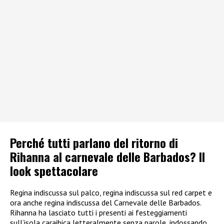
Perché tutti parlano del ritorno di
Rihanna al carnevale delle Barbados? Il
look spettacolare
Regina indiscussa sul palco, regina indiscussa sul red carpet e
ora anche regina indiscussa del Carnevale delle Barbados.
Rihanna ha lasciato tutti i presenti ai festeggiamenti
sull’isola caraibica letteralmente senza parole, indossando