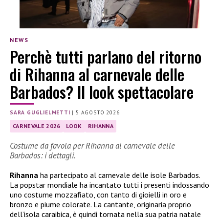
NEWS
Perchè tutti parlano del ritorno
di Rihanna al carnevale delle
Barbados? Il look spettacolare
SARA GUGLIELMETTI
|
5 AGOSTO 2026
CARNEVALE 2026
LOOK
RIHANNA
Costume da favola per Rihanna al carnevale delle
Barbados: i dettagli.
Rihanna
ha partecipato al carnevale delle isole Barbados.
La popstar mondiale ha incantato tutti i presenti indossando
uno costume mozzafiato, con tanto di gioielli in oro e
bronzo e piume colorate. La cantante, originaria proprio
dell’isola caraibica, è quindi tornata nella sua patria natale