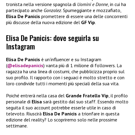
tronista nella versione spagnola di
Uomini e Donne
, in cui ha
partecipato anche
Gonzalez
. Spumeggiante e mozzafiato,
Elisa De Panicis
promettere di essere una delle concorrenti
più discusse della nuova edizione del
GF Vip
.
Elisa De Panicis: dove seguirla su
Instagram
Elisa De Panicis
è un’influencer e su Instagram
(
@elisadepanicis
) vanta più di 1 milione di followers. La
ragazza ha una linea di costumi, che pubblicizza proprio sul
suo profilo. Il rapporto con i seguaci è molto stretto e con
loro condivide tutti i momenti più speciali della sua vita.
Poiché entrerà nella casa del
Grande Fratello Vip
, il profilo
personale di
Elisa
sarà gestito dal suo staff. Essendo molto
seguita il suo account potrebbe esserle utile in caso di
televoto. Riuscirà
Elisa De Panicis
a trionfare in questa
edizione del reality? Lo scopriremo solo nelle prossime
settimane.