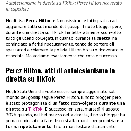
Autolesionismo in diretta su TikTok: Perez Hilton ricoverato
in ospedale
Negli Usa
Perez Hilton
è famosissimo, è lui in pratica ad
aggiornare tutti sul mondo del gossip. Il noto blogger però,
durante una diretta su TikTok, ha letteralmente sconvolto
tutti gli utenti collegati, in quanto, durante la diretta, ha
cominciato a ferirsi ripetutamente, tanto da portare gli
spettatori a chiamare la polizia. Hilton è stato ricoverato in
ospedale. Ma vediamo esattamente che cosa è successo.
Perez Hilton, atti di autolesionismo in
diretta su TikTok
Negli Stati Uniti chi vuole essere sempre aggiornato sul
mondo del gossip segue Perez Hilton. Il noto blogger, però,
è stato protagonista di un fatto sconvolgente
durante una
diretta su
TikTok
.
E’ successo ieri sera, martedì 4 agosto
2026 quando, nel bel mezzo della diretta, il noto blogger ha
prima cominciato a fare discorsi allarmanti, per poi iniziare
a
ferirsi ripetutamente,
fino a manifestare chiaramente