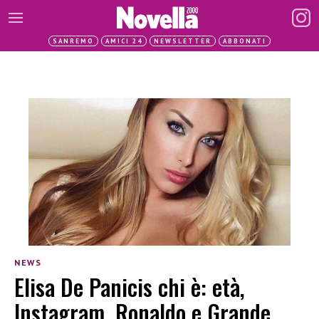
SANREMO
AMICI 24
NEWSLETTER
ABBONATI
NEWS
Elisa De Panicis chi è: età,
Instagram, Ronaldo e Grande