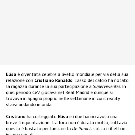
Elisa
è diventata celebre a livello mondiale per via della sua
relazione con
Cristiano Ronaldo
. L’asso del calcio ha notato
la ragazza durante la sua partecipazione a
Supervivientes
. In
quel periodo
CR7
giocava nel Real Madrid e dunque si
trovava in Spagna proprio nelle settimane in cui il reality
stava andando in onda.
Cristiano
ha corteggiato
Elisa
e i due hanno avuto una
breve frequentazione. Tra loro non è durata molto, tuttavia
questo è bastato per lanciare la
De Panicis
sotto i riflettori
internazionali.