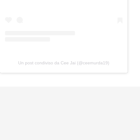
Un post condiviso da Cee Jai (@ceemurda19)