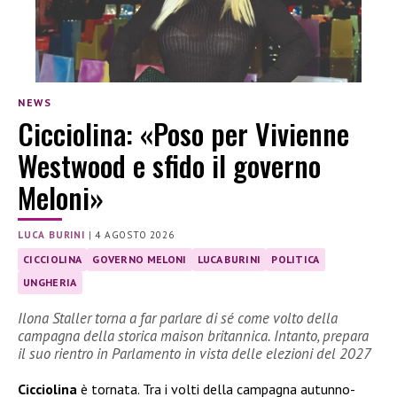
NEWS
Cicciolina: «Poso per Vivienne
Westwood e sfido il governo
Meloni»
LUCA BURINI
|
4 AGOSTO 2026
CICCIOLINA
GOVERNO MELONI
LUCA BURINI
POLITICA
UNGHERIA
Ilona Staller torna a far parlare di sé come volto della
campagna della storica maison britannica. Intanto, prepara
il suo rientro in Parlamento in vista delle elezioni del 2027
Cicciolina
è tornata. Tra i volti della campagna autunno-