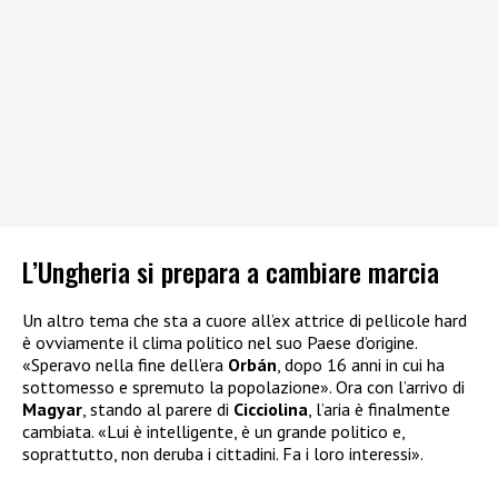
L’Ungheria si prepara a cambiare marcia
Un altro tema che sta a cuore all’ex attrice di pellicole hard
è ovviamente il clima politico nel suo Paese d’origine.
«Speravo nella fine dell’era
Orbán
, dopo 16 anni in cui ha
sottomesso e spremuto la popolazione». Ora con l’arrivo di
Magyar
, stando al parere di
Cicciolina
, l’aria è finalmente
cambiata. «Lui è intelligente, è un grande politico e,
soprattutto, non deruba i cittadini. Fa i loro interessi».