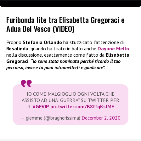
Furibonda lite tra Elisabetta Gregoraci e
Adua Del Vesco (VIDEO)
Proprio
Stefania Orlando
ha stuzzicato l’attenzione di
Rosalinda
, quando ha tirato in ballo anche
Dayane Mello
nella discussione, esattamente come fatto da
Elisabetta
Gregoraci
:
“Io sono stata nominata perché ricordo il tuo
percorso, invece tu puoi intrometterti e giudicare”.
IO COME MALGIOGLIO OGNI VOLTA CHE
ASSISTO AD UNA “GUERRA” SU TWITTER PER
IL
#GFVIP
pic.twitter.com/B8ffqKslME
— giemme (@bragherissima)
December 2, 2020