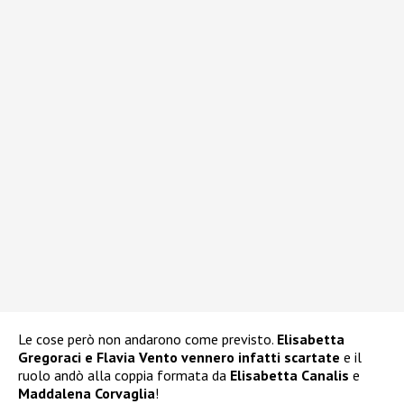
Le cose però non andarono come previsto.
Elisabetta
Gregoraci
e Flavia Vento vennero infatti scartate
e il
ruolo andò alla coppia formata da
Elisabetta Canalis
e
Maddalena Corvaglia
!