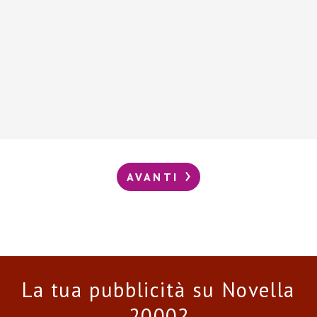
AVANTI
La tua pubblicità su Novella
2000?