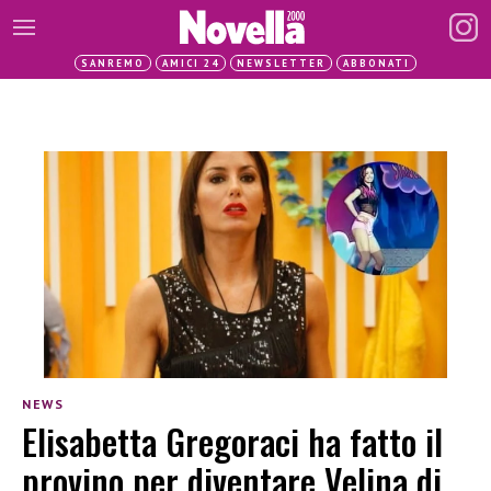
SANREMO
AMICI 24
NEWSLETTER
ABBONATI
NEWS
Elisabetta Gregoraci ha fatto il
provino per diventare Velina di