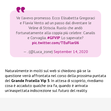
Ve l’avevo promesso. Ecco Elisabetta Gregoraci
e Flavia Vento ad un passo dal diventare le
Veline di Striscia. Ruolo che andò
fortunatamente alla coppia più celebre: Canalis
e Corvaglia.
#GFVIP
Lo sapevate?
pic.twitter.com/TEuFlarIJ6
— . (@Luca_zone)
September 14, 2020
Naturalmente in molti sul web si chiedono già se la
questione verrà affrontata nel corso della prossima puntata
del
Grande Fratello Vip 5
. In attesa di scoprirlo, rivediamo
cosa è accaduto qualche ora fa, quando è arrivata
un’inaspettata indiscrezione sul futuro del reality.