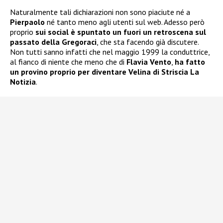
Naturalmente tali dichiarazioni non sono piaciute né a
Pierpaolo
né tanto meno agli utenti sul web. Adesso però
proprio
sui social è spuntato un fuori un retroscena sul
passato della Gregoraci
, che sta facendo già discutere.
Non tutti sanno infatti che nel maggio 1999 la conduttrice,
al fianco di niente che meno che di
Flavia Vento
,
ha fatto
un provino proprio per diventare Velina di Striscia La
Notizia
.