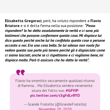
Elisabetta Gregoraci
, però, ha voluto rispondere a
Flavio
Briatore
e si è detta ferma nella sua posizione:
“Posso
rispondere? Io ho detto assolutamente la verità e ci sono più
testimoni che possono confermare questa cosa. Mi dispiace lui
dica questo perché anche lui ha confidato queste cose a persone
accanto a noi. Era una cosa bella. Se lui adesso non vuole far
vedere questa sua parte più tenera perché gli è dispiaciuto come
ci siamo lasciati, anche se ci rispettiamo e ci vogliamo bene, mi
dispiace molto. Però ti assicuro che ho detto la verità”.
Flavio ha smentito seccamente qualsiasi ritorno
di fiamma… Ma Elisabetta sembra veramente
sicura del fatto suo.
#GFVIP
pic.twitter.com/cSgFdLvRYD
— Grande Fratello (@GrandeFratello)
November 20, 2020