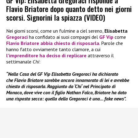
GF Vip: Elisabetta Gregoraci risponde a
Flavio Briatore dopo quanto detto nei giorni
scorsi. Signorini la spiazza (VIDEO)
Nei giorni scorsi, come un fulmine a ciel sereno,
Elisabetta
Gregoraci
ha confidato ai suoi compagni del
GF Vip
come
Flavio Briatore
abbia chiesto di risposarla
. Parole che
hanno fatto ovviamente tanto clamore, a cui
l’imprenditore ha deciso di replicare
attraverso il
settimanale
Chi
:
“Nella Casa del GF Vip Elisabetta Gregoraci ha dichiarato
che Flavio Briatore sarebbe ancora innamorato di lei e avrebbe
chiesto di risposarla. Raggiunto da ‘Chi‘ nel Principato di
Monaco, dove vive con il figlio Nathan Falco, Briatore ha dato
una risposta secca: quella della Gregoraci è una… fake news”.