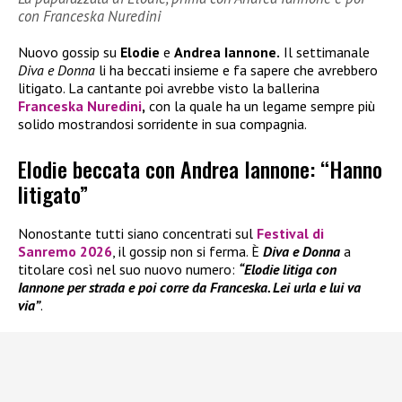
con Franceska Nuredini
Nuovo gossip su
Elodie
e
Andrea Iannone.
Il settimanale
Diva e Donna
li ha beccati insieme e fa sapere che avrebbero
litigato. La cantante poi avrebbe visto la ballerina
Franceska Nuredini
,
con la quale ha un legame sempre più
solido mostrandosi sorridente in sua compagnia.
Elodie beccata con Andrea Iannone: “Hanno
litigato”
Nonostante tutti siano concentrati sul
Festival di
Sanremo 2026
, il gossip non si ferma. È
Diva e Donna
a
titolare così nel suo nuovo numero:
“Elodie litiga con
Iannone per strada e poi corre da Franceska. Lei urla e lui va
via”
.