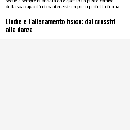
segue è sempre bilanciata ed è questo un punto cardine
della sua capacità di mantenersi sempre in perfetta forma.
Elodie e l’allenamento fisico: dal crossfit
alla danza