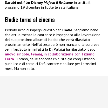
Sarabi nel film Disney
Mufasa Il Re Leone
, in uscita il
prossimo 19 dicembre in tutte le sale italiane.
Elodie torna al cinema
Periodo ricco di impegni questo per
Elodie
. Sappiamo bene
che attualmente la cantante è impegnata alla lavorazione
del suo prossimo album di inediti, che verrà rilasciato
prossimamente. Nell’attesa però non mancano le sorprese
per i fan. Solo ieri infatti la
Di Patrizi
ha rilasciato il suo
nuovo singolo,
Feeling
, in collaborazione con
Tiziano
Ferro
. Il brano, dalle sonorità r&b, sta già conquistando il
pubblico e di certo ci farà cantare e ballare per i prossimi
mesi. Ma non solo.