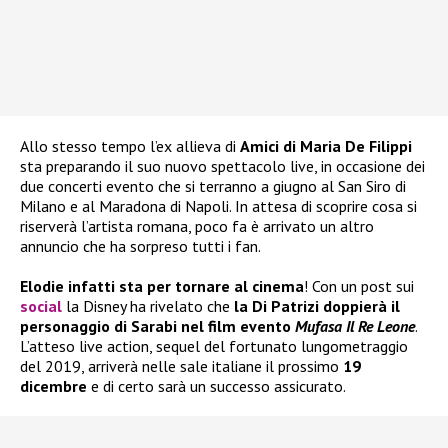
Allo stesso tempo l’ex allieva di
Amici di Maria De Filippi
sta preparando il suo nuovo spettacolo live, in occasione dei
due concerti evento che si terranno a giugno al San Siro di
Milano e al Maradona di Napoli. In attesa di scoprire cosa si
riserverà l’artista romana, poco fa è arrivato un altro
annuncio che ha sorpreso tutti i fan.
Elodie infatti sta per tornare al cinema
! Con un post sui
social
la Disney ha rivelato che
la Di Patrizi doppierà il
personaggio di Sarabi nel film evento
Mufasa Il Re Leone
.
L’atteso live action, sequel del fortunato lungometraggio
del 2019, arriverà nelle sale italiane il prossimo
19
dicembre
e di certo sarà un successo assicurato.