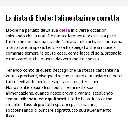
La dieta di Elodie: l’alimentazione corretta
Elodie
ha parlato della sua
dieta
in diverse occasioni,
spiegando che in realtà è particolarmente restrittiva per il
fatto che non ha una grande fantasia nel cucinare e non ama
molto fare la spesa. Lei stessa ha spiegato che si riduce a
comprare sempre le solite cose, come latte di soia, bresaola
e mozzarella, che mangia davvero molto spesso.
Tenendo conto di questi dettagli che la stessa cantante ha
voluto precisare, bisogna dire che ci tiene a mangiare un po’ di
tutto, evitando però di esagerare con gli zuccheri.
Nonostante abbia alcuni punti fermi nella sua
alimentazione, quando riesce prova a variare, scegliendo
sempre
cibi sani ed equilibrati
. Elodie ha voluto anche
smentire l’uso di prodotti specifici per dimagrire,
sottolineando di puntare soprattutto sull’allenamento
fisico.