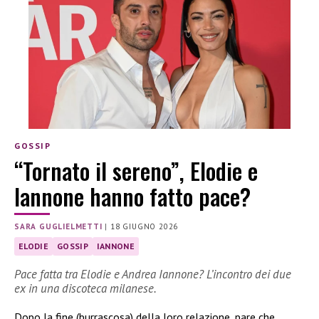
GOSSIP
“Tornato il sereno”, Elodie e
Iannone hanno fatto pace?
SARA GUGLIELMETTI
|
18 GIUGNO 2026
ELODIE
GOSSIP
IANNONE
Pace fatta tra Elodie e Andrea Iannone? L’incontro dei due
ex in una discoteca milanese.
Dopo la fine (burrascosa) della loro relazione, pare che