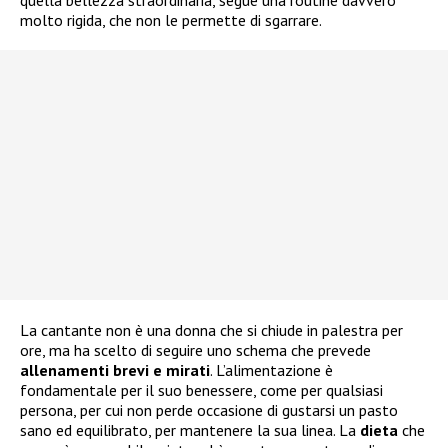
quella bellezza straordinaria, segue una routine davvero
molto rigida, che non le permette di sgarrare.
La cantante non è una donna che si chiude in palestra per
ore, ma ha scelto di seguire uno schema che prevede
allenamenti brevi e mirati
. L’alimentazione è
fondamentale per il suo benessere, come per qualsiasi
persona, per cui non perde occasione di gustarsi un pasto
sano ed equilibrato, per mantenere la sua linea. La
dieta
che