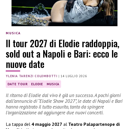
MUSICA
Il tour 2027 di Elodie raddoppia,
sold out a Napoli e Bari: ecco le
nuove date
YLENIA TARENZI COLOMBOTTI
|
14 LUGLIO 2026
DATE TOUR
ELODIE
MUSICA
Il ritorno di Elodie dal vivo è già un successo. A pochi giorni
dall’annuncio di “Elodie Show 2027”, le date di Napoli e Bari
hanno registrato il tutto esaurito, tanto da spingere
l’organizzazione ad aggiungere due nuovi concerti.
La tappa del
4 maggio 2027
al
Teatro Palapartenope di