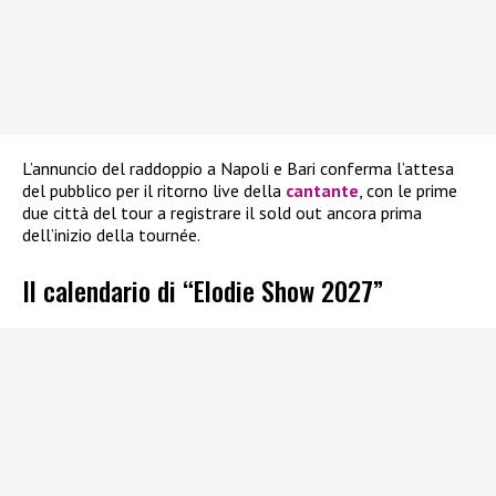
L’annuncio del raddoppio a Napoli e Bari conferma l’attesa
del pubblico per il ritorno live della
cantante
, con le prime
due città del tour a registrare il sold out ancora prima
dell’inizio della tournée.
Il calendario di “Elodie Show 2027”