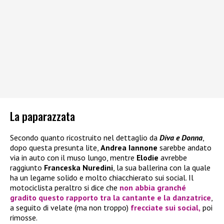
La paparazzata
Secondo quanto ricostruito nel dettaglio da
Diva e Donna
,
dopo questa presunta lite,
Andrea Iannone
sarebbe andato
via in auto con il muso lungo, mentre
Elodie
avrebbe
raggiunto
Franceska Nuredini
, la sua ballerina con la quale
ha un legame solido e molto chiacchierato sui social. Il
motociclista peraltro si dice che
non abbia granché
gradito questo rapporto tra la cantante e la danzatrice
,
a seguito di velate (ma non troppo)
frecciate sui social,
poi
rimosse.