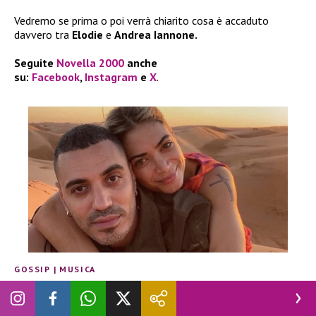
Vedremo se prima o poi verrà chiarito cosa è accaduto
davvero tra
Elodie
e
Andrea Iannone.
Seguite
Novella 2000
anche
su:
Facebook
,
Instagram
e
X
.
GOSSIP
|
MUSICA
Marracash ancora interessato