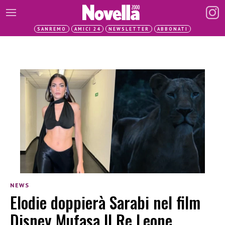
SANREMO
AMICI 24
NEWSLETTER
ABBONATI
NEWS
Elodie doppierà Sarabi nel film
Disney Mufasa Il Re Leone