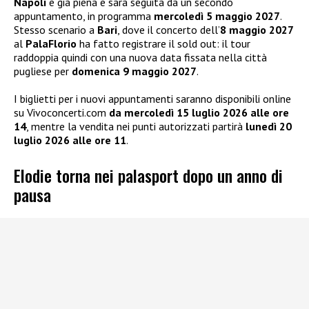
Napoli
è già piena e sarà seguita da un secondo
appuntamento, in programma
mercoledì 5 maggio 2027
.
Stesso scenario a
Bari
, dove il concerto dell’
8 maggio 2027
al
PalaFlorio
ha fatto registrare il sold out: il tour
raddoppia quindi con una nuova data fissata nella città
pugliese per
domenica 9 maggio 2027
.
I biglietti per i nuovi appuntamenti saranno disponibili online
su Vivoconcerti.com
da mercoledì 15 luglio 2026 alle ore
14
, mentre la vendita nei punti autorizzati partirà
lunedì 20
luglio 2026 alle ore 11
.
Elodie torna nei palasport dopo un anno di
pausa