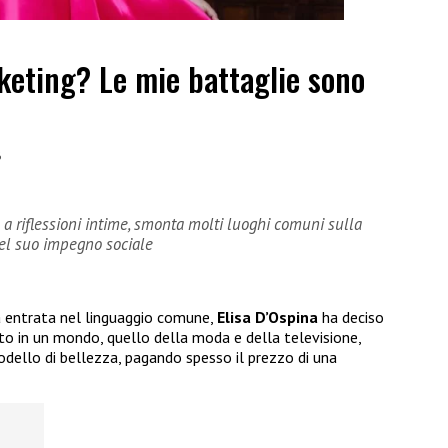
keting? Le mie battaglie sono
6
e a riflessioni intime, smonta molti luoghi comuni sulla
 del suo impegno sociale
a entrata nel linguaggio comune,
Elisa D’Ospina
ha deciso
tto in un mondo, quello della moda e della televisione,
dello di bellezza, pagando spesso il prezzo di una