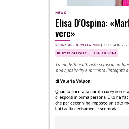
NEWS
Elisa D’Ospina: «Mar
vere»
REDAZIONE NOVELLA 2000
|
29 LUGLIO 202
BODY POSITIVITY
ELISA D'OSPINA
La modella e attivista si lascia andar
body positivity e racconta l’integrità
di Valeria Volponi
Quando ancora la parola curvy non er
di esporsi in prima persona. E lo ha fa
che per decenni ha imposto un solo mo
battaglia decisamente scomoda.