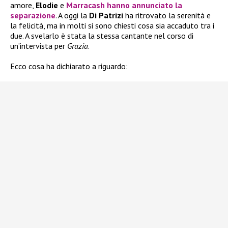
amore,
Elodie
e
Marracash
hanno annunciato la
separazione
. A oggi la
Di Patrizi
ha ritrovato la serenità e
la felicità, ma in molti si sono chiesti cosa sia accaduto tra i
due. A svelarlo è stata la stessa cantante nel corso di
un’intervista per
Grazia
.
Ecco cosa ha dichiarato a riguardo: