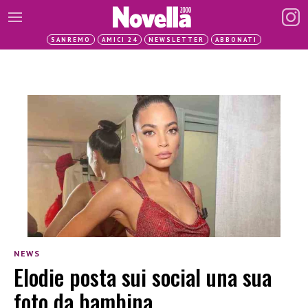
SANREMO
AMICI 24
NEWSLETTER
ABBONATI
NEWS
Elodie posta sui social una sua
foto da bambina