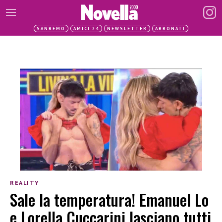
SANREMO
AMICI 24
NEWSLETTER
ABBONATI
REALITY
Sale la temperatura! Emanuel Lo
e Lorella Cuccarini lasciano tutti