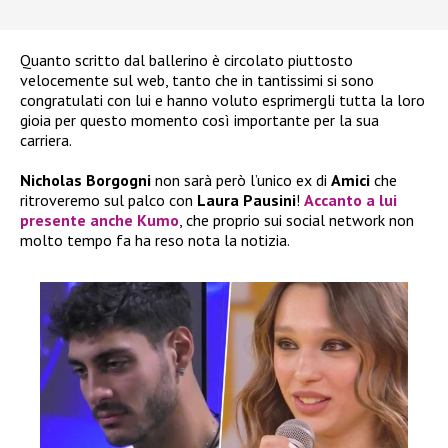
Quanto scritto dal ballerino è circolato piuttosto
velocemente sul web, tanto che in tantissimi si sono
congratulati con lui e hanno voluto esprimergli tutta la loro
gioia per questo momento così importante per la sua
carriera.
Nicholas Borgogni
non sarà però l’unico ex di
Amici
che
ritroveremo sul palco con
Laura Pausini
!
Accanto a lui
presente anche
Kumo
, che proprio sui social network non
molto tempo fa ha reso nota la notizia.