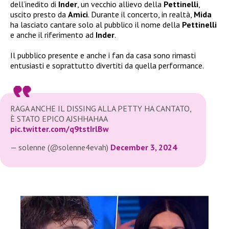
dell’inedito di
Inder
, un vecchio allievo della
Pettinelli
,
uscito presto da
Amici
. Durante il concerto, in realtà,
Mida
ha lasciato cantare solo al pubblico il nome della
Pettinelli
e anche il riferimento ad
Inder
.
Il pubblico presente e anche i fan da casa sono rimasti
entusiasti e soprattutto divertiti da quella performance.
RAGA ANCHE IL DISSING ALLA PETTY HA CANTATO,
È STATO EPICO AJSHHAHAA
pic.twitter.com/q9tstIrlBw
— solenne (@solenne4evah)
December 3, 2024