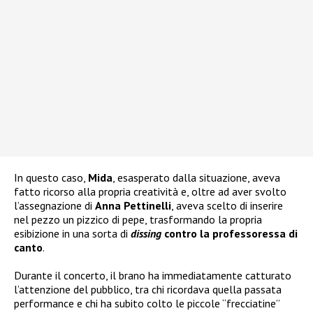
In questo caso,
Mida
, esasperato dalla situazione, aveva
fatto ricorso alla propria creatività e, oltre ad aver svolto
l’assegnazione di
Anna Pettinelli
, aveva scelto di inserire
nel pezzo un pizzico di pepe, trasformando la propria
esibizione in una sorta di
dissing
contro la professoressa di
canto
.
Durante il concerto, il brano ha immediatamente catturato
l’attenzione del pubblico, tra chi ricordava quella passata
performance e chi ha subito colto le piccole “frecciatine”