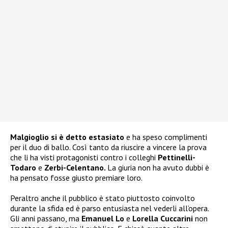
Malgioglio si è detto estasiato
e ha speso complimenti
per il duo di ballo. Così tanto da riuscire a vincere la prova
che li ha visti protagonisti contro i colleghi
Pettinelli-
Todaro
e
Zerbi-Celentano.
La giuria non ha avuto dubbi è
ha pensato fosse giusto premiare loro.
Peraltro anche il pubblico è stato piuttosto coinvolto
durante la sfida ed è parso entusiasta nel vederli all’opera.
Gli anni passano, ma
Emanuel Lo
e
Lorella Cuccarini
non