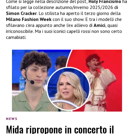
Come si legge nella descrizione del post,
Holy Francismo
ha
sfilato per la collezione autunno/inverno 2025/2026 d
i
Simon Cracker
. Lo stilista ha aperto il terzo giorno della
Milano Fashion Week
con il suo show. E tra i modelli che
sfilavano c’era appunto anche l’ex allievo di
Amici
, quasi
irriconoscibile. Ma i suoi iconici capelli rossi non sono certo
camabiati.
NEWS
Mida ripropone in concerto il