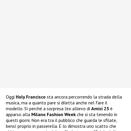
Oggi
Holy Francisco
sta ancora percorrendo la strada della
musica, ma a quanto pare si diletta anche nel fare il
modello. Sì perché a sorpresa l’ex allievo di
Amici 23
è
apparso alla
Milano Fashion Week
che si sta tenendo in
questi giorni. Non era tra il pubblico che guarda le sfilate,
bensì proprio in passerella. E lo dimostra uno scatto che