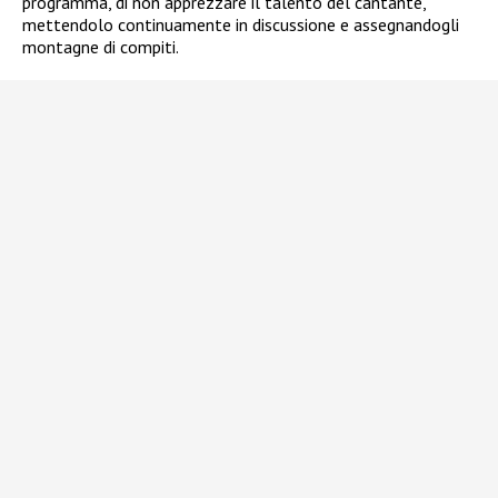
programma, di non apprezzare il talento del cantante,
mettendolo continuamente in discussione e assegnandogli
montagne di compiti.