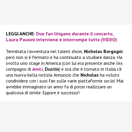
LEGGI ANCHE:
Due fan litigano durante il concerto,
Laura Pausini interviene e interrompe tutto (VIDEO)
Terminata l’avventura nel talent show,
Nicholas Borgogni
però non si è fermato e ha continuato a studiare danza. Ha
svolto uno stage in America (con lui era presente anche l’ex
compagno di
Amici
,
Dustin
) e ora che è tornato in Italia c’è
una nuova bella notizia. Annuncio che
Nicholas
ha voluto
condividere con i suoi fan sulle varie piattaforme
social
. Mai
avrebbe immaginato un anno fa di poter realizzare un
qualcosa di simile. Eppure è successo!