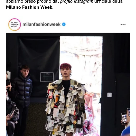
abbiamo preso proprio dal
profilo Instagram
ufficiale della
Milano Fashion Week.