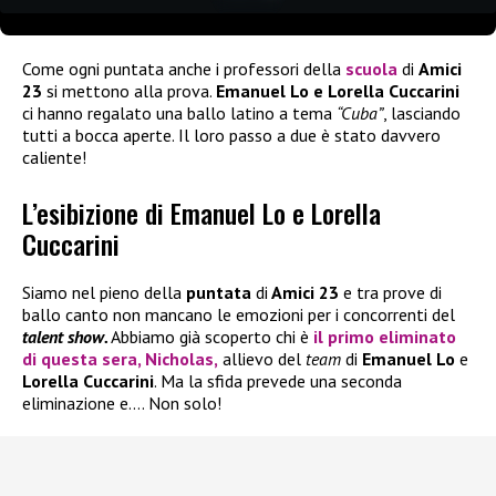
Come ogni puntata anche i professori della
scuola
di
Amici
23
si mettono alla prova.
Emanuel Lo e Lorella Cuccarini
ci hanno regalato una ballo latino a tema
“Cuba”
, lasciando
tutti a bocca aperte. Il loro passo a due è stato davvero
caliente!
L’esibizione di Emanuel Lo e Lorella
Cuccarini
Siamo nel pieno della
puntata
di
Amici 23
e tra prove di
ballo canto non mancano le emozioni per i concorrenti del
talent show.
Abbiamo già scoperto chi è
il primo eliminato
di questa sera, Nicholas,
allievo del
team
di
Emanuel Lo
e
Lorella Cuccarini
. Ma la sfida prevede una seconda
eliminazione e…. Non solo!