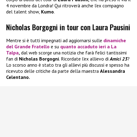
4 novembre da Londra! Qui ritroverà anche l’ex compagno
del talent show,
Kumo
.
Nicholas Borgogni in tour con Laura Pausini
Mentre si è tutti impegnati ad aggiornarsi sulle
dinamiche
del
Grande Fratello
e su
quanto accaduto ieri a
La
Talpa
,
dal web scorge una notizia che farà felici tantissimi
fan di
Nicholas Borgogni
. Ricordate l’ex allievo di
Amici 23
?
Lo scorso anno è stato tra gli allievi più discussi e spesso ha
ricevuto delle critiche da parte della maestra
Alessandra
Celentano.