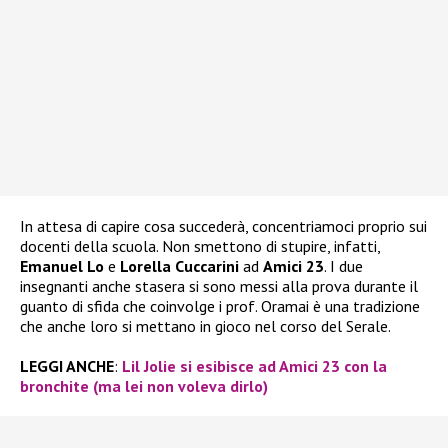
In attesa di capire cosa succederà, concentriamoci proprio sui
docenti della scuola. Non smettono di stupire, infatti,
Emanuel Lo
e
Lorella Cuccarini
ad
Amici 23
. I due
insegnanti anche stasera si sono messi alla prova durante il
guanto di sfida che coinvolge i prof. Oramai è una tradizione
che anche loro si mettano in gioco nel corso del Serale.
LEGGI ANCHE
:
Lil Jolie si esibisce ad Amici 23 con la
bronchite (ma lei non voleva dirlo)