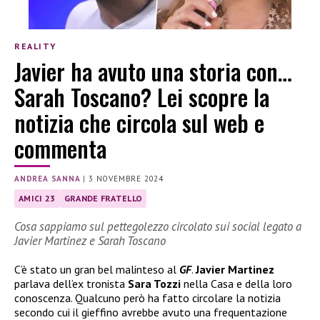
REALITY
Javier ha avuto una storia con…
Sarah Toscano? Lei scopre la
notizia che circola sul web e
commenta
ANDREA SANNA
|
3 NOVEMBRE 2024
AMICI 23
GRANDE FRATELLO
Cosa sappiamo sul pettegolezzo circolato sui social legato a
Javier Martinez e Sarah Toscano
C’è stato un gran bel malinteso al
GF
.
Javier Martinez
parlava dell’ex tronista
Sara Tozzi
nella Casa e della loro
conoscenza. Qualcuno però ha fatto circolare la notizia
secondo cui il gieffino avrebbe avuto una frequentazione