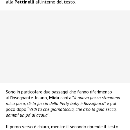
alla
Pettinelli
all’interno del testo.
Sono in particolare due passaggi che fanno riferimento
all’insegnante. In uno,
Mida
canta “
Il nuovo pezzo streamma
mica poco, c’è la faccia della Petty baby è Rossofuoco
” e poi
poco dopo “
Vedi tu che giornataccia, che c’ho la gola secca,
dammi un po’ di acqua
“.
Il primo verso è chiaro, mentre il secondo riprende il testo