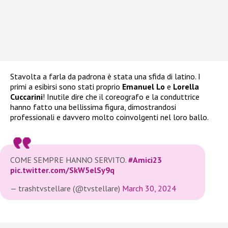
Stavolta a farla da padrona è stata una sfida di latino. I
primi a esibirsi sono stati proprio
Emanuel Lo
e
Lorella
Cuccarini
! Inutile dire che il coreografo e la conduttrice
hanno fatto una bellissima figura, dimostrandosi
professionali e davvero molto coinvolgenti nel loro ballo.
COME SEMPRE HANNO SERVITO.
#Amici23
pic.twitter.com/SkW5elSy9q
— trashtvstellare (@tvstellare)
March 30, 2024