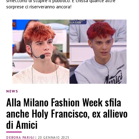
smettono di stupire il pubblico. E chissà quante altre
sorprese ci riserveranno ancora!
NEWS
Alla Milano Fashion Week sfila
anche Holy Francisco, ex allievo
di Amici
DEBORA PARIGI
|
20 GENNAIO 2025