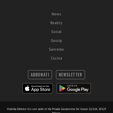
News
Reality
Social
Gossip
Sanremo
Cucina
ABBONATI
NEWSLETTER
Visibilia Editrice S.r.l.
con sede in Via Privata Giovannino De Grassi 12/12A, 20123
Milano.