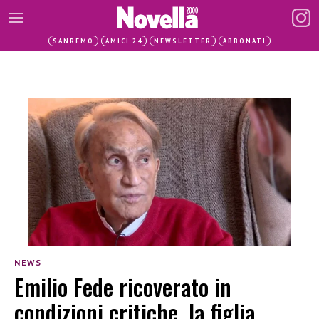
SANREMO
AMICI 24
NEWSLETTER
ABBONATI
NEWS
Emilio Fede ricoverato in
condizioni critiche, la figlia