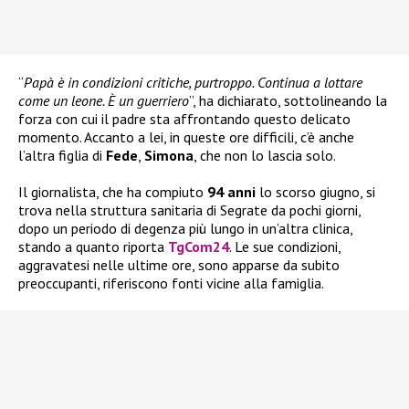
“
Papà è in condizioni critiche, purtroppo. Continua a lottare
come un leone. È un guerriero
”, ha dichiarato, sottolineando la
forza con cui il padre sta affrontando questo delicato
momento. Accanto a lei, in queste ore difficili, c’è anche
l’altra figlia di
Fede
,
Simona
, che non lo lascia solo.
Il giornalista, che ha compiuto
94 anni
lo scorso giugno, si
trova nella struttura sanitaria di Segrate da pochi giorni,
dopo un periodo di degenza più lungo in un’altra clinica,
stando a quanto riporta
TgCom24
. Le sue condizioni,
aggravatesi nelle ultime ore, sono apparse da subito
preoccupanti, riferiscono fonti vicine alla famiglia.