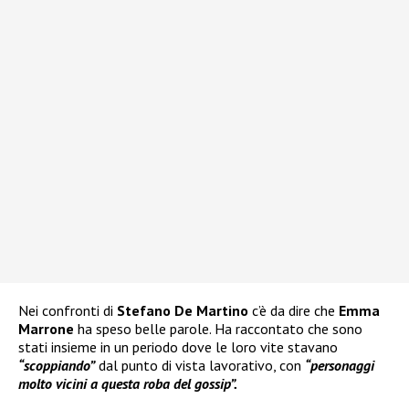
Nei confronti di
Stefano De Martino
c’è da dire che
Emma
Marrone
ha speso belle parole. Ha raccontato che sono
stati insieme in un periodo dove le loro vite stavano
“scoppiando”
dal punto di vista lavorativo, con
“personaggi
molto vicini a questa roba del gossip”.