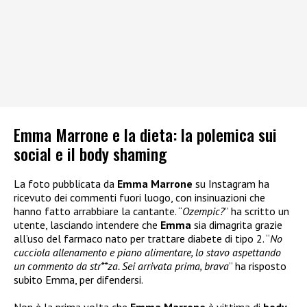
Emma Marrone e la dieta: la polemica sui
social e il body shaming
La foto pubblicata da
Emma Marrone
su Instagram ha
ricevuto dei commenti fuori luogo, con insinuazioni che
hanno fatto arrabbiare la cantante. “
Ozempic?
” ha scritto un
utente, lasciando intendere che
Emma
sia dimagrita grazie
all’uso del farmaco nato per trattare diabete di tipo 2. “
No
cucciola allenamento e piano alimentare, lo stavo aspettando
un commento da str**za. Sei arrivata prima, brava
” ha risposto
subito Emma, per difendersi.