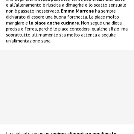
e all’allenamento è riuscita a dimagrire e lo scatto sensuale
non è passato inosservato.
Emma Marrone
ha sempre
dichiarato di essere una buona forchetta. Le piace molto
mangiare e
le piace anche cucinare
. Non segue una dieta
precisa e ferrea, perché le piace concedersi qualche sfizio, ma
soprattutto ultimamente sta molto attenta a seguire
un’alimentazione sana.
La cantante segue un
regime alimentare equilibrato
,