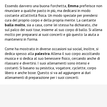
Essendo davvero una buona forchetta,
Emma
preferisce non
rinunciare a qualche pasto in più, ma dedicarsi in modo
costante all’attività fisica. Un modo speciale per prendersi
cura del proprio corpo e della propria mente. La cantante
balla molto
, sia a casa, come lei stessa ha dichiarato, che
sul palco dei suoi tour, insieme al suo corpo di ballo. Si allena
molto per prepararsi ai suoi concerti e già questo la aiuta a
mantenersi in forma.
Come ha mostrato in diverse occasioni sui social, inoltre, si
dedica spesso alla
palestra
. Allena il suo corpo ascoltando
musica e si dedica al suo benessere fisico, cercando anche di
rilassarsi e divertirsi. I suoi allenamenti sono intensi e
costanti. Si basano su pesistica, vogatore, cyclette, corpo
libero e anche boxe. Questo si va ad aggiungere ai duri
allenamenti di preparazione per i suoi concerti.