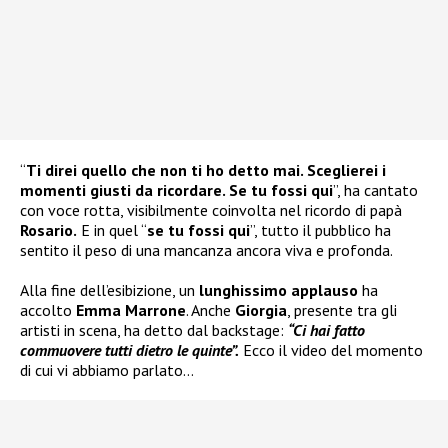
“
Ti direi quello che non ti ho detto mai. Sceglierei i
momenti giusti da ricordare. Se tu fossi qui
”, ha cantato
con voce rotta, visibilmente coinvolta nel ricordo di papà
Rosario.
E in quel “
se tu fossi qui
”, tutto il pubblico ha
sentito il peso di una mancanza ancora viva e profonda.
Alla fine dell’esibizione, un
lunghissimo applauso
ha
accolto
Emma Marrone
. Anche
Giorgia
, presente tra gli
artisti in scena, ha detto dal backstage:
“Ci hai fatto
commuovere tutti dietro le quinte”.
Ecco il video del momento
di cui vi abbiamo parlato…