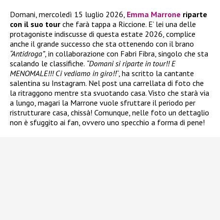
Domani, mercoledì 15 luglio 2026,
Emma Marrone
riparte
con il suo tour
che farà tappa a Riccione. E’ lei una delle
protagoniste indiscusse di questa estate 2026, complice
anche il grande successo che sta ottenendo con il brano
“Antidroga”
, in collaborazione con Fabri Fibra, singolo che sta
scalando le classifiche.
“Domani si riparte in tour!! E
MENOMALE!!! Ci vediamo in giro!!
“, ha scritto la cantante
salentina su Instagram. Nel post una carrellata di foto che
la ritraggono mentre sta svuotando casa. Visto che starà via
a lungo, magari la Marrone vuole sfruttare il periodo per
ristrutturare casa, chissà! Comunque, nelle foto un dettaglio
non è sfuggito ai fan, ovvero uno specchio a forma di pene!