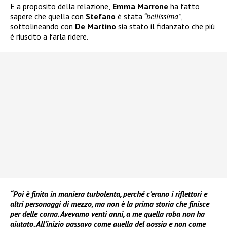
E a proposito della relazione,
Emma Marrone
ha fatto
sapere che quella con
Stefano
è stata
“bellissima”
,
sottolineando con
De Martino
sia stato il fidanzato che più
è riuscito a farla ridere.
“Poi è finita in maniera turbolenta, perché c’erano i riflettori e
altri personaggi di mezzo, ma non è la prima storia che finisce
per delle corna. Avevamo venti anni, a me quella roba non ha
aiutato. All’inizio passavo come quella del gossip e non come