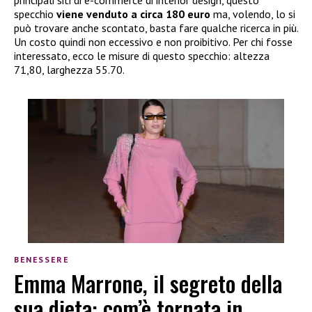
principali siti di e-commerce di interior design, questo
specchio
viene venduto a circa 180 euro
ma, volendo, lo si
può trovare anche scontato, basta fare qualche ricerca in più.
Un costo quindi non eccessivo e non proibitivo. Per chi fosse
interessato, ecco le misure di questo specchio: altezza
71,80, larghezza 55.70.
BENESSERE
Emma Marrone, il segreto della
sua dieta: com’è tornata in