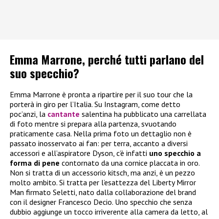
Emma Marrone, perché tutti parlano del
suo specchio?
Emma Marrone è pronta a ripartire per il suo tour che la
porterà in giro per l’Italia. Su Instagram, come detto
poc’anzi, la
cantante
salentina ha pubblicato una carrellata
di foto mentre si prepara alla partenza, svuotando
praticamente casa. Nella prima foto un dettaglio non è
passato inosservato ai fan: per terra, accanto a diversi
accessori e all’aspiratore Dyson, c’è infatti
uno specchio a
forma di pene
contornato da una cornice placcata in oro.
Non si tratta di un accessorio kitsch, ma anzi, è un pezzo
molto ambito. Si tratta per l’esattezza del Liberty Mirror
Man firmato Seletti, nato dalla collaborazione del brand
con il designer Francesco Decio. Uno specchio che senza
dubbio aggiunge un tocco irriverente alla camera da letto, al