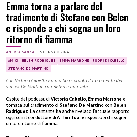
Emma torna a parlare del
tradimento di Stefano con Belen
e risponde a chi sogna un loro
ritorno di fiamma
ANDREA SANNA
|
29 GENNAIO 2026
AMICI
BELEN RODRIGUEZ
EMMA MARRONE
FUORI DI CABELLO
STEFANO DE MARTINO
Con Victoria Cabello Emma ha ricordato il tradimento del
suo ex De Martino con Belen e non solo….
Ospite del podcast di
Victoria Cabello, Emma Marrone
è
tornata sul tradimento di
Stefano De Martino
con
Belen
Rodriguez
. La cantante ha anche rivelato l’attuale rapporto
oggi con il conduttore di
Affari Tuoi
e risposto a chi sogna
un loro ritorno di fiamma.