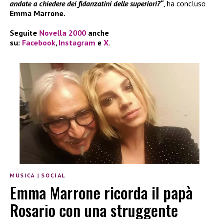
andate a chiedere dei fidanzatini delle superiori?“
, ha concluso
Emma Marrone.
Seguite
Novella 2000
anche
su:
Facebook
,
Instagram
e
X
.
MUSICA
|
SOCIAL
Emma Marrone ricorda il papà
Rosario con una struggente