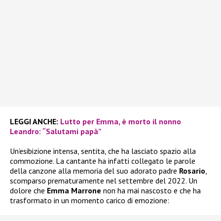
LEGGI ANCHE:
Lutto per Emma, è morto il nonno
Leandro: “Salutami papà”
Un’esibizione intensa, sentita, che ha lasciato spazio alla
commozione. La cantante ha infatti collegato le parole
della canzone alla memoria del suo adorato padre
Rosario
,
scomparso prematuramente nel settembre del 2022. Un
dolore che
Emma Marrone
non ha mai nascosto e che ha
trasformato in un momento carico di emozione: