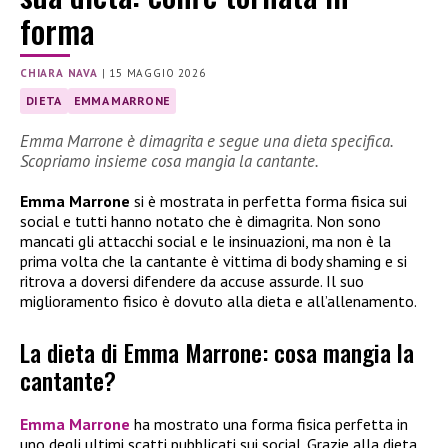
forma
CHIARA NAVA
|
15 MAGGIO 2026
DIETA
EMMA MARRONE
Emma Marrone è dimagrita e segue una dieta specifica.
Scopriamo insieme cosa mangia la cantante.
Emma Marrone
si è mostrata in perfetta forma fisica sui
social e tutti hanno notato che è dimagrita. Non sono
mancati gli attacchi social e le insinuazioni, ma non è la
prima volta che la cantante è vittima di body shaming e si
ritrova a doversi difendere da accuse assurde. Il suo
miglioramento fisico è dovuto alla dieta e all’allenamento.
La dieta di Emma Marrone: cosa mangia la
cantante?
Emma Marrone
ha mostrato una forma fisica perfetta in
uno degli ultimi scatti pubblicati sui social. Grazie alla dieta