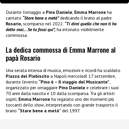
Durante l’omaggio a
Pino Daniele
,
Emma Marrone
ha
cantato
“Stare bene a metà”
dedicando il brano al padre
Rosario,
scomparso nel 2022.
“Ti direi quello che non ti ho
detto mai… Se tu fossi qui”,
ha intonato visibilmente
commossa.
La dedica commossa di Emma Marrone al
papà Rosario
Una serata intensa di musica, emozioni e ricordi ha scaldato
Piazza del Plebiscito
a Napoli mercoledì 17 settembre,
durante l’evento
“Pino è – Il viaggio del Musicante”
,
organizzato per omaggiare
Pino Daniele
e celebrare i suoi
70 anni dalla nascita e 10 dalla scomparsa. Tra gli artisti
ospiti,
Emma Marrone
ha regalato uno dei momenti più
toccanti dello
show
, interpretando con grande trasporto il
brano
“Stare bene a metà”
del 1997.