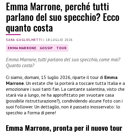
Emma Marrone, perché tutti
parlano del suo specchio? Ecco
quanto costa
SARA GUGLIELMETTI
|
18 LUGLIO 2026
EMMA MARRONE
GOSSIP
TOUR
Emma Marrone, tutti parlano del suo specchio, come mai?
Quanto costa?
Ci siamo, domani, 15 luglio 2026, riparte il tour di
Emma
Marrone
. Un estate che la porterà a toccare tutta Italia e a
emozionare i suoi tanti fan. La cantante salentina, visto che
starà via a lungo, ne ha approfittato per svuotare casa
(possibile ristrutturazione?), condividendo alcune foto con i
suoi follower. Un dettaglio, non è passato inosservato: lo
specchio a forma di pene!
Emma Marrone, pronta per il nuovo tour